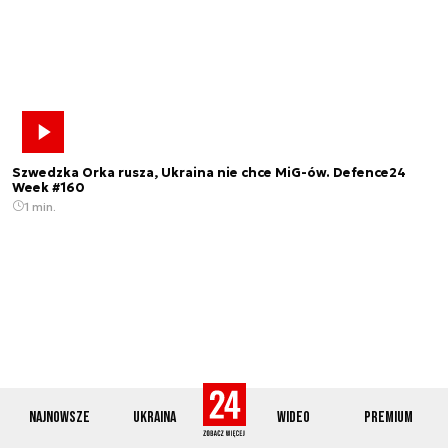
Szwedzka Orka rusza, Ukraina nie chce MiG-ów. Defence24
Week #160
1 min.
Najnowsze
Ukraina
Wideo
Premium