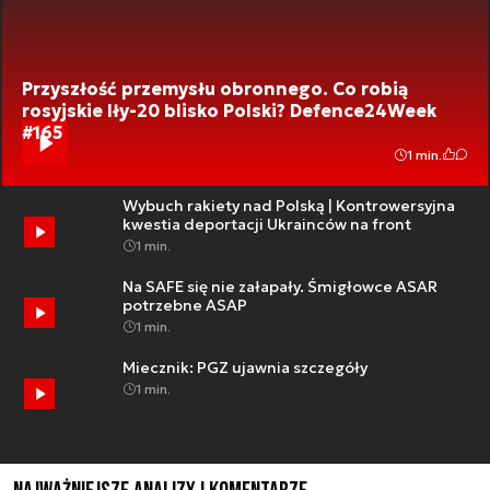
Przyszłość przemysłu obronnego. Co robią
rosyjskie Iły-20 blisko Polski? Defence24Week
#165
1 min.
Wybuch rakiety nad Polską | Kontrowersyjna
kwestia deportacji Ukrainców na front
1 min.
Na SAFE się nie załapały. Śmigłowce ASAR
potrzebne ASAP
1 min.
Miecznik: PGZ ujawnia szczegóły
1 min.