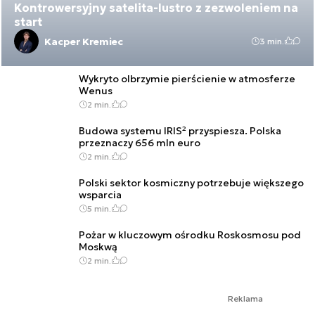
Kontrowersyjny satelita-lustro z zezwoleniem na
start
Kacper Kremiec
3 min.
Wykryto olbrzymie pierścienie w atmosferze
Wenus
2 min.
Budowa systemu IRIS² przyspiesza. Polska
przeznaczy 656 mln euro
2 min.
Polski sektor kosmiczny potrzebuje większego
wsparcia
5 min.
Pożar w kluczowym ośrodku Roskosmosu pod
Moskwą
2 min.
Reklama