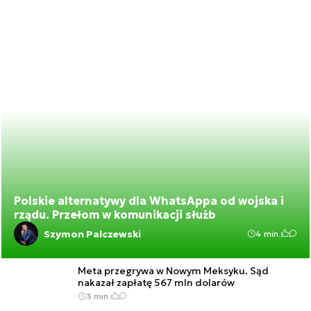
Polskie alternatywy dla WhatsAppa od wojska i
rządu. Przełom w komunikacji służb
Szymon Palczewski
4 min.
Meta przegrywa w Nowym Meksyku. Sąd
nakazał zapłatę 567 mln dolarów
3 min.