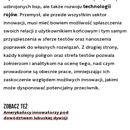
uzbrojonych bsp, ale także rozwoju
technologii
rojów
. Przemysł, ale przede wszystkim sektor
innowacji, musi mieć bowiem możliwość spłaszczenia
swoich relacji z użytkownikiem końcowym i tym samym
przyspieszenia w sferze testów oraz nanoszenia
poprawek do własnych rozwiązań. Z drugiej strony,
każdy kolejny poligon oraz strefa testów pozwala
żołnierzom i analitykom na ocenę tego, nad czym
prowadzone są obecnie prace, zmniejszając ich
zaskoczenie względem możliwych innowacji, jakimi
może dysponować potencjalny przeciwnik.
Zobacz też
Amerykańscy innowatorzy pod
dowództwem lubuskiej dywizji