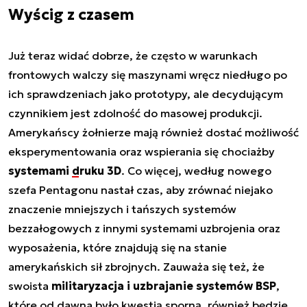
Wyścig z czasem
Już teraz widać dobrze, że często w warunkach
frontowych walczy się maszynami wręcz niedługo po
ich sprawdzeniach jako prototypy, ale decydującym
czynnikiem jest zdolność do masowej produkcji.
Amerykańscy żołnierze mają również dostać możliwość
eksperymentowania oraz wspierania się chociażby
systemami
druku 3D
. Co więcej, według nowego
szefa Pentagonu nastał czas, aby zrównać niejako
znaczenie mniejszych i tańszych systemów
bezzałogowych z innymi systemami uzbrojenia oraz
wyposażenia, które znajdują się na stanie
amerykańskich sił zbrojnych. Zauważa się też, że
swoista
militaryzacja i uzbrajanie systemów BSP
,
które od dawna było kwestią sporną, również będzie