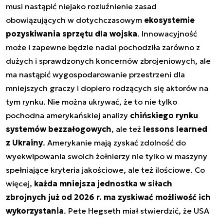
musi nastąpić niejako rozluźnienie zasad
obowiązujących w dotychczasowym
ekosystemie
pozyskiwania sprzętu dla wojska
. Innowacyjność
może i zapewne będzie nadal pochodziła zarówno z
dużych i sprawdzonych koncernów zbrojeniowych, ale
ma nastąpić wygospodarowanie przestrzeni dla
mniejszych graczy i dopiero rodzących się aktorów na
tym rynku. Nie można ukrywać, że to nie tylko
pochodna amerykańskiej analizy
chińskiego rynku
systemów bezzałogowych
, ale też
lessons learned
z Ukrainy
. Amerykanie mają zyskać zdolność do
wyekwipowania swoich żołnierzy nie tylko w maszyny
spełniające kryteria jakościowe, ale też ilościowe. Co
więcej,
każda mniejsza jednostka w siłach
zbrojnych już od 2026 r. ma zyskiwać możliwość ich
wykorzystania
. Pete Hegseth miał stwierdzić, że USA