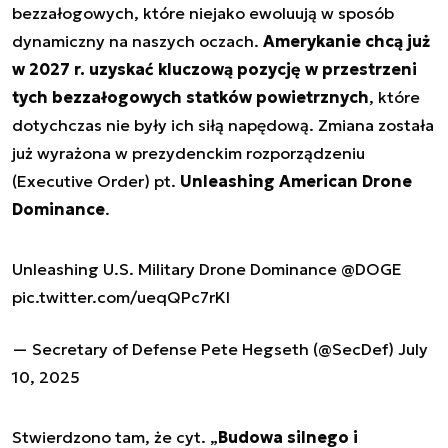
bezzałogowych, które niejako ewoluują w sposób
dynamiczny na naszych oczach.
Amerykanie chcą już
w 2027 r. uzyskać kluczową pozycję w przestrzeni
tych bezzałogowych statków powietrznych
, które
dotychczas nie były ich siłą napędową. Zmiana została
już wyrażona w prezydenckim rozporządzeniu
(Executive Order) pt.
Unleashing American Drone
Dominance
.
Unleashing U.S. Military Drone Dominance
@DOGE
pic.twitter.com/ueqQPc7rKI
— Secretary of Defense Pete Hegseth (@SecDef)
July
10, 2025
Stwierdzono tam, że cyt. „
Budowa silnego i