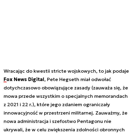
Wracając do kwestii stricte wojskowych, to jak podaje
Fox News Digital
, Pete Hegseth miał odwołać
dotychczasowo obowiązujące zasady (zauważa się, że
mowa przede wszystkim o specjalnych memorandach
z 2021 i 22 r.), które jego zdaniem ograniczały
innowacyjność w przestrzeni militarnej. Zauważmy, że
nowa administracja i szefostwo Pentagonu nie
ukrywali, że w celu zwiększenia zdolności obronnych