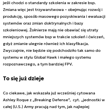
jeśli chodzi o standardy szkolenia w zakresie bsp.
Zmiana więc jest trzywarstwowa – obejmując rozwój i
produkcję, sposób masowego pozyskiwania i ewaluacji
systemów oraz zmian doktrynalnych i bazy
szkoleniowej. Żołnierze mają nie obawiać się utraty
mniejszych systemów bsp w trakcie szkoleń i ćwiczeń,
gdyż zmianie ulegnie również ich klasyfikacja.
Zwyczajnie, nie będzie się podchodziło tak samo do
systemu w stylu Global Hawk i małego systemu
rozpoznawczego, a tym bardziej FPV.
To się już dzieje
Co ciekawe, jak wskazała już wcześniej cytowana
Ashley Roque z „Breaking Defense”, cyt. „jednostki w
całej (U.S.) Army pracują nad tym, jak najlepiej