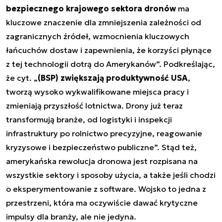
bezpiecznego krajowego sektora dronów
ma
kluczowe znaczenie dla zmniejszenia zależności od
zagranicznych źródeł, wzmocnienia kluczowych
łańcuchów dostaw i zapewnienia, że korzyści płynące
z tej technologii dotrą do Amerykanów”. Podkreślając,
że cyt. „
(BSP) zwiększają produktywność USA
,
tworzą wysoko wykwalifikowane miejsca pracy i
zmieniają przyszłość lotnictwa. Drony już teraz
transformują branże, od logistyki i inspekcji
infrastruktury po rolnictwo precyzyjne, reagowanie
kryzysowe i bezpieczeństwo publiczne”. Stąd też,
amerykańska rewolucja dronowa jest rozpisana na
wszystkie sektory i sposoby użycia, a także jeśli chodzi
o eksperymentowanie z software. Wojsko to jedna z
przestrzeni, która ma oczywiście dawać krytyczne
impulsy dla branży, ale nie jedyna.