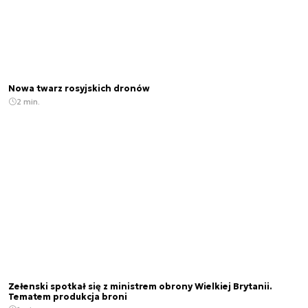
Nowa twarz rosyjskich dronów
2 min.
Zełenski spotkał się z ministrem obrony Wielkiej Brytanii.
Tematem produkcja broni