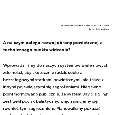
Zablokowane stoisko Rafaela na Paris Air Show
Autor. Defence24.pl
A na czym polega rozwój obrony powietrznej z
technicznego punktu widzenia?
Wprowadziliśmy do naszych systemów wiele nowych
zdolności, aby skutecznie radzić sobie z
bezzałogowymi statkami powietrznymi, ale także z
innymi pojawiającymi się zagrożeniami. Niedawno
poinfmormowano publicznie, że system David’s Sling
zestrzelił pocisk balistyczny, więc zajmujemy się
również tym zagrożeniem. Planowaliśmy pokazać