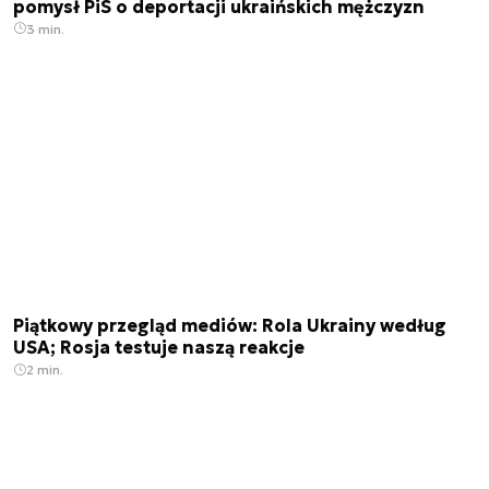
pomysł PiS o deportacji ukraińskich mężczyzn
3 min.
Piątkowy przegląd mediów: Rola Ukrainy według
USA; Rosja testuje naszą reakcje
2 min.