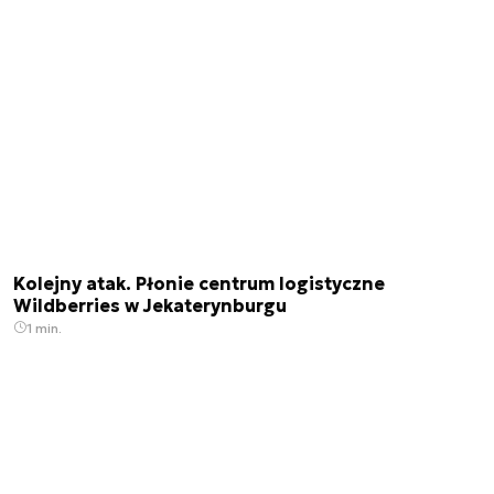
Kolejny atak. Płonie centrum logistyczne
Wildberries w Jekaterynburgu
1 min.