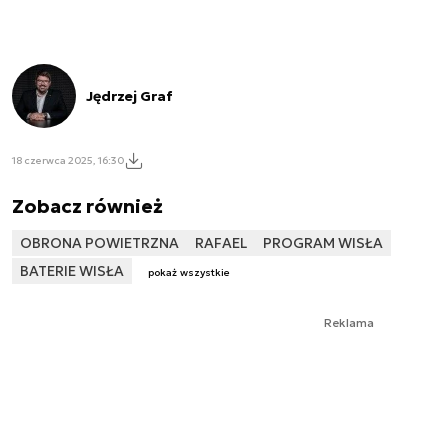
Jędrzej Graf
18 czerwca 2025, 16:30
Zobacz również
OBRONA POWIETRZNA
RAFAEL
PROGRAM WISŁA
BATERIE WISŁA
pokaż wszystkie
Reklama