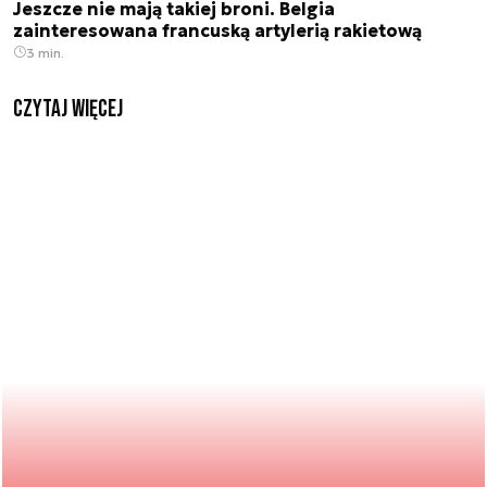
Jeszcze nie mają takiej broni. Belgia
zainteresowana francuską artylerią rakietową
3 min.
czytaj więcej