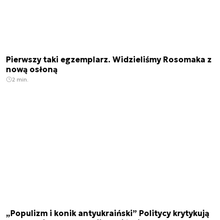
Pierwszy taki egzemplarz. Widzieliśmy Rosomaka z
nową osłoną
2 min.
„Populizm i konik antyukraiński” Politycy krytykują