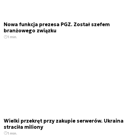
Nowa funkcja prezesa PGZ. Został szefem
branżowego związku
1 min.
Wielki przekręt przy zakupie serwerów. Ukraina
straciła miliony
1 min.