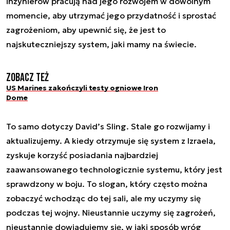
inżynierów pracują nad jego rozwojem w dowolnym
momencie, aby utrzymać jego przydatność i sprostać
zagrożeniom, aby upewnić się, że jest to
najskuteczniejszy system, jaki mamy na świecie.
Zobacz też
US Marines zakończyli testy ogniowe Iron
Dome
To samo dotyczy David’s Sling. Stale go rozwijamy i
aktualizujemy. A kiedy otrzymuje się system z Izraela,
zyskuje korzyść posiadania najbardziej
zaawansowanego technologicznie systemu, który jest
sprawdzony w boju. To slogan, który często można
zobaczyć wchodząc do tej sali, ale my uczymy się
podczas tej wojny. Nieustannie uczymy się zagrożeń,
nieustannie dowiadujemy się, w jaki sposób wróg