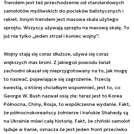
Trendem jest też przechodzenie od standardowych
samolotów myśliwskich do pocisków balistycznych i
rakiet. Innym trendem jest masowa skala użytego
sprzętu. Wszyscy używają sprzętu na masową skalę. To
już nie tylko „jeden strzał i koniec wojny”.
Wojny stają się coraz dłuższe, używa się coraz
większych mas broni. Z jakiegoś powodu świat
zachodni okazał się nieprzygotowany na to, jak mogę
to nazwać, pojawiające się zagrożenie. Trzecią
kwestią, o której chciałbym wspomnieć, jest to, co
George W. Bush nazwał osią zła: teraz jest to Korea
Północna, Chiny, Rosja, to współczesne wydanie. Fakt,
że północnokoreańscy żołnierze i irańskie Shahedy są
na Ukrainie mówi całą historię. Fakt, że chiński samolot
ląduje w Iranie, oznacza że jest jeden front przeciwko