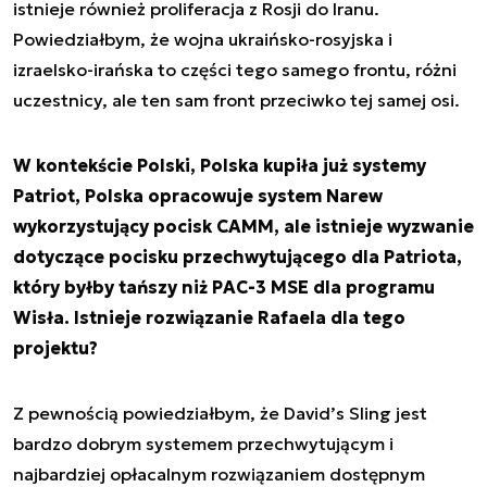
istnieje również proliferacja z Rosji do Iranu.
Powiedziałbym, że wojna ukraińsko-rosyjska i
izraelsko-irańska to części tego samego frontu, różni
uczestnicy, ale ten sam front przeciwko tej samej osi.
W kontekście Polski, Polska kupiła już systemy
Patriot, Polska opracowuje system Narew
wykorzystujący pocisk CAMM, ale istnieje wyzwanie
dotyczące pocisku przechwytującego dla Patriota,
który byłby tańszy niż PAC-3 MSE dla programu
Wisła. Istnieje rozwiązanie Rafaela dla tego
projektu?
Z pewnością powiedziałbym, że David’s Sling jest
bardzo dobrym systemem przechwytującym i
najbardziej opłacalnym rozwiązaniem dostępnym