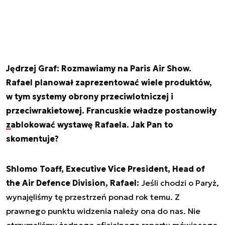
Jędrzej Graf: Rozmawiamy na Paris Air Show.
Rafael planował zaprezentować wiele produktów,
w tym systemy obrony przeciwlotniczej i
przeciwrakietowej. Francuskie władze postanowiły
zablokować wystawę Rafaela
. Jak Pan to
skomentuje?
Shlomo Toaff, Executive Vice President, Head of
the Air Defence Division, Rafael:
Jeśli chodzi o Paryż,
wynajęliśmy tę przestrzeń ponad rok temu. Z
prawnego punktu widzenia należy ona do nas. Nie
otrzymaliśmy żadnego oficjalnego raportu mówiącego