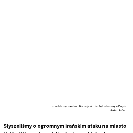
Izraelski system Iron Beam, jaki miał być pokazany w Paryżu
Autor. Rafael
Słyszeliśmy o ogromnym irańskim ataku na miasto