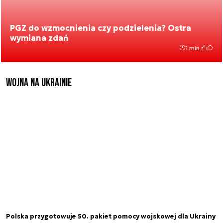
PGZ do wzmocnienia czy podzielenia? Ostra
wymiana zdań
1 min.
Wojna na Ukrainie
Polska przygotowuje 50. pakiet pomocy wojskowej dla Ukrainy