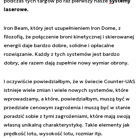
podczas tych targów po raz pierwszy nasze
systemy
laserowe.
Iron Beam, który jest uzupełnieniem Iron Dome, z
filozofią, że połączenie broni kinetycznej i skierowanej
energii daje bardzo dobre, solidne i opłacalne
rozwiązanie. Każdy z tych systemów jest bardzo
dobry, ale razem dają zupełnie nowy wymiar obrony.
I oczywiście powiedziałbym, że w świecie Counter-UAS
istnieje wiele zmian i wiele nowych systemów, które
wprowadzamy, a które, powiedziałbym, muszą być w
przedziale cenowym zagrożenia i muszą być w stanie
poradzić sobie z tymi zagrożeniami, które mają swoją
własną unikalną charakterystykę. Takie elementy jak
prędkość lotu, wysokość lotu, rozmiar itp.