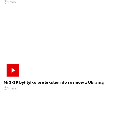
1 min.
MiG-29 był tylko pretekstem do rozmów z Ukrainą
1 min.