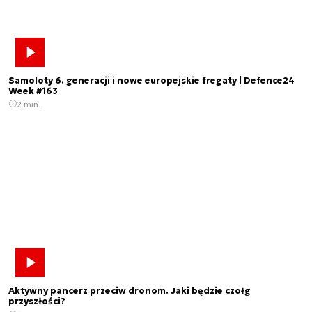
Samoloty 6. generacji i nowe europejskie fregaty | Defence24
Week #163
2 min.
Aktywny pancerz przeciw dronom. Jaki będzie czołg
przyszłości?