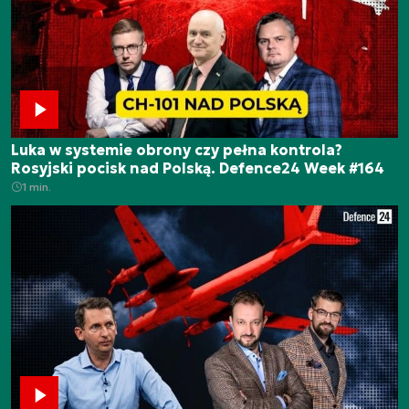
Luka w systemie obrony czy pełna kontrola?
Rosyjski pocisk nad Polską. Defence24 Week #164
1 min.