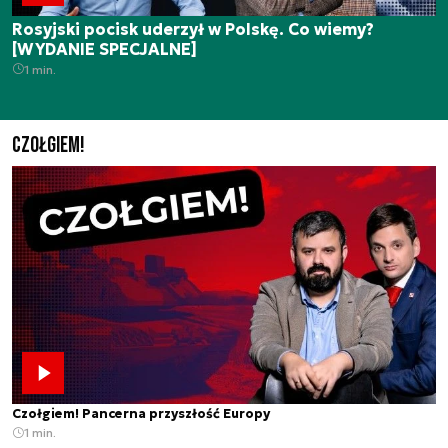
Rosyjski pocisk uderzył w Polskę. Co wiemy?
[WYDANIE SPECJALNE]
1 min.
Czołgiem!
Czołgiem! Pancerna przyszłość Europy
1 min.