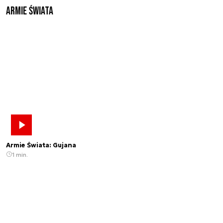
Armie świata
Armie Świata: Gujana
1 min.