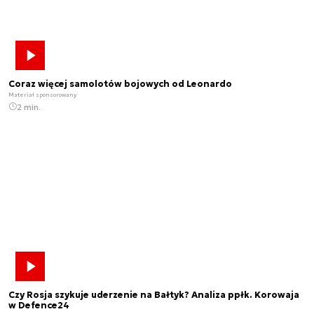
Coraz więcej samolotów bojowych od Leonardo
Materiał sponsorowany
2 min.
Czy Rosja szykuje uderzenie na Bałtyk? Analiza ppłk. Korowaja
w Defence24