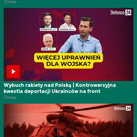
1 min.
Wybuch rakiety nad Polską | Kontrowersyjna
kwestia deportacji Ukrainców na front
1 min.