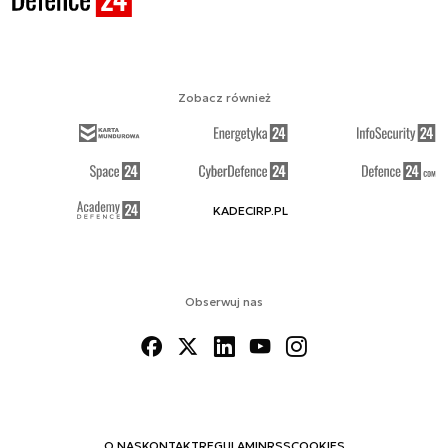
Zobacz również
KADECIRP.PL
Obserwuj nas
O NAS
KONTAKT
REGULAMIN
RSS
COOKIES