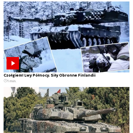
Czołgiem! Lwy Północy. Siły Obronne Finlandii
1 min.