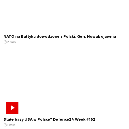
NATO na Bałtyku dowodzone z Polski. Gen. Nowak ujawnia
2 min.
Stałe bazy USA w Polsce? Defence24 Week #162
1 min.