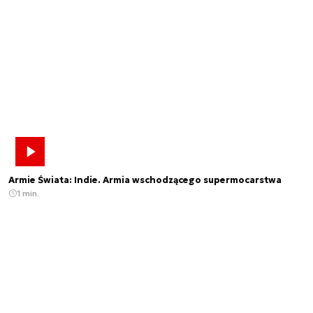
Armie Świata: Indie. Armia wschodzącego supermocarstwa
1 min.