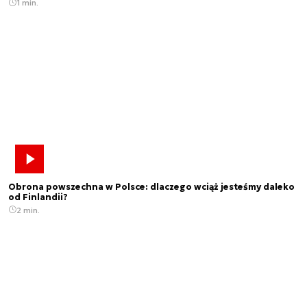
1 min.
Obrona powszechna w Polsce: dlaczego wciąż jesteśmy daleko
od Finlandii?
2 min.