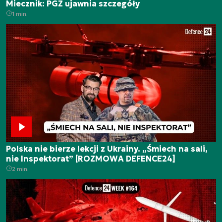
Miecznik: PGZ ujawnia szczegóły
1 min.
Polska nie bierze lekcji z Ukrainy. „Śmiech na sali,
nie Inspektorat” [ROZMOWA DEFENCE24]
2 min.