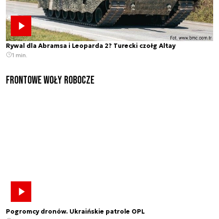
Rywal dla Abramsa i Leoparda 2? Turecki czołg Altay
1 min.
Frontowe Woły Robocze
Pogromcy dronów. Ukraińskie patrole OPL