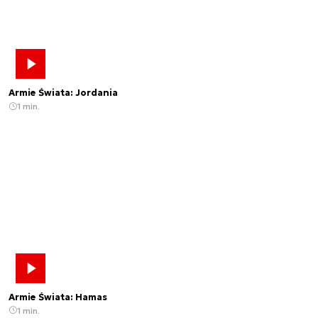
Armie Świata: Jordania
1 min.
Armie Świata: Hamas
1 min.