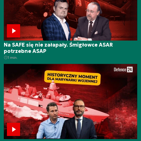
Na SAFE się nie załapały. Śmigłowce ASAR
potrzebne ASAP
1 min.