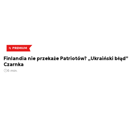
PREMIUM
Finlandia nie przekaże Patriotów? „Ukraiński błąd”
Czarnka
6 min.