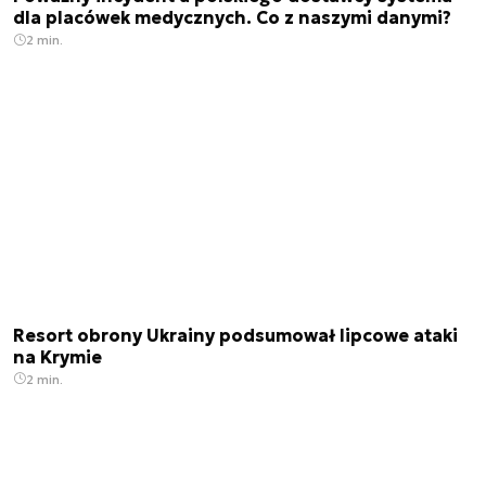
dla placówek medycznych. Co z naszymi danymi?
2 min.
Resort obrony Ukrainy podsumował lipcowe ataki
na Krymie
2 min.