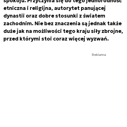
spokoju. Przyczynia się do tego jednorodność
etniczna i religijna, autorytet panującej
dynastii oraz dobre stosunki z światem
zachodnim. Nie bez znaczenia są jednak także
duże jak na możliwości tego kraju siły zbrojne,
przed którymi stoi coraz więcej wyzwań.
Reklama