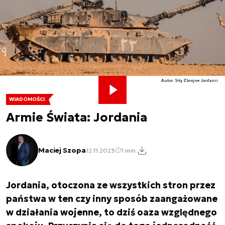
Autor. Siły Zbrojne Jordanii
WIADOMOŚCI
Armie Świata: Jordania
Maciej Szopa
12.11.2023
1 min.
Jordania, otoczona ze wszystkich stron przez
państwa w ten czy inny sposób zaangażowane
w działania wojenne, to dziś oaza względnego