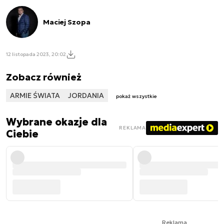
Maciej Szopa
12 listopada 2023, 20:02
Zobacz również
ARMIE ŚWIATA
JORDANIA
pokaż wszystkie
Wybrane okazje dla
REKLAMA
Ciebie
Reklama