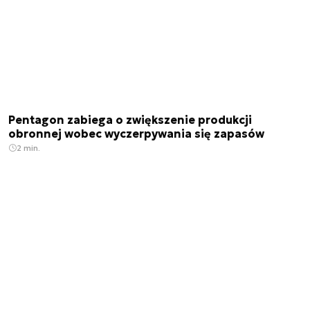
Pentagon zabiega o zwiększenie produkcji
obronnej wobec wyczerpywania się zapasów
2 min.