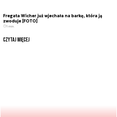
Fregata Wicher już wjechała na barkę, która ją
zwoduje [FOTO]
1 min.
czytaj więcej