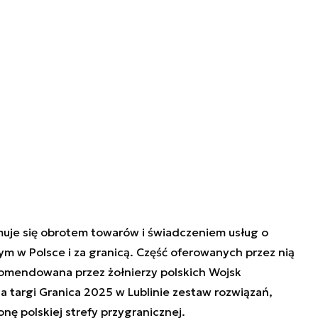
jmuje się obrotem towarów i świadczeniem usług o
m w Polsce i za granicą. Część oferowanych przez nią
komendowana przez żołnierzy polskich Wojsk
 targi Granica 2025 w Lublinie zestaw rozwiązań,
 polskiej strefy przygranicznej.