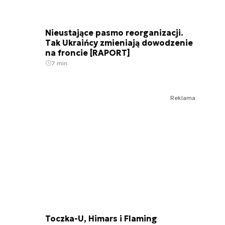
Nieustające pasmo reorganizacji.
Tak Ukraińcy zmieniają dowodzenie
na froncie [RAPORT]
7 min.
Reklama
Toczka-U, Himars i Flaming