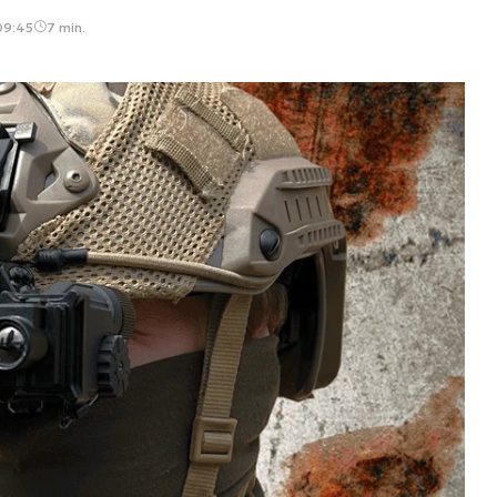
09:45
7 min.