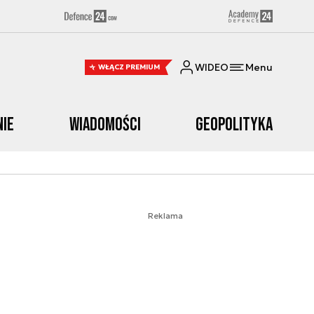
WIDEO
Menu
WŁĄCZ PREMIUM
nie
Wiadomości
Geopolityka
Reklama