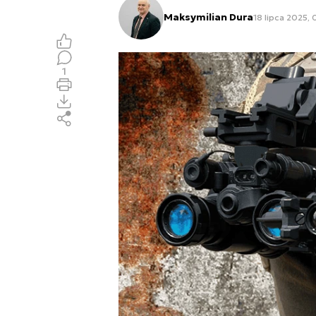
Maksymilian Dura
18 lipca 2025, 
1