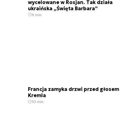
wycelowane w Rosjan. Tak działa
ukraińska „Święta Barbara”
9 min.
Francja zamyka drzwi przed głosem
Kremla
10 min.