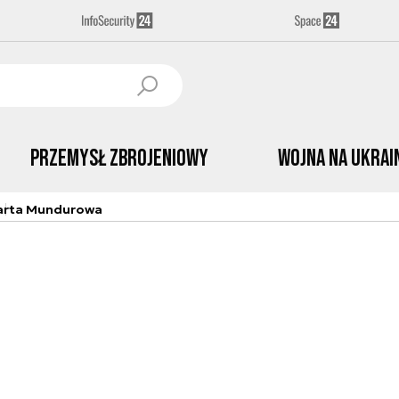
Przemysł Zbrojeniowy
Wojna na Ukrai
arta Mundurowa