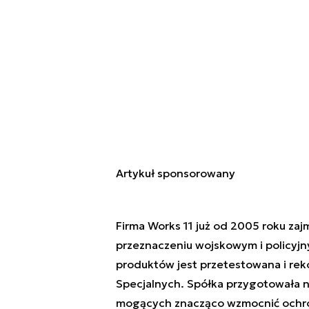
Artykuł sponsorowany
Firma Works 11 już od 2005 roku za
przeznaczeniu wojskowym i policyjny
produktów jest przetestowana i re
Specjalnych. Spółka przygotowała na
mogących znacząco wzmocnić ochronę