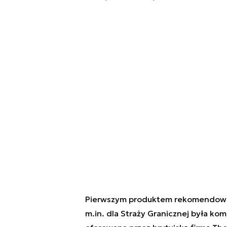
Pierwszym produktem rekomendowan
m.in. dla Straży Granicznej była ko