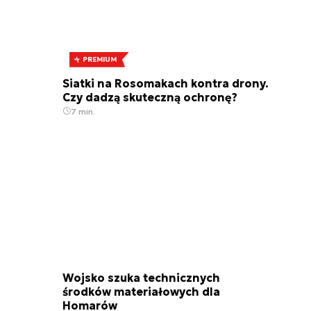
PREMIUM
Siatki na Rosomakach kontra drony.
Czy dadzą skuteczną ochronę?
7 min.
Wojsko szuka technicznych
środków materiałowych dla
Homarów