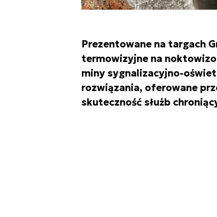
Prezentowane na targach G
termowizyjne na noktowizor
miny sygnalizacyjno-oświet
rozwiązania, oferowane pr
skuteczność służb chroniący