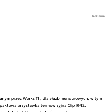
Reklama
ym przez Works 11 , dla służb mundurowych, w tym
mpaktowa przystawka termowizyjna Clip IR-12,