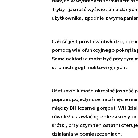
danych w wybranych formatach: stop
Tryby i jasność wyświetlania dany
użytkownika, zgodnie z wymaganiam
Całość jest prosta w obsłudze, poni
pomocą wielofunkcyjnego pokrętła p
Sama nakładka może być przy tym 
stronach gogli noktowizyjnych.
Użytkownik może określać jasność 
poprzez pojedyncze naciśnięcie man
między BH (czarne gorące), WH (biał
również ustawiać ręcznie zakresy pra
krótki, przy czym ten ostatni oferu
działania w pomieszczeniach.