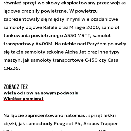
również sprzęt wojskowy eksploatowany przez wojska
lądowe oraz siły powietrzne. W powietrzu
zaprezentowały się między innymi wielozadaniowe
samoloty bojowe Rafale oraz Mirage 2000, samolot
tankowania powietrznego A330 MRTT, samolot
transportowy A400M. Na niebie nad Paryżem pojawiły
się także samoloty szkolne Alpha Jet oraz inne typy
maszyn, jak samoloty transportowe C-130 czy Casa
CN235.
Zobacz też
Wieża od HSW na nowym podwoziu.
Wkrótce premiera?
Na lądzie zaprezentowano natomiast sprzęt lekki i
ciężki, jak samochody Peugeot P4, Arquus Trapper