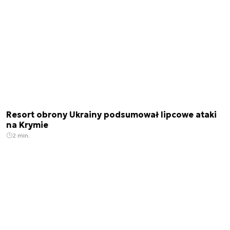
Resort obrony Ukrainy podsumował lipcowe ataki
na Krymie
2 min.