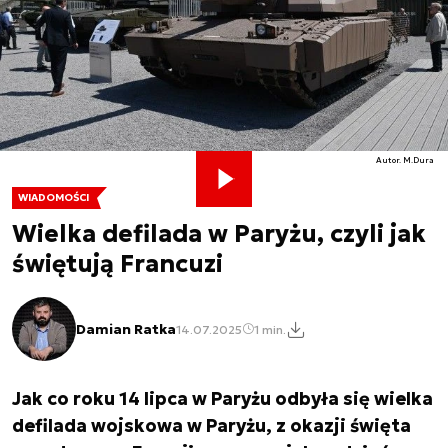
Autor. M.Dura
WIADOMOŚCI
Wielka defilada w Paryżu, czyli jak
świętują Francuzi
Damian Ratka
14.07.2025
1 min.
Jak co roku 14 lipca w Paryżu odbyła się wielka
defilada wojskowa w Paryżu, z okazji święta