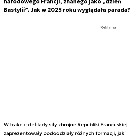
narodowego Francji, znanego jako „dzień
Bastylii”. Jak w 2025 roku wyglądała parada?
Reklama
W trakcie defilady siły zbrojne Republiki Francuskiej
zaprezentowały pododdziały różnych formacji, jak