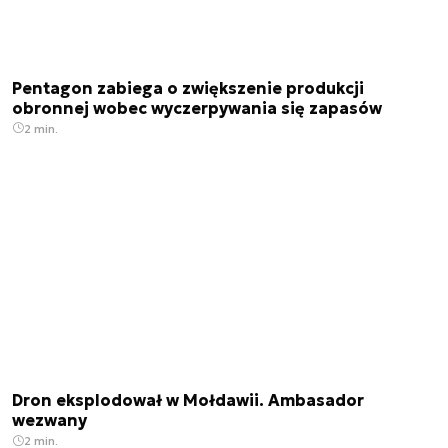
Pentagon zabiega o zwiększenie produkcji
obronnej wobec wyczerpywania się zapasów
2 min.
Dron eksplodował w Mołdawii. Ambasador
wezwany
2 min.