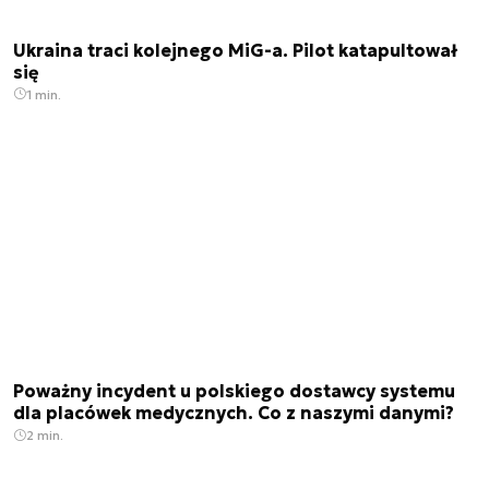
Ukraina traci kolejnego MiG-a. Pilot katapultował
się
1 min.
Poważny incydent u polskiego dostawcy systemu
dla placówek medycznych. Co z naszymi danymi?
2 min.