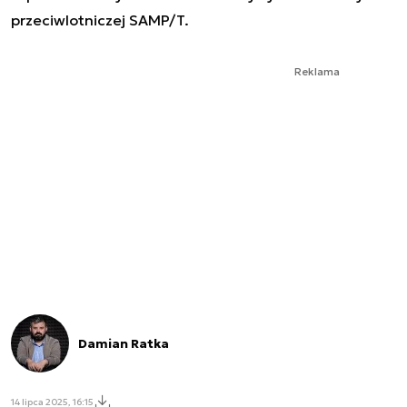
przeciwlotniczej SAMP/T.
Reklama
Damian Ratka
14 lipca 2025, 16:15