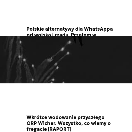
Polskie alternatywy dla WhatsAppa
od wojska i rządu. Przełom w
komunikacji służb
4 min.
Wkrótce wodowanie przyszłego
ORP Wicher. Wszystko, co wiemy o
fregacie [RAPORT]