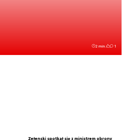
2 min.
1
Zełenski spotkał się z ministrem obrony