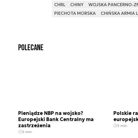
CHRL
CHINY
WOJSKA PANCERNO-Z
PIECHOTA MORSKA
CHIŃSKA ARMIA
Polecane
Pieniądze NBP na wojsko?
Polskie r
Europejski Bank Centralny ma
europejsk
zastrzeżenia
3 min.
3 min.