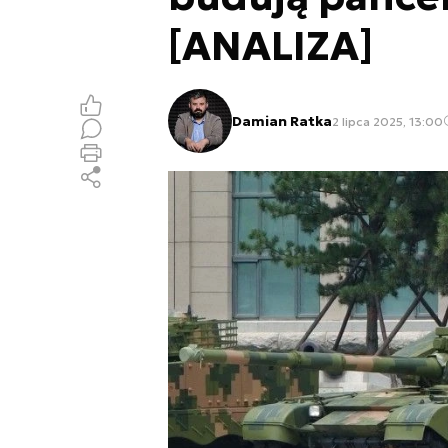
[ANALIZA]
Damian Ratka
2 lipca 2025, 13:00