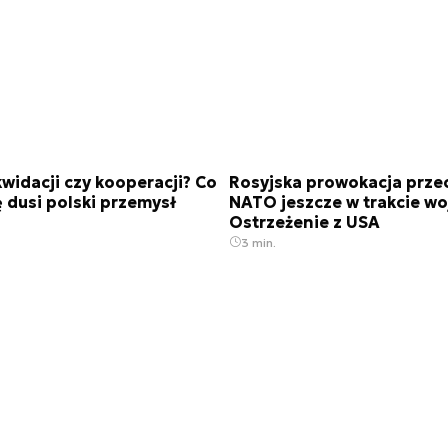
kwidacji czy kooperacji? Co
Rosyjska prowokacja prze
dusi polski przemysł
NATO jeszcze w trakcie wo
Ostrzeżenie z USA
3 min.