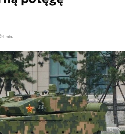
4 min.