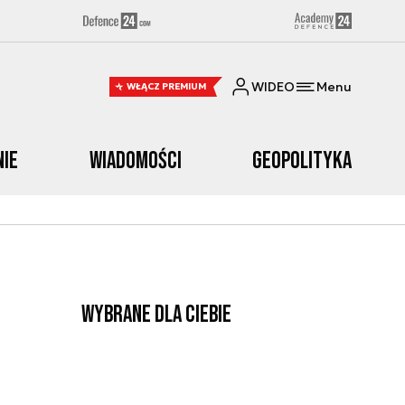
WIDEO
Menu
WŁĄCZ PREMIUM
nie
Wiadomości
Geopolityka
Wybrane dla Ciebie