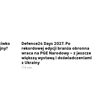
ciwko
Defence24 Days 2027. Po
jny?
rekordowej edycji branża obronna
wraca na PGE Narodowy – z jeszcze
większą wystawą i doświadczeniami
z Ukrainy
3 min.