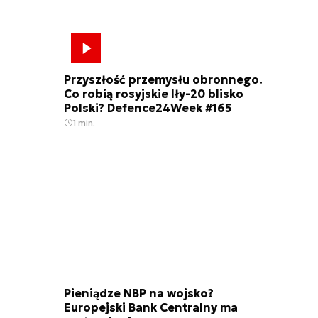
Przyszłość przemysłu obronnego.
Co robią rosyjskie Iły-20 blisko
Polski? Defence24Week #165
1 min.
Pieniądze NBP na wojsko?
Europejski Bank Centralny ma