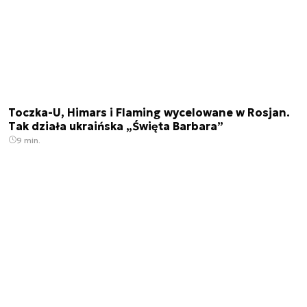
Toczka-U, Himars i Flaming wycelowane w Rosjan.
Tak działa ukraińska „Święta Barbara”
9 min.