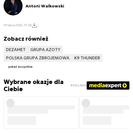
Antoni Walkowski
10 lipca 2025, 17:26
Zobacz również
DEZAMET
GRUPA AZOTY
POLSKA GRUPA ZBROJENIOWA
K9 THUNDER
pokaż wszystkie
Wybrane okazje dla
REKLAMA
Ciebie