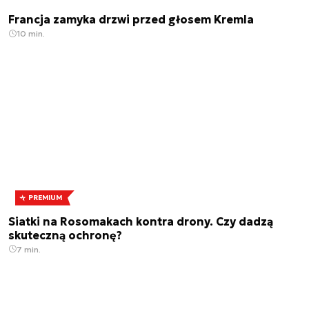
Francja zamyka drzwi przed głosem Kremla
10 min.
PREMIUM
Siatki na Rosomakach kontra drony. Czy dadzą
skuteczną ochronę?
7 min.