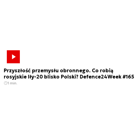
Przyszłość przemysłu obronnego. Co robią
rosyjskie Iły-20 blisko Polski? Defence24Week #165
1 min.