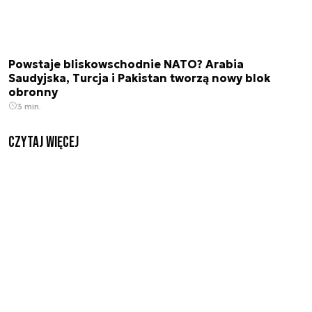
Powstaje bliskowschodnie NATO? Arabia
Saudyjska, Turcja i Pakistan tworzą nowy blok
obronny
3 min.
czytaj więcej