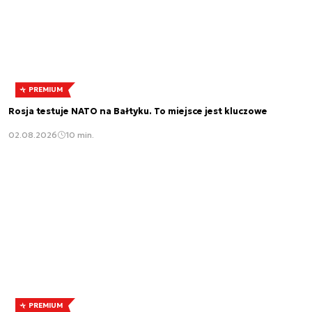
PREMIUM
Rosja testuje NATO na Bałtyku. To miejsce jest kluczowe
02.08.2026
10 min.
PREMIUM