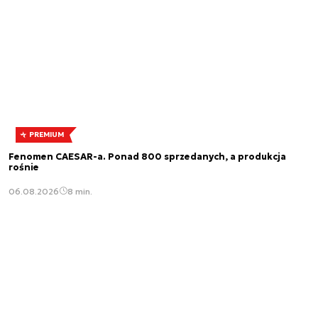
PREMIUM
Fenomen CAESAR-a. Ponad 800 sprzedanych, a produkcja
rośnie
06.08.2026
8 min.