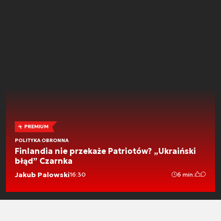
PREMIUM
POLITYKA OBRONNA
Finlandia nie przekaże Patriotów? „Ukraiński
błąd” Czarnka
Jakub Palowski
16:30
6 min.