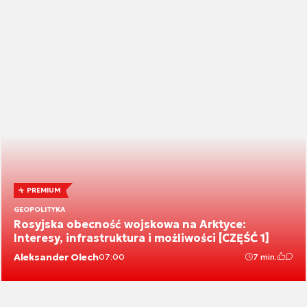
PREMIUM
GEOPOLITYKA
Rosyjska obecność wojskowa na Arktyce:
Interesy, infrastruktura i możliwości [CZĘŚĆ 1]
Aleksander Olech
07:00
7 min.