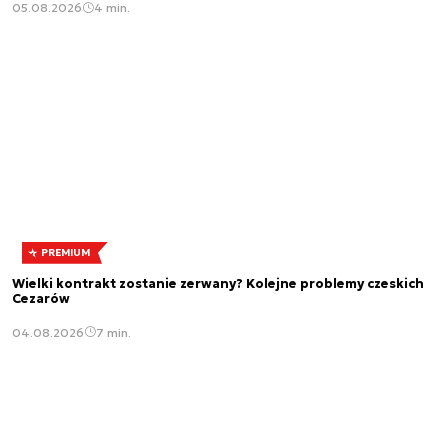
05.08.2026
4 min.
PREMIUM
Wielki kontrakt zostanie zerwany? Kolejne problemy czeskich
Cezarów
04.08.2026
7 min.