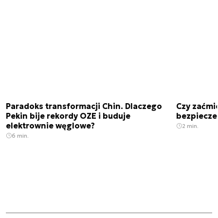
Paradoks transformacji Chin. Dlaczego
Czy zaćmi
Pekin bije rekordy OZE i buduje
bezpiecze
elektrownie węglowe?
2 min.
6 min.