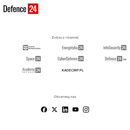
Zobacz również
KADECIRP.PL
Obserwuj nas