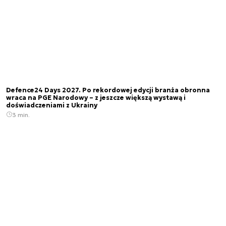
Defence24 Days 2027. Po rekordowej edycji branża obronna
wraca na PGE Narodowy – z jeszcze większą wystawą i
doświadczeniami z Ukrainy
3 min.