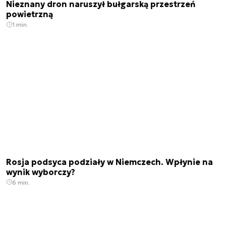
Nieznany dron naruszył bułgarską przestrzeń
powietrzną
1 min.
Rosja podsyca podziały w Niemczech. Wpłynie na
wynik wyborczy?
6 min.