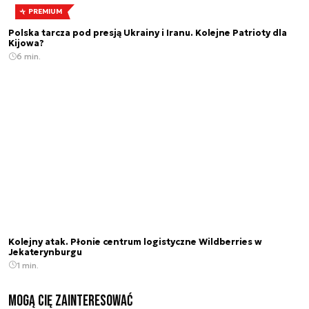
PREMIUM
Polska tarcza pod presją Ukrainy i Iranu. Kolejne Patrioty dla
Kijowa?
6 min.
Kolejny atak. Płonie centrum logistyczne Wildberries w
Jekaterynburgu
1 min.
Mogą Cię zainteresować