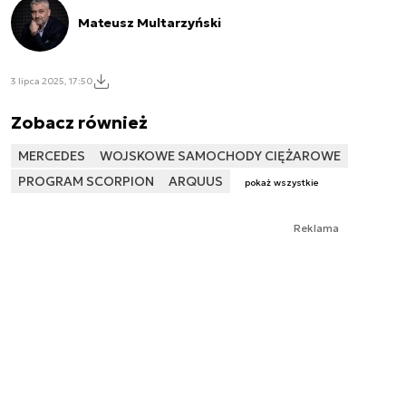
Mateusz Multarzyński
3 lipca 2025, 17:50
Zobacz również
MERCEDES
WOJSKOWE SAMOCHODY CIĘŻAROWE
PROGRAM SCORPION
ARQUUS
pokaż wszystkie
Reklama