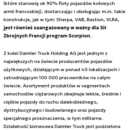
(które stanowią ok 90% floty pojazdów kołowych
armii francuskiej), dostarczając i obsługując m.in. takie
konstrukcje, jak w tym: Sherpa, VAB, Bastion, VLRA,
jest również zaangażowany w ważny dla Sił
Zbrojnych Francji program Scorpion
.
Z kolei Daimler Truck Holding AG jest jednym z
największych na świecie producentów pojazdów
użytkowych, działającym w ponad 40 lokalizacjach i
zatrudniającym 100 000 pracowników na całym
świecie. Asortyment produktów w segmentach
samochodów ciężarowych obejmuje lekkie, średnie i
ciężkie pojazdy do ruchu dalekobieżnego,
dystrybucyjnego i budowlanego oraz pojazdy
specjalnego przeznaczenia, w tym militarne.
Działalność biznesowa Daimler Truck jest podzielona