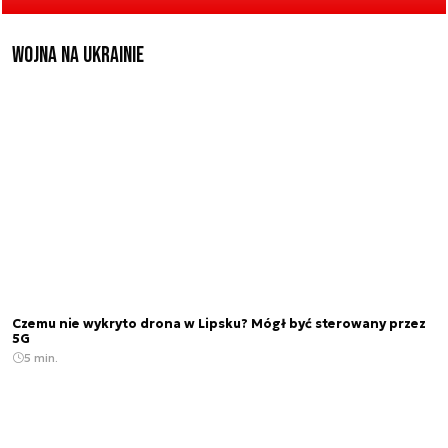
Wojna na Ukrainie
Czemu nie wykryto drona w Lipsku? Mógł być sterowany przez
5G
5 min.