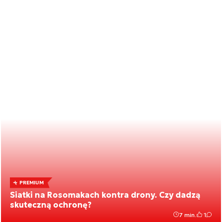
PREMIUM
Siatki na Rosomakach kontra drony. Czy dadzą
skuteczną ochronę?
7 min.
1