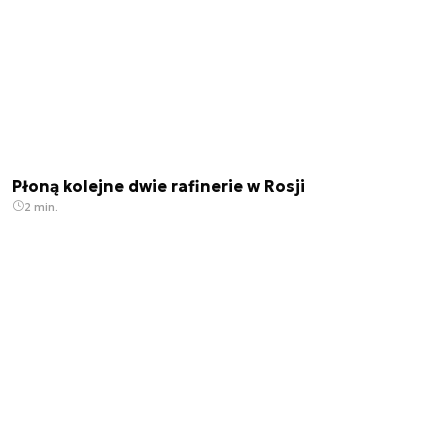
Płoną kolejne dwie rafinerie w Rosji
2 min.