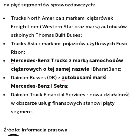
na pięć segmentów sprawozdawczych:
Trucks North America z markami ciężarówek
Freightliner i Western Star oraz marką autobusów
szkolnych Thomas Built Buses;
Trucks Asia z markami pojazdów użytkowych Fuso i
Rizon;
Mercedes-Benz Trucks z marką samochodów
ciężarowych o tej samej nazwie
i BharatBenz;
Daimler Busses (DB) z
autobusami marki
Mercedes-Benz i Setra
;
Daimler Truck Financial Services - nowa działalność
w obszarze usług finansowych stanowi piąty
segment.
Źródło: informacja prasowa