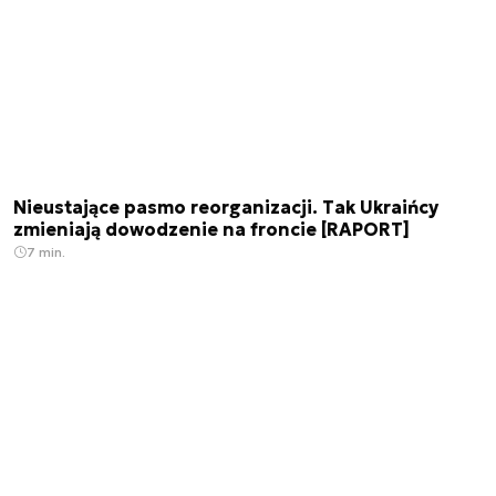
Nieustające pasmo reorganizacji. Tak Ukraińcy
zmieniają dowodzenie na froncie [RAPORT]
7 min.