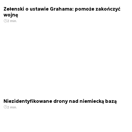
Zełenski o ustawie Grahama: pomoże zakończyć
wojnę
2 min.
Niezidentyfikowane drony nad niemiecką bazą
2 min.