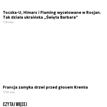
Toczka-U, Himars i Flaming wycelowane w Rosjan.
Tak działa ukraińska „Święta Barbara”
9 min.
Francja zamyka drzwi przed głosem Kremla
10 min.
czytaj więcej