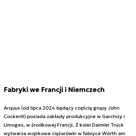
Fabryki we Francji i Niemczech
Arquus (od lipca 2024 będący częścią grupy John
Cockerill) posiada zakłady produkcyjne w Garchizy i
Limoges, w środkowej Francji. Z kolei Daimler Truck
wytwarza wojskowe ciężarówki w fabryce Wörth am