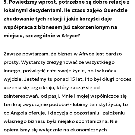
5. Powiedzmy wprost, potrzebne są dobre relacje z
lokalnymi decydentami. Ile czasu zajęło Quendzie
zbudowanie tych relacji i jakie korzyści daje
współpraca z biznesem już zakorzenionym na
miejscu, szczególnie w Afryce?
Zawsze powtarzam, że biznes w Afryce jest bardzo
prosty. Wystarczy zrezygnować ze wszystkiego
innego, poświęcić całe swoje życie, no i w końcu
wyjdzie. Jesteśmy tu ponad 15 lat, i to był długi proces
uczenia się tego kraju, który zaczął się od
zainteresowań, od pasji. Mnie i mojej wspólniczce się
ten kraj zwyczajnie podobał - lubimy ten styl życia, to
co Angola oferuje, i decyzja o pozostaniu i założeniu
własnego biznesu była niejako spontaniczna. Nie
opieraliśmy się wyłącznie na ekonomicznych