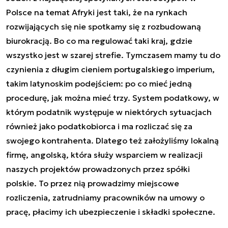
Polsce na temat Afryki jest taki, że na rynkach
rozwijających się nie spotkamy się z rozbudowaną
biurokracją. Bo co ma regulować taki kraj, gdzie
wszystko jest w szarej strefie. Tymczasem mamy tu do
czynienia z długim cieniem portugalskiego imperium,
takim latynoskim podejściem: po co mieć jedną
procedurę, jak można mieć trzy. System podatkowy, w
którym podatnik występuje w niektórych sytuacjach
również jako podatkobiorca i ma rozliczać się za
swojego kontrahenta. Dlatego też założyliśmy lokalną
firmę, angolską, która służy wsparciem w realizacji
naszych projektów prowadzonych przez spółki
polskie. To przez nią prowadzimy miejscowe
rozliczenia, zatrudniamy pracowników na umowy o
pracę, płacimy ich ubezpieczenie i składki społeczne.