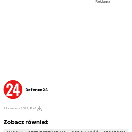
Reklama
Defence24
29 czerwca 2025, 11:43
Zobacz również