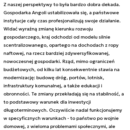
Z naszej perspektywy to była bardzo dobra dekada.
Gospodarka Angoli ustabilizowała się, a państwowe
instytucje cały czas profesjonalizują swoje działanie.
Widać wyraźną zmianę kierunku rozwoju
gospodarczego, kraj odchodzi od modelu silnie
scentralizowanego, opartego na dochodach z ropy
naftowej, na rzecz bardziej zdywersyfikowanej,
nowoczesnej gospodarki. Rząd, mimo ograniczeń
budżetowych, od kilku lat konsekwentnie stawia na
modernizację: budowę dróg, portów, lotnisk,
infrastruktury komunalnej, a także edukacji i
obronności. Te zmiany przekładają się na stabilność, a
to podstawowy warunek dla inwestycji
długoterminowych. Oczywiście nadal funkcjonujemy
w specyficznych warunkach - to państwo po wojnie
domowej, z wieloma problemami społecznymi, ale