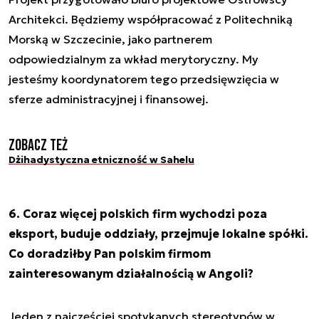
Architekci. Będziemy współpracować z Politechniką
Morską w Szczecinie, jako partnerem
odpowiedzialnym za wkład merytoryczny. My
jesteśmy koordynatorem tego przedsięwzięcia w
sferze administracyjnej i finansowej.
Zobacz też
Dżihadystyczna etniczność w Sahelu
6. Coraz więcej polskich firm wychodzi poza
eksport, buduje oddziały, przejmuje lokalne spółki.
Co doradziłby Pan polskim firmom
zainteresowanym działalnością w Angoli?
Jeden z najczęściej spotykanych stereotypów w