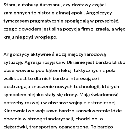
Stara, autobusy Autosanu, czy dostawy części
zamiennych to historie z innej epoki. Angolczycy
tymczasem pragmatycznie spoglądają w przyszłość,
czego dowodem jest silna pozycja firm z Izraela, a więc
kraju niegdyś wrogiego.
Angolczycy aktywnie śledzą międzynarodową
sytuację. Agresja rosyjska w Ukrainie jest bardzo blisko
obserwowana pod kątem lekcji taktycznych z pola
walki. Jest to dla nich bardzo interesujące i
dostrzegają znaczenie nowych technologii, których
symbolem niejako stały się drony. Mają świadomość
potrzeby rozwoju w obszarze wojny elektronicznej.
Kierownictwo wojskowe bardzo konsekwentnie idzie
obecnie w stronę standaryzacji, chodzi np. o
ciężarówki, transportery opancerzone. To bardzo