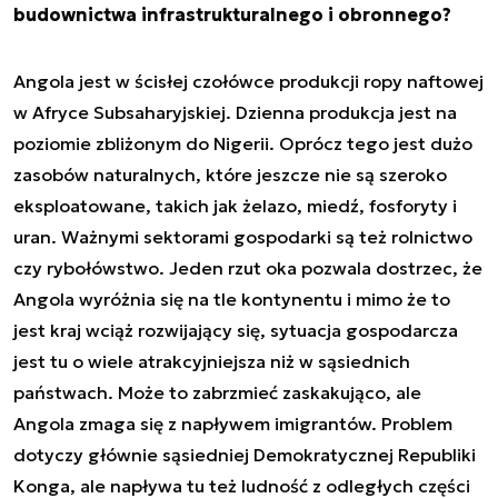
budownictwa infrastrukturalnego i obronnego?
Angola jest w ścisłej czołówce produkcji ropy naftowej
w Afryce Subsaharyjskiej. Dzienna produkcja jest na
poziomie zbliżonym do Nigerii. Oprócz tego jest dużo
zasobów naturalnych, które jeszcze nie są szeroko
eksploatowane, takich jak żelazo, miedź, fosforyty i
uran. Ważnymi sektorami gospodarki są też rolnictwo
czy rybołówstwo. Jeden rzut oka pozwala dostrzec, że
Angola wyróżnia się na tle kontynentu i mimo że to
jest kraj wciąż rozwijający się, sytuacja gospodarcza
jest tu o wiele atrakcyjniejsza niż w sąsiednich
państwach. Może to zabrzmieć zaskakująco, ale
Angola zmaga się z napływem imigrantów. Problem
dotyczy głównie sąsiedniej Demokratycznej Republiki
Konga, ale napływa tu też ludność z odległych części