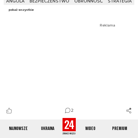
ANGOLA
BEZPIECZEŃSTWO
OBRONNOŚĆ
STRATEGIA
pokaż wszystkie
Reklama
2
Najnowsze
Ukraina
Wideo
Premium