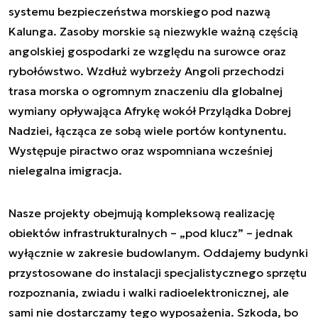
systemu bezpieczeństwa morskiego pod nazwą
Kalunga. Zasoby morskie są niezwykle ważną częścią
angolskiej gospodarki ze względu na surowce oraz
rybołówstwo. Wzdłuż wybrzeży Angoli przechodzi
trasa morska o ogromnym znaczeniu dla globalnej
wymiany opływająca Afrykę wokół Przylądka Dobrej
Nadziei, łącząca ze sobą wiele portów kontynentu.
Występuje piractwo oraz wspomniana wcześniej
nielegalna imigracja.
Nasze projekty obejmują kompleksową realizację
obiektów infrastrukturalnych – „pod klucz” – jednak
wyłącznie w zakresie budowlanym. Oddajemy budynki
przystosowane do instalacji specjalistycznego sprzętu
rozpoznania, zwiadu i walki radioelektronicznej, ale
sami nie dostarczamy tego wyposażenia. Szkoda, bo