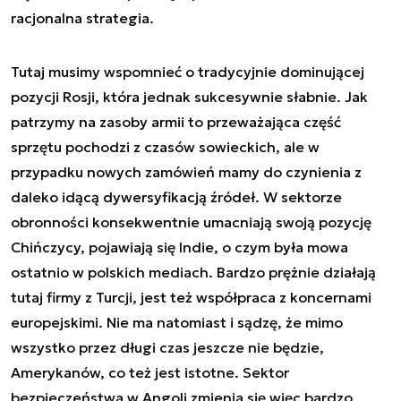
racjonalna strategia.
Tutaj musimy wspomnieć o tradycyjnie dominującej
pozycji Rosji, która jednak sukcesywnie słabnie. Jak
patrzymy na zasoby armii to przeważająca część
sprzętu pochodzi z czasów sowieckich, ale w
przypadku nowych zamówień mamy do czynienia z
daleko idącą dywersyfikacją źródeł. W sektorze
obronności konsekwentnie umacniają swoją pozycję
Chińczycy, pojawiają się Indie, o czym była mowa
ostatnio w polskich mediach. Bardzo prężnie działają
tutaj firmy z Turcji, jest też współpraca z koncernami
europejskimi. Nie ma natomiast i sądzę, że mimo
wszystko przez długi czas jeszcze nie będzie,
Amerykanów, co też jest istotne. Sektor
bezpieczeństwa w Angoli zmienia się więc bardzo