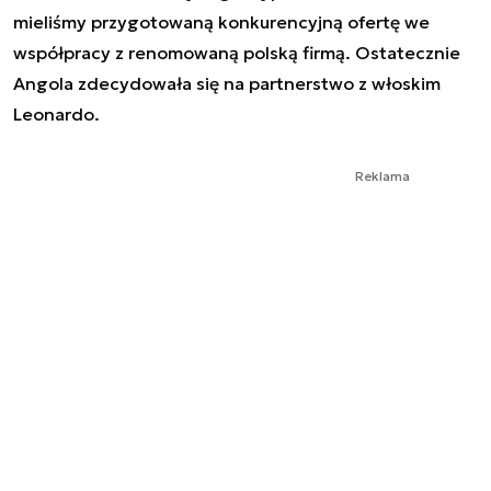
mieliśmy przygotowaną konkurencyjną ofertę we
współpracy z renomowaną polską firmą. Ostatecznie
Angola zdecydowała się na partnerstwo z włoskim
Leonardo.
Reklama