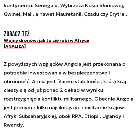
kontynentu: Senegalu, Wybrzeża Kości Słoniowej,
Gwinei, Mali, a nawet Mauretanii, Czadu czy Erytrei.
Zobacz też
Wojny dronów: jak to się robi w Afryce
[ANALIZA]
Z powyższych względów Angola jest przekonana o
potrzebie inwestowania w bezpieczeństwo i
obronność. Armia jest filarem stabilności, którą kraj
cieszy się od już ponad 2 dekad w wyniku
rozstrzygnięcia konfliktu militarnego. Obecnie Angola
jest jednym z kilku najsilniejszych militarnie krajów
Afryki Subsaharyjskiej, obok RPA, Etiopii, Ugandy i
Rwandy.