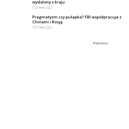
wydalony z kraju
2 min.
Pragmatyzm czy pułapka? FBI współpracuje z
Chinami i Rosją
7 min.
Reklama