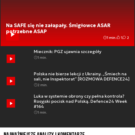
Na SAFE się nie załapały. Śmigłowce ASAR
potrzebne ASAP
1 min.
1
2
Miecznik: PGZ ujawnia szczegóły
1 min.
Polska nie bierze lekcji z Ukrainy. „Śmiech na
sali, nie Inspektorat” [ROZMOWA DEFENCE24]
2 min.
Luka w systemie obrony czy pełna kontrola?
Rosyjski pocisk nad Polską. Defence24 Week
#164
1 min.