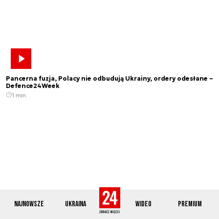
Pancerna fuzja, Polacy nie odbudują Ukrainy, ordery odesłane –
Defence24Week
1 min.
Najnowsze
Ukraina
Wideo
Premium