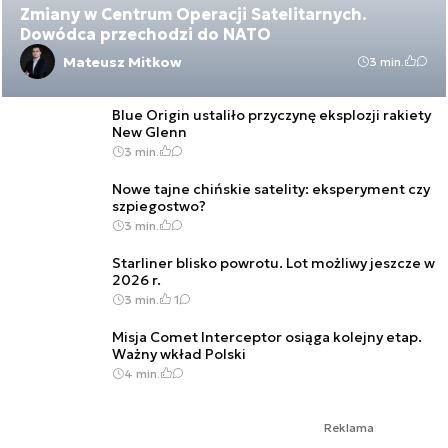
Zmiany w Centrum Operacji Satelitarnych.
Dowódca przechodzi do NATO
Mateusz Mitkow
3 min.
Blue Origin ustaliło przyczynę eksplozji rakiety
New Glenn
3 min.
Nowe tajne chińskie satelity: eksperyment czy
szpiegostwo?
3 min.
Starliner blisko powrotu. Lot możliwy jeszcze w
2026 r.
3 min.
1
Misja Comet Interceptor osiąga kolejny etap.
Ważny wkład Polski
4 min.
Reklama