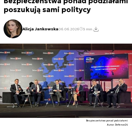
Bezpieczeństwa ponad podziałami
poszukują sami politycy
Alicja Jankowska
06.06.2026
3 min.
Bezpieczeństwo ponad podziałami
Autor. Defence24