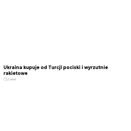
Ukraina kupuje od Turcji pociski i wyrzutnie
rakietowe
2 min.