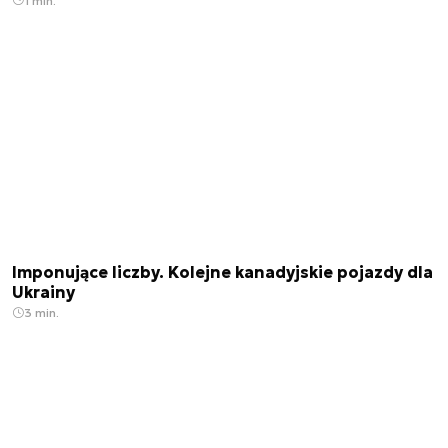
1 min.
Imponujące liczby. Kolejne kanadyjskie pojazdy dla
Ukrainy
3 min.