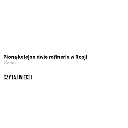
Płoną kolejne dwie rafinerie w Rosji
2 min.
czytaj więcej