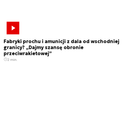
Fabryki prochu i amunicji z dala od wschodniej
granicy? „Dajmy szansę obronie
przeciwrakietowej”
2 min.