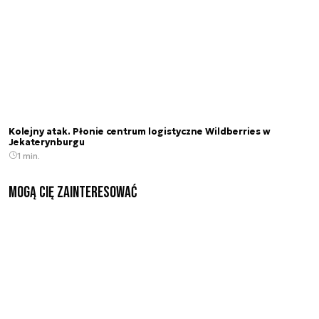
Kolejny atak. Płonie centrum logistyczne Wildberries w
Jekaterynburgu
1 min.
Mogą Cię zainteresować