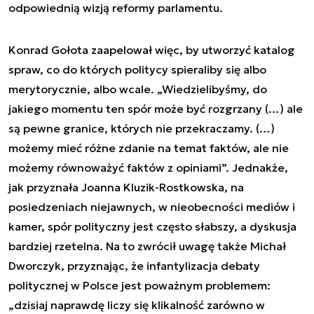
odpowiednią wizją reformy parlamentu.
Konrad Gołota zaapelował więc, by utworzyć katalog
spraw, co do których politycy spieraliby się albo
merytorycznie, albo wcale. „Wiedzielibyśmy, do
jakiego momentu ten spór może być rozgrzany (…) ale
są pewne granice, których nie przekraczamy. (…)
możemy mieć różne zdanie na temat faktów, ale nie
możemy równoważyć faktów z opiniami”. Jednakże,
jak przyznała Joanna Kluzik-Rostkowska, na
posiedzeniach niejawnych, w nieobecności mediów i
kamer, spór polityczny jest często słabszy, a dyskusja
bardziej rzetelna. Na to zwrócił uwagę także Michał
Dworczyk, przyznając, że infantylizacja debaty
politycznej w Polsce jest poważnym problemem:
„dzisiaj naprawdę liczy się klikalność zarówno w