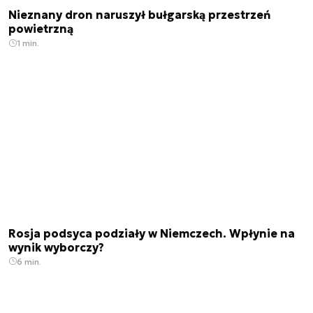
Nieznany dron naruszył bułgarską przestrzeń
powietrzną
1 min.
Rosja podsyca podziały w Niemczech. Wpłynie na
wynik wyborczy?
6 min.