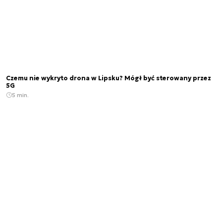
Czemu nie wykryto drona w Lipsku? Mógł być sterowany przez
5G
5 min.