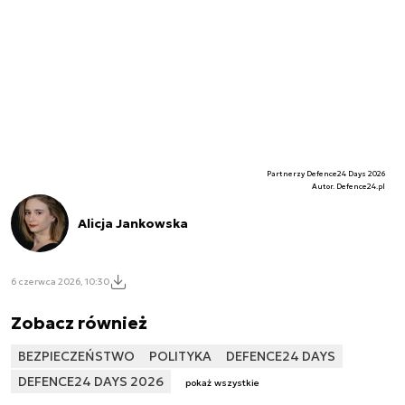
Partnerzy Defence24 Days 2026
Autor. Defence24.pl
Alicja Jankowska
6 czerwca 2026, 10:30
Zobacz również
BEZPIECZEŃSTWO
POLITYKA
DEFENCE24 DAYS
DEFENCE24 DAYS 2026
pokaż wszystkie