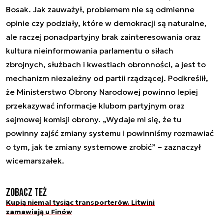
Bosak. Jak zauważył, problemem nie są odmienne
opinie czy podziały, które w demokracji są naturalne,
ale raczej ponadpartyjny brak zainteresowania oraz
kultura nieinformowania parlamentu o siłach
zbrojnych, służbach i kwestiach obronności, a jest to
mechanizm niezależny od partii rządzącej. Podkreślił,
że Ministerstwo Obrony Narodowej powinno lepiej
przekazywać informacje klubom partyjnym oraz
sejmowej komisji obrony. „Wydaje mi się, że tu
powinny zajść zmiany systemu i powinniśmy rozmawiać
o tym, jak te zmiany systemowe zrobić” – zaznaczył
wicemarszałek.
Zobacz też
Kupią niemal tysiąc transporterów. Litwini
zamawiają u Finów