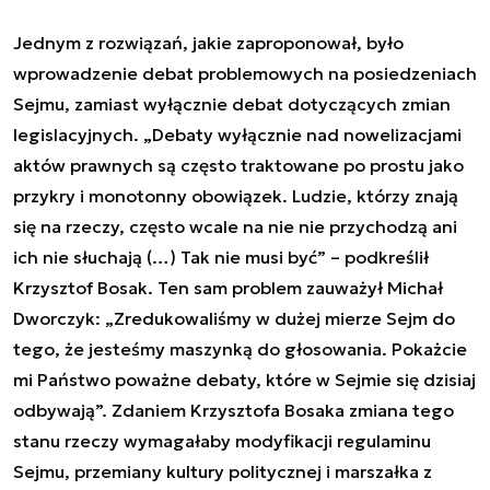
Jednym z rozwiązań, jakie zaproponował, było
wprowadzenie debat problemowych na posiedzeniach
Sejmu, zamiast wyłącznie debat dotyczących zmian
legislacyjnych. „Debaty wyłącznie nad nowelizacjami
aktów prawnych są często traktowane po prostu jako
przykry i monotonny obowiązek. Ludzie, którzy znają
się na rzeczy, często wcale na nie nie przychodzą ani
ich nie słuchają (…) Tak nie musi być” – podkreślił
Krzysztof Bosak. Ten sam problem zauważył Michał
Dworczyk: „Zredukowaliśmy w dużej mierze Sejm do
tego, że jesteśmy maszynką do głosowania. Pokażcie
mi Państwo poważne debaty, które w Sejmie się dzisiaj
odbywają”. Zdaniem Krzysztofa Bosaka zmiana tego
stanu rzeczy wymagałaby modyfikacji regulaminu
Sejmu, przemiany kultury politycznej i marszałka z