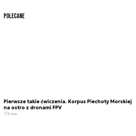
Polecane
Pierwsze takie ćwiczenia. Korpus Piechoty Morskiej
na ostro z dronami FPV
3 min.