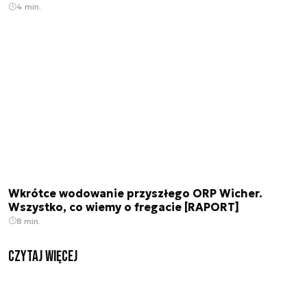
4 min.
Wkrótce wodowanie przyszłego ORP Wicher.
Wszystko, co wiemy o fregacie [RAPORT]
8 min.
czytaj więcej