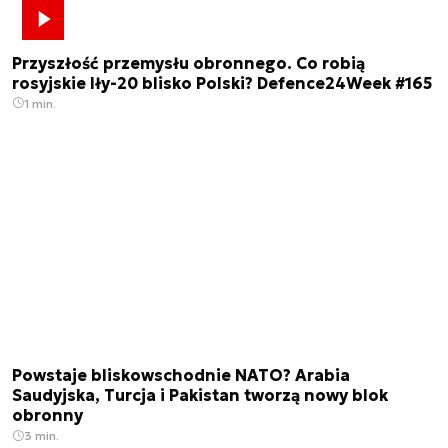
Przyszłość przemysłu obronnego. Co robią
rosyjskie Iły-20 blisko Polski? Defence24Week #165
1 min.
Powstaje bliskowschodnie NATO? Arabia
Saudyjska, Turcja i Pakistan tworzą nowy blok
obronny
3 min.