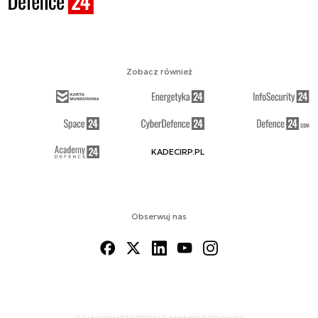
Zobacz również
KADECIRP.PL
Obserwuj nas