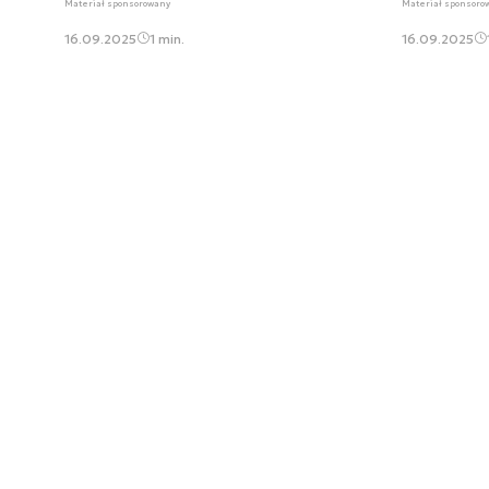
Materiał sponsorowany
Materiał sponsoro
16.09.2025
1 min.
16.09.2025