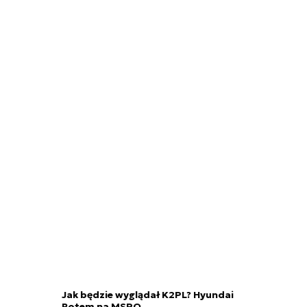
Jak będzie wyglądał K2PL? Hyundai
Rotem na MSPO