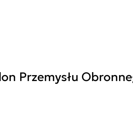
lon Przemysłu Obronn