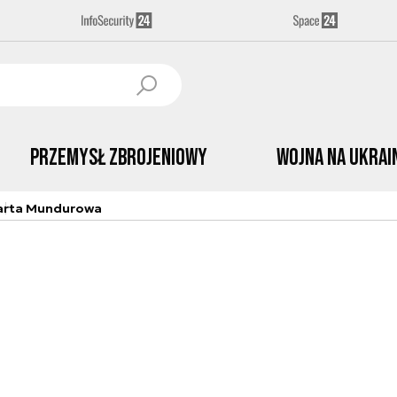
Przemysł Zbrojeniowy
Wojna na Ukrai
arta Mundurowa