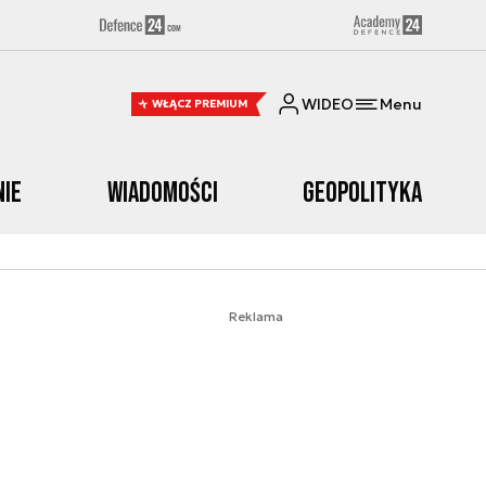
WIDEO
Menu
WŁĄCZ PREMIUM
nie
Wiadomości
Geopolityka
Reklama