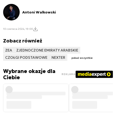
Antoni Walkowski
10 czerwca 2024, 19:00
Zobacz również
ZEA
ZJEDNOCZONE EMIRATY ARABSKIE
CZOŁGI PODSTAWOWE
NEXTER
pokaż wszystkie
Wybrane okazje dla
REKLAMA
Ciebie