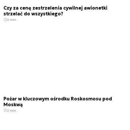
Czy za cenę zestrzelenia cywilnej awionetki
strzelać do wszystkiego?
2 min.
Pożar w kluczowym ośrodku Roskosmosu pod
Moskwą
2 min.