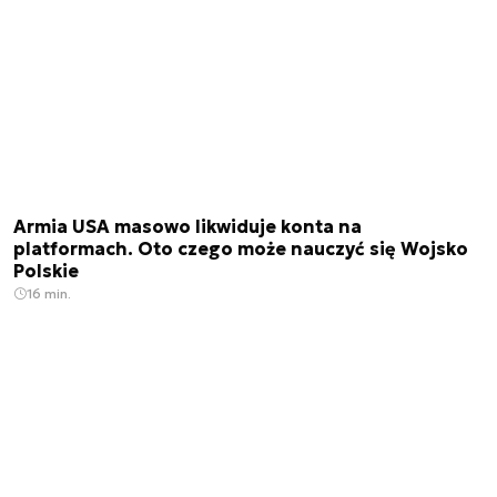
Armia USA masowo likwiduje konta na
platformach. Oto czego może nauczyć się Wojsko
Polskie
16 min.