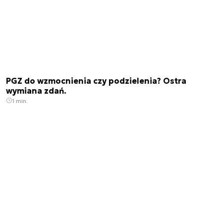
PGZ do wzmocnienia czy podzielenia? Ostra
wymiana zdań.
1 min.