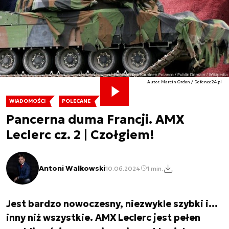
Autor. Marcin Ordon / Defence24.pl
WIADOMOŚCI
POLECANE
Pancerna duma Francji. AMX
Leclerc cz. 2 | Czołgiem!
Antoni Walkowski
10.06.2024
1 min.
Jest bardzo nowoczesny, niezwykle szybki i…
inny niż wszystkie. AMX Leclerc jest pełen