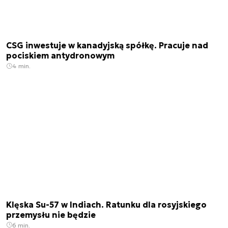
CSG inwestuje w kanadyjską spółkę. Pracuje nad
pociskiem antydronowym
4 min.
Klęska Su-57 w Indiach. Ratunku dla rosyjskiego
przemysłu nie będzie
6 min.