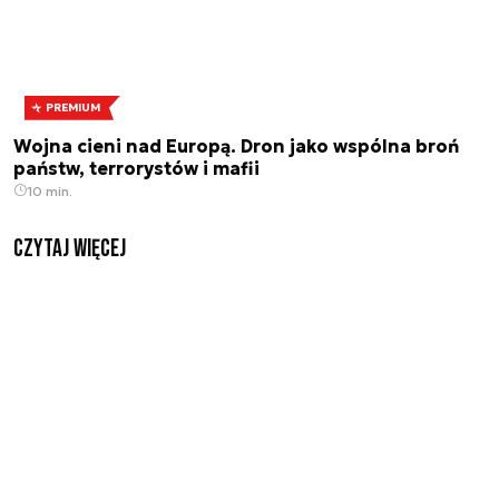
PREMIUM
Wojna cieni nad Europą. Dron jako wspólna broń
państw, terrorystów i mafii
10 min.
czytaj więcej