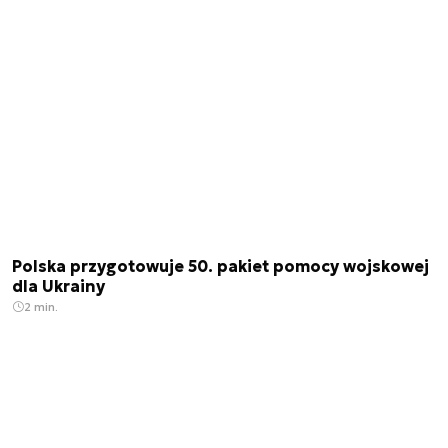
Polska przygotowuje 50. pakiet pomocy wojskowej
dla Ukrainy
2 min.