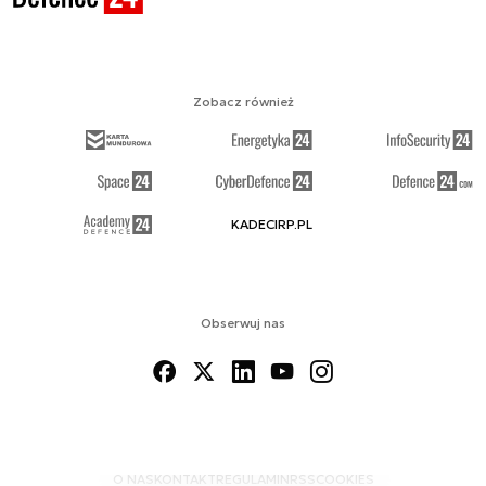
Zobacz również
KADECIRP.PL
Obserwuj nas
O NAS
KONTAKT
REGULAMIN
RSS
COOKIES