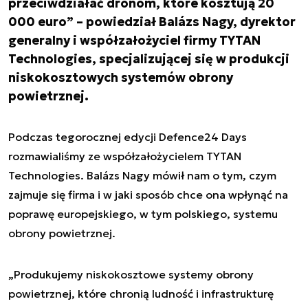
przeciwdziałać dronom, które kosztują 20
000 euro” – powiedział Balázs Nagy, dyrektor
generalny i współzałożyciel firmy TYTAN
Technologies, specjalizującej się w produkcji
niskokosztowych systemów obrony
powietrznej.
Podczas tegorocznej edycji Defence24 Days
rozmawialiśmy ze współzałożycielem TYTAN
Technologies. Balázs Nagy mówił nam o tym, czym
zajmuje się firma i w jaki sposób chce ona wpłynąć na
poprawę europejskiego, w tym polskiego, systemu
obrony powietrznej.
„Produkujemy niskokosztowe systemy obrony
powietrznej, które chronią ludność i infrastrukturę