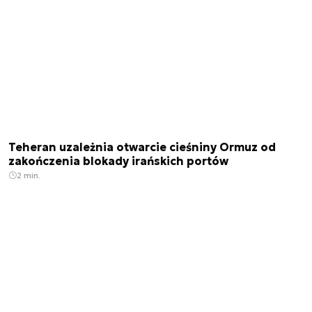
Teheran uzależnia otwarcie cieśniny Ormuz od
zakończenia blokady irańskich portów
2 min.