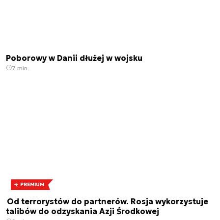
Poborowy w Danii dłużej w wojsku
7 min.
PREMIUM
Od terrorystów do partnerów. Rosja wykorzystuje
talibów do odzyskania Azji Środkowej