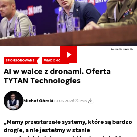
Autor. Defence24
SPONSOROWANE
WIADOMOŚCI
AI w walce z dronami. Oferta
TYTAN Technologies
Michał Górski
20.05.2026
1 min.
„Mamy przestarzałe systemy, które są bardzo
drogie, a nie jesteśmy w stanie