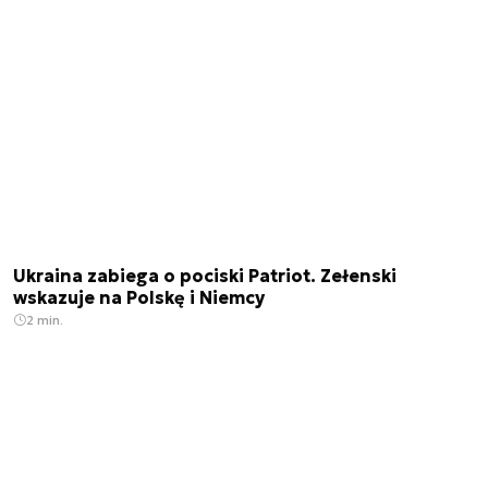
Ukraina zabiega o pociski Patriot. Zełenski
wskazuje na Polskę i Niemcy
2 min.