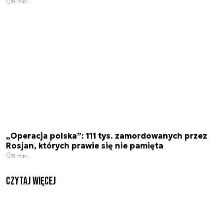
9 min.
„Operacja polska”: 111 tys. zamordowanych przez
Rosjan, których prawie się nie pamięta
9 min.
czytaj więcej