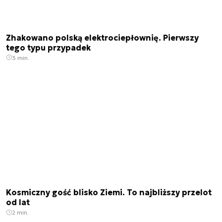
Zhakowano polską elektrociepłownię. Pierwszy
tego typu przypadek
3 min.
Kosmiczny gość blisko Ziemi. To najbliższy przelot
od lat
2 min.