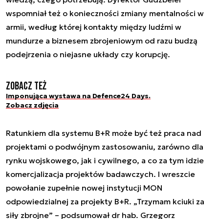
wspomniał też o konieczności zmiany mentalności w
armii, według której kontakty między ludźmi w
mundurze a biznesem zbrojeniowym od razu budzą
podejrzenia o niejasne układy czy korupcję.
Zobacz też
Imponująca wystawa na Defence24 Days.
Zobacz zdjęcia
Ratunkiem dla systemu B+R może być też praca nad
projektami o podwójnym zastosowaniu, zarówno dla
rynku wojskowego, jak i cywilnego, a co za tym idzie
komercjalizacja projektów badawczych. I wreszcie
powołanie zupełnie nowej instytucji MON
odpowiedzialnej za projekty B+R. „Trzymam kciuki za
siły zbrojne” – podsumował dr hab. Grzegorz