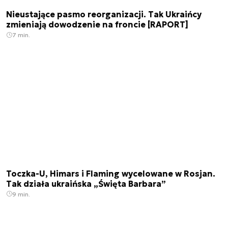
Nieustające pasmo reorganizacji. Tak Ukraińcy
zmieniają dowodzenie na froncie [RAPORT]
7 min.
Toczka-U, Himars i Flaming wycelowane w Rosjan.
Tak działa ukraińska „Święta Barbara”
9 min.