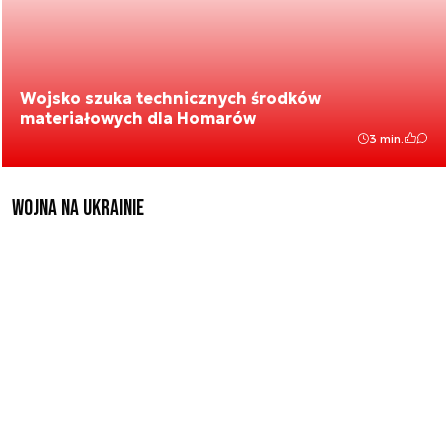
Wojsko szuka technicznych środków
materiałowych dla Homarów
3 min.
Wojna na Ukrainie