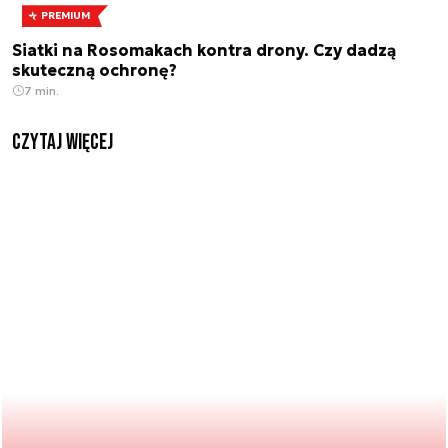
PREMIUM
Siatki na Rosomakach kontra drony. Czy dadzą
skuteczną ochronę?
7 min.
czytaj więcej