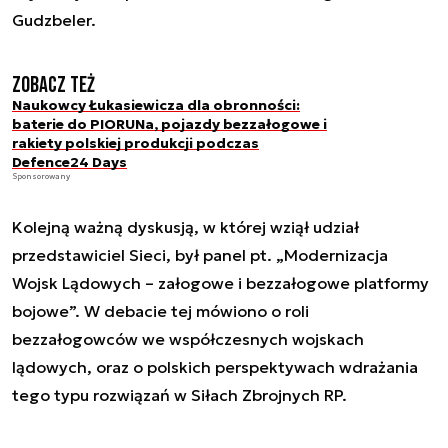
Gudzbeler.
Zobacz też
Naukowcy Łukasiewicza dla obronności:
baterie do PIORUNa, pojazdy bezzałogowe i
rakiety polskiej produkcji podczas
Defence24 Days
Sponsorowany
Kolejną ważną dyskusją, w której wziął udział
przedstawiciel Sieci, był panel pt. „Modernizacja
Wojsk Lądowych – załogowe i bezzałogowe platformy
bojowe”. W debacie tej mówiono o roli
bezzałogowców we współczesnych wojskach
lądowych, oraz o polskich perspektywach wdrażania
tego typu rozwiązań w Siłach Zbrojnych RP.