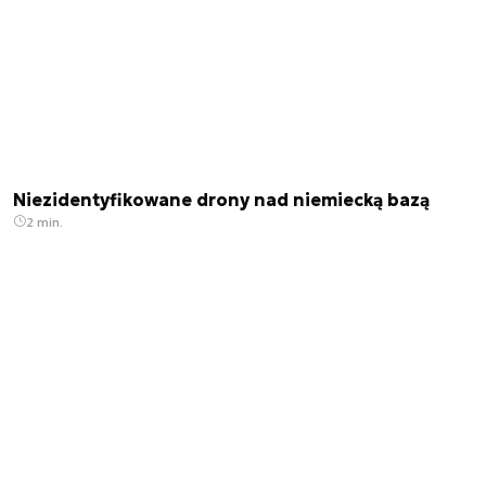
Niezidentyfikowane drony nad niemiecką bazą
2 min.