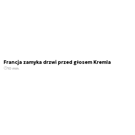
Francja zamyka drzwi przed głosem Kremla
10 min.