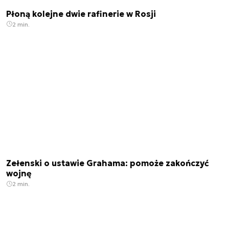
Płoną kolejne dwie rafinerie w Rosji
2 min.
Zełenski o ustawie Grahama: pomoże zakończyć
wojnę
2 min.