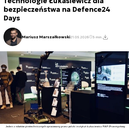
Technologie Łukasiewicz dla
bezpieczeństwa na Defence24
Days
Mariusz Marszałkowski
21.05.2026
3 min.
Jeden z robotów pirotechnicznych opracowany przez polski instytut Łukasiewicz PIAP (Przemysłowy