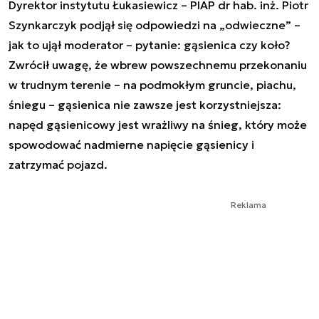
Dyrektor instytutu Łukasiewicz – PIAP dr hab. inż. Piotr
Szynkarczyk podjął się odpowiedzi na „odwieczne” –
jak to ujął moderator – pytanie: gąsienica czy koło?
Zwrócił uwagę, że wbrew powszechnemu przekonaniu
w trudnym terenie – na podmokłym gruncie, piachu,
śniegu – gąsienica nie zawsze jest korzystniejsza:
napęd gąsienicowy jest wrażliwy na śnieg, który może
spowodować nadmierne napięcie gąsienicy i
zatrzymać pojazd.
Reklama