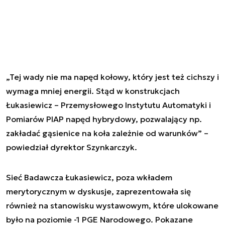
„Tej wady nie ma napęd kołowy, który jest też cichszy i
wymaga mniej energii. Stąd w konstrukcjach
Łukasiewicz – Przemysłowego Instytutu Automatyki i
Pomiarów PIAP napęd hybrydowy, pozwalający np.
zakładać gąsienice na koła zależnie od warunków” –
powiedział dyrektor Szynkarczyk.
Sieć Badawcza Łukasiewicz, poza wkładem
merytorycznym w dyskusje, zaprezentowała się
również na stanowisku wystawowym, które ulokowane
było na poziomie -1 PGE Narodowego. Pokazane