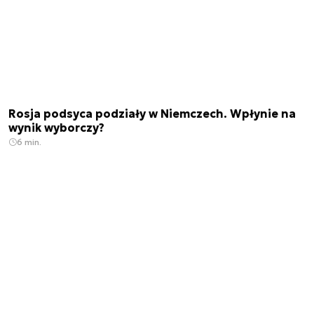
Rosja podsyca podziały w Niemczech. Wpłynie na
wynik wyborczy?
6 min.