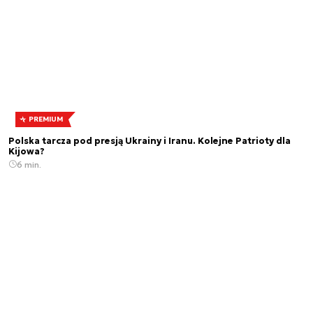
PREMIUM
Polska tarcza pod presją Ukrainy i Iranu. Kolejne Patrioty dla
Kijowa?
6 min.