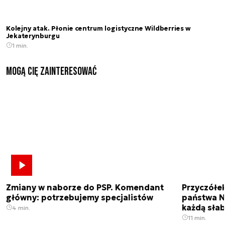
Kolejny atak. Płonie centrum logistyczne Wildberries w
Jekaterynburgu
1 min.
Mogą Cię zainteresować
Zmiany w naborze do PSP. Komendant
Przyczółe
główny: potrzebujemy specjalistów
państwa N
każdą sła
4 min.
11 min.