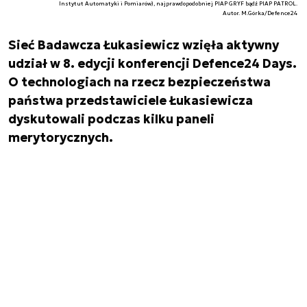
Instytut Automatyki i Pomiarów), najprawdopodobniej PIAP GRYF bądź PIAP PATROL.
Autor. M.Górka/Defence24
Sieć Badawcza Łukasiewicz wzięła aktywny
udział w 8. edycji konferencji Defence24 Days.
O technologiach na rzecz bezpieczeństwa
państwa przedstawiciele Łukasiewicza
dyskutowali podczas kilku paneli
merytorycznych.