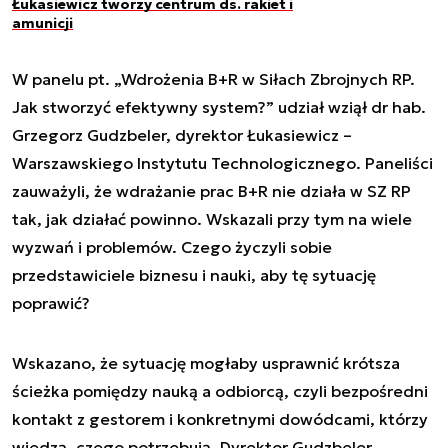
Łukasiewicz tworzy centrum ds. rakiet i
amunicji
W panelu pt. „Wdrożenia B+R w Siłach Zbrojnych RP.
Jak stworzyć efektywny system?” udział wziął dr hab.
Grzegorz Gudzbeler, dyrektor Łukasiewicz –
Warszawskiego Instytutu Technologicznego. Paneliści
zauważyli, że wdrażanie prac B+R nie działa w SZ RP
tak, jak działać powinno. Wskazali przy tym na wiele
wyzwań i problemów. Czego życzyli sobie
przedstawiciele biznesu i nauki, aby tę sytuację
poprawić?
Wskazano, że sytuację mogłaby usprawnić krótsza
ścieżka pomiędzy nauką a odbiorcą, czyli bezpośredni
kontakt z gestorem i konkretnymi dowódcami, którzy
wiedzą, czego potrzebują. Dyrektor Gudzbeler