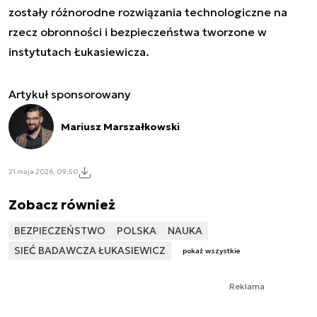
zostały różnorodne rozwiązania technologiczne na
rzecz obronności i bezpieczeństwa tworzone w
instytutach Łukasiewicza.
Artykuł sponsorowany
Mariusz Marszałkowski
21 maja 2026, 09:50
Zobacz również
BEZPIECZEŃSTWO
POLSKA
NAUKA
SIEĆ BADAWCZA ŁUKASIEWICZ
pokaż wszystkie
Reklama