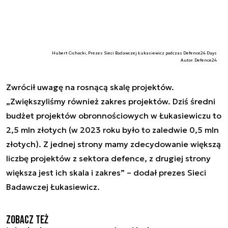
Hubert Cichocki, Prezes Sieci Badawczej Łukasiewicz podczas Defence24 Days
Autor. Defence24
Zwrócił uwagę na rosnącą skalę projektów.
„Zwiększyliśmy również zakres projektów. Dziś średni
budżet projektów obronnościowych w Łukasiewiczu to
2,5 mln złotych (w 2023 roku było to zaledwie 0,5 mln
złotych). Z jednej strony mamy zdecydowanie większą
liczbę projektów z sektora defence, z drugiej strony
większa jest ich skala i zakres” – dodał prezes Sieci
Badawczej Łukasiewicz.
Zobacz też