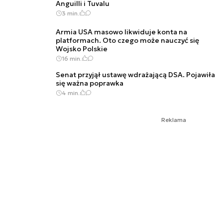
Anguilli i Tuvalu
3 min.
Armia USA masowo likwiduje konta na
platformach. Oto czego może nauczyć się
Wojsko Polskie
16 min.
Senat przyjął ustawę wdrażającą DSA. Pojawiła
się ważna poprawka
4 min.
Reklama