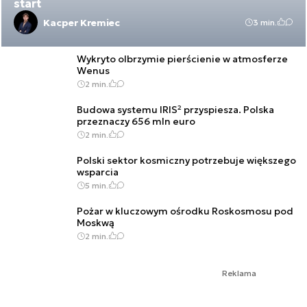
start
Kacper Kremiec
3 min.
Wykryto olbrzymie pierścienie w atmosferze
Wenus
2 min.
Budowa systemu IRIS² przyspiesza. Polska
przeznaczy 656 mln euro
2 min.
Polski sektor kosmiczny potrzebuje większego
wsparcia
5 min.
Pożar w kluczowym ośrodku Roskosmosu pod
Moskwą
2 min.
Reklama