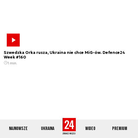
Szwedzka Orka rusza, Ukraina nie chce MiG-ów. Defence24
Week #160
1 min.
Najnowsze
Ukraina
Wideo
Premium