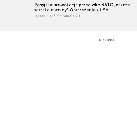
Rosyjska prowokacja przeciwko NATO jeszcze
w trakcie wojny? Ostrzeżenie z USA
07.08.2026
3 min.
1
Reklama