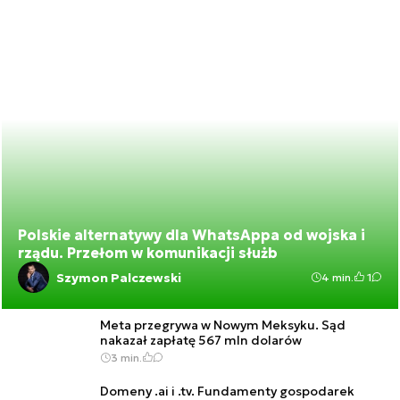
Polskie alternatywy dla WhatsAppa od wojska i
rządu. Przełom w komunikacji służb
Szymon Palczewski
4 min.
1
Meta przegrywa w Nowym Meksyku. Sąd
nakazał zapłatę 567 mln dolarów
3 min.
Domeny .ai i .tv. Fundamenty gospodarek