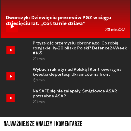
Dworczyk: Dziewięciu prezesów PGZ w ciągu
dziesięciu lat. „Coś tu nie działa”
3 min.
Przyszłość przemysłu obronnego. Co robią
rosyjskie Iły-20 blisko Polski? Defence24Week
#165
1 min.
Wybuch rakiety nad Polską | Kontrowersyjna
kwestia deportacji Ukrainców na front
1 min.
Na SAFE się nie załapały. Śmigłowce ASAR
potrzebne ASAP
1 min.
Najważniejsze analizy i komentarze