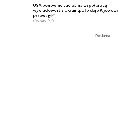
USA ponownie zacieśnia współpracę
wywiadowczą z Ukrainą. „To daje Kijowowi
przewagę”
3 min.
Reklama