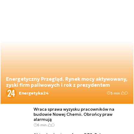
Energetyczny Przegląd. Rynek mocy aktywowany,
zyski firm paliwowych i rok z prezydentem
Energetyka24
3 min.
Wraca sprawa wyzysku pracowników na
budowie Nowej Chemii. Obrońcy praw
alarmują
6 min.