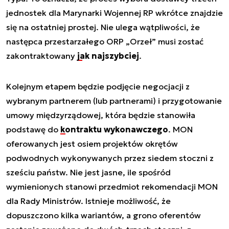
jednostek dla Marynarki Wojennej RP wkrótce znajdzie
się na ostatniej prostej. Nie ulega wątpliwości, że
następca przestarzałego ORP „Orzeł” musi zostać
zakontraktowany
jak najszybciej
.
Kolejnym etapem będzie podjęcie negocjacji z
wybranym partnerem (lub partnerami) i przygotowanie
umowy międzyrządowej, która będzie stanowiła
podstawę do
kontraktu wykonawczego
. MON
oferowanych jest osiem projektów okrętów
podwodnych wykonywanych przez siedem stoczni z
sześciu państw. Nie jest jasne, ile spośród
wymienionych stanowi przedmiot rekomendacji MON
dla Rady Ministrów. Istnieje możliwość, że
dopuszczono kilka wariantów, a grono oferentów