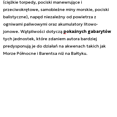
(ciężkie torpedy, pociski manewrujące i
przeciwokrętowe, samobieżne miny morskie, pociski
balistyczne), napęd niezależny od powietrza z
ogniwami paliwowymi oraz akumulatory litowo-
jonowe. Wątpliwości dotyczą
pokaźnych gabarytów
tych jednostek, które zdaniem autora bardziej
predysponują je do działań na akwenach takich jak
Morze Północne i Barentsa niż na Bałtyku.