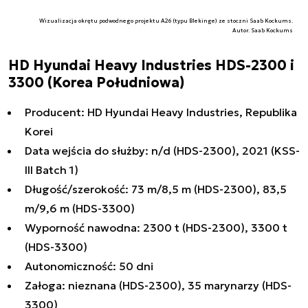
Wizualizacja okrętu podwodnego projektu A26 (typu Blekinge) ze stoczni Saab Kockums.
Autor. Saab Kockums
HD Hyundai Heavy Industries HDS-2300 i
3300 (Korea Południowa)
Producent: HD Hyundai Heavy Industries, Republika
Korei
Data wejścia do służby: n/d (HDS-2300), 2021 (KSS-
III Batch 1)
Długość/szerokość: 73 m/8,5 m (HDS-2300), 83,5
m/9,6 m (HDS-3300)
Wyporność nawodna: 2300 t (HDS-2300), 3300 t
(HDS-3300)
Autonomiczność: 50 dni
Załoga: nieznana (HDS-2300), 35 marynarzy (HDS-
3300)