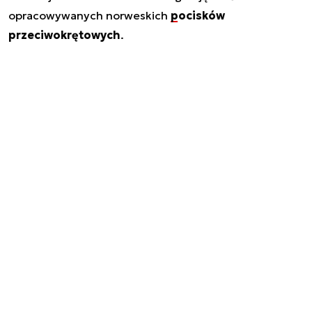
opracowywanych norweskich
pocisków
przeciwokrętowych
.