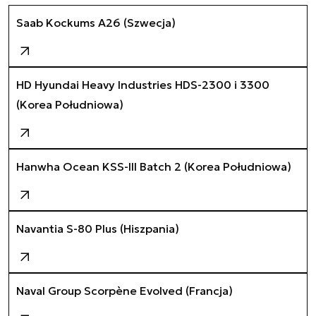
Saab Kockums A26 (Szwecja)
HD Hyundai Heavy Industries HDS-2300 i 3300
(Korea Południowa)
Hanwha Ocean KSS-III Batch 2 (Korea Południowa)
Navantia S-80 Plus (Hiszpania)
Naval Group Scorpène Evolved (Francja)