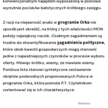
konwencjonalnym napędem wyposażoną w pionowe
wyrzutnie pocisków balistycznych krótkiego zasięgu.
Z racji na niejawność analiz w
programie Orka
nie
sposób jest określić, na którą z tych właściwości MON
położy największy nacisk. Osobnym zagadnieniem są
trudne do skwantyfikowania
zagadnienia polityczne
,
które obok kwestii gospodarczych mogą stanowić
jedne z najważniejszych czynników w procesie wyboru
oferty. Mówiąc krótko, wiemy, że niewiele wiemy.
Poniższa lista stanowi syntetyczne zestawienie
okrętów podwodnych proponowanych Polsce w
programie Orka, która pomoże P.T. Czytelnikom
zorientować się w ich charakterystyce.
Reklama