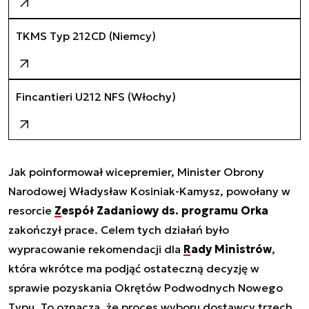
TKMS Typ 212CD (Niemcy)
Fincantieri U212 NFS (Włochy)
Jak poinformował wicepremier, Minister Obrony
Narodowej Władysław Kosiniak-Kamysz, powołany w
resorcie
Zespół Zadaniowy ds. programu Orka
zakończył prace. Celem tych działań było
wypracowanie rekomendacji dla
Rady Ministrów
,
która wkrótce ma podjąć ostateczną decyzję w
sprawie pozyskania Okrętów Podwodnych Nowego
Typu. To oznacza, że proces wyboru dostawcy trzech