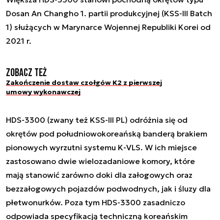
Dosan An Changho 1. partii produkcyjnej (KSS-III Batch
1) służących w Marynarce Wojennej Republiki Korei od
2021 r.
Zobacz też
Zakończenie dostaw czołgów K2 z pierwszej
umowy wykonawczej
HDS-3300 (zwany też KSS-III PL) odróżnia się od
okrętów pod południowokoreańską banderą brakiem
pionowych wyrzutni systemu K-VLS. W ich miejsce
zastosowano dwie wielozadaniowe komory, które
mają stanowić zarówno doki dla załogowych oraz
bezzałogowych pojazdów podwodnych, jak i śluzy dla
płetwonurków. Poza tym HDS-3300 zasadniczo
odpowiada specyfikacją techniczną koreańskim