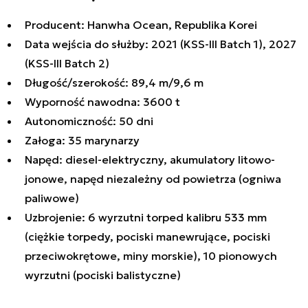
Producent: Hanwha Ocean, Republika Korei
Data wejścia do służby: 2021 (KSS-III Batch 1), 2027
(KSS-III Batch 2)
Długość/szerokość: 89,4 m/9,6 m
Wyporność nawodna: 3600 t
Autonomiczność: 50 dni
Załoga: 35 marynarzy
Napęd: diesel-elektryczny, akumulatory litowo-
jonowe, napęd niezależny od powietrza (ogniwa
paliwowe)
Uzbrojenie: 6 wyrzutni torped kalibru 533 mm
(ciężkie torpedy, pociski manewrujące, pociski
przeciwokrętowe, miny morskie), 10 pionowych
wyrzutni (pociski balistyczne)