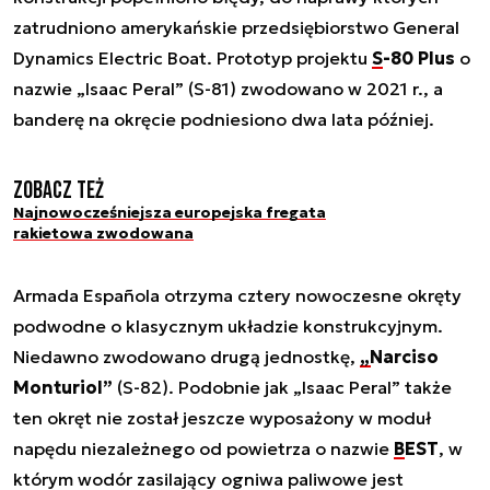
zatrudniono amerykańskie przedsiębiorstwo General
Dynamics Electric Boat. Prototyp projektu
S-80 Plus
o
nazwie „Isaac Peral” (S-81) zwodowano w 2021 r., a
banderę na okręcie podniesiono dwa lata później.
Zobacz też
Najnowocześniejsza europejska fregata
rakietowa zwodowana
Armada Española otrzyma cztery nowoczesne okręty
podwodne o klasycznym układzie konstrukcyjnym.
Niedawno zwodowano drugą jednostkę,
„Narciso
Monturiol”
(S-82). Podobnie jak „Isaac Peral” także
ten okręt nie został jeszcze wyposażony w moduł
napędu niezależnego od powietrza o nazwie
BEST
, w
którym wodór zasilający ogniwa paliwowe jest