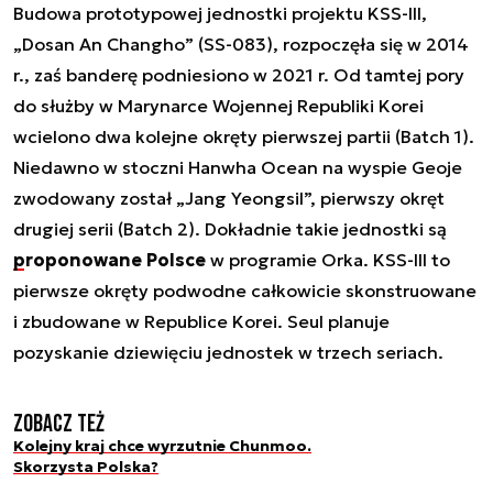
Budowa prototypowej jednostki projektu KSS-III,
„Dosan An Changho” (SS-083), rozpoczęła się w 2014
r., zaś banderę podniesiono w 2021 r. Od tamtej pory
do służby w Marynarce Wojennej Republiki Korei
wcielono dwa kolejne okręty pierwszej partii (Batch 1).
Niedawno w stoczni Hanwha Ocean na wyspie Geoje
zwodowany został „Jang Yeongsil”, pierwszy okręt
drugiej serii (Batch 2). Dokładnie takie jednostki są
proponowane Polsce
w programie Orka. KSS-III to
pierwsze okręty podwodne całkowicie skonstruowane
i zbudowane w Republice Korei. Seul planuje
pozyskanie dziewięciu jednostek w trzech seriach.
Zobacz też
Kolejny kraj chce wyrzutnie Chunmoo.
Skorzysta Polska?