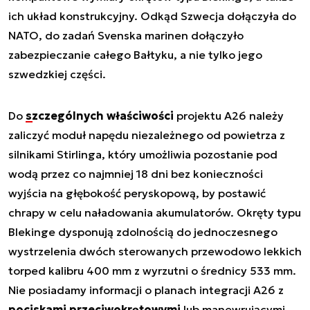
ich układ konstrukcyjny. Odkąd Szwecja dołączyła do
NATO, do zadań Svenska marinen dołączyło
zabezpieczanie całego Bałtyku, a nie tylko jego
szwedzkiej części.
Do
szczególnych właściwości
projektu A26 należy
zaliczyć moduł napędu niezależnego od powietrza z
silnikami Stirlinga, który umożliwia pozostanie pod
wodą przez co najmniej 18 dni bez konieczności
wyjścia na głębokość peryskopową, by postawić
chrapy w celu naładowania akumulatorów. Okręty typu
Blekinge dysponują zdolnością do jednoczesnego
wystrzelenia dwóch sterowanych przewodowo lekkich
torped kalibru 400 mm z wyrzutni o średnicy 533 mm.
Nie posiadamy informacji o planach integracji A26 z
pociskami przeciwokrętowymi
lub manewrującymi.