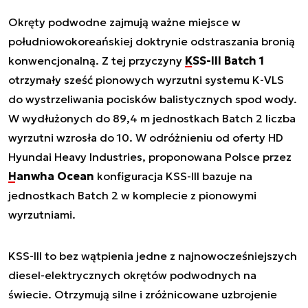
Okręty podwodne zajmują ważne miejsce w
południowokoreańskiej doktrynie odstraszania bronią
konwencjonalną. Z tej przyczyny
KSS-III Batch 1
otrzymały sześć pionowych wyrzutni systemu K-VLS
do wystrzeliwania pocisków balistycznych spod wody.
W wydłużonych do 89,4 m jednostkach Batch 2 liczba
wyrzutni wzrosła do 10. W odróżnieniu od oferty HD
Hyundai Heavy Industries, proponowana Polsce przez
Hanwha Ocean
konfiguracja KSS-III bazuje na
jednostkach Batch 2 w komplecie z pionowymi
wyrzutniami.
KSS-III to bez wątpienia jedne z najnowocześniejszych
diesel-elektrycznych okrętów podwodnych na
świecie. Otrzymują silne i zróżnicowane uzbrojenie