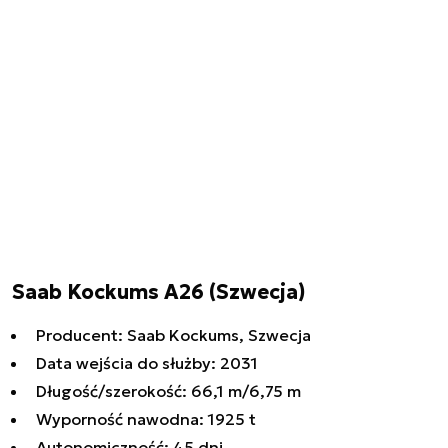
Saab Kockums A26 (Szwecja)
Producent: Saab Kockums, Szwecja
Data wejścia do służby: 2031
Długość/szerokość: 66,1 m/6,75 m
Wyporność nawodna: 1925 t
Autonomiczność: 45 dni