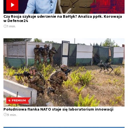
Czy Rosja szykuje uderzenie na Bałtyk? Analiza ppłk. Korowaja
w Defence24
1 min.
PREMIUM
Południowa flanka NATO staje się laboratorium innowacji
9 min.