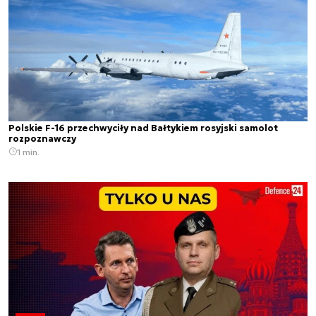
Polskie F-16 przechwyciły nad Bałtykiem rosyjski samolot
rozpoznawczy
1 min.