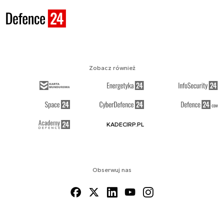
Zobacz również
KADECIRP.PL
Obserwuj nas