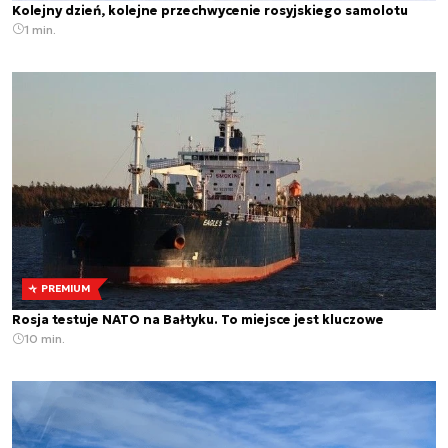
Kolejny dzień, kolejne przechwycenie rosyjskiego samolotu
1 min.
PREMIUM
Rosja testuje NATO na Bałtyku. To miejsce jest kluczowe
10 min.