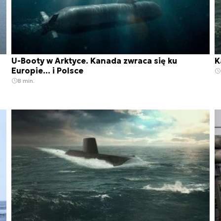
U-Booty w Arktyce. Kanada zwraca się ku
K
Europie… i Polsce
8 min.