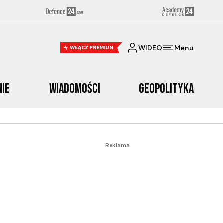
WIDEO
Menu
WŁĄCZ PREMIUM
nie
Wiadomości
Geopolityka
Reklama