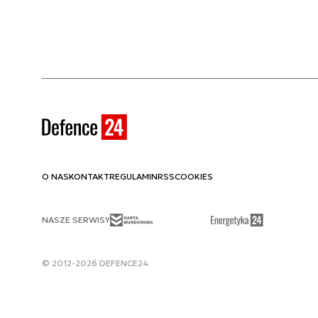
O NAS
KONTAKT
REGULAMIN
RSS
COOKIES
NASZE SERWISY
© 2012-2026 DEFENCE24