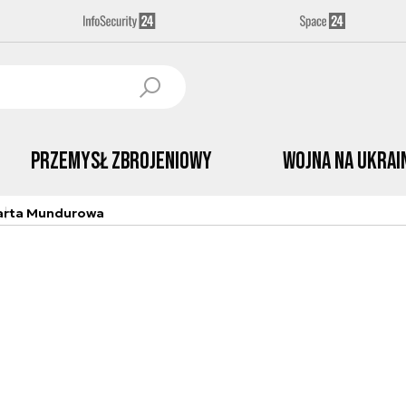
Przemysł Zbrojeniowy
Wojna na Ukrai
arta Mundurowa