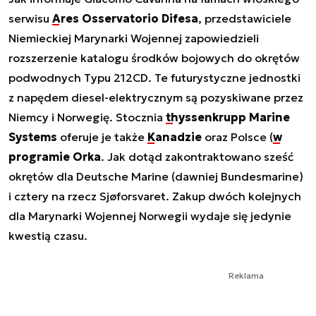
serwisu
Ares Osservatorio Difesa
, przedstawiciele
Niemieckiej Marynarki Wojennej zapowiedzieli
rozszerzenie katalogu środków bojowych do okrętów
podwodnych Typu 212CD. Te futurystyczne jednostki
z napędem diesel-elektrycznym są pozyskiwane przez
Niemcy i Norwegię. Stocznia
thyssenkrupp Marine
Systems
oferuje je także
Kanadzie
oraz Polsce (
w
programie Orka
. Jak dotąd zakontraktowano sześć
okrętów dla Deutsche Marine (dawniej Bundesmarine)
i cztery na rzecz Sjøforsvaret. Zakup dwóch kolejnych
dla Marynarki Wojennej Norwegii wydaje się jedynie
kwestią czasu.
Reklama