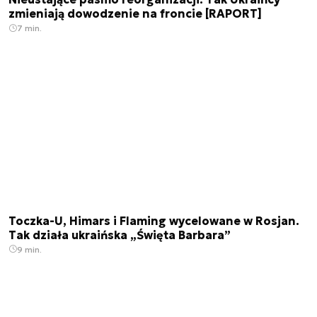
zmieniają dowodzenie na froncie [RAPORT]
7 min.
Toczka-U, Himars i Flaming wycelowane w Rosjan.
Tak działa ukraińska „Święta Barbara”
9 min.