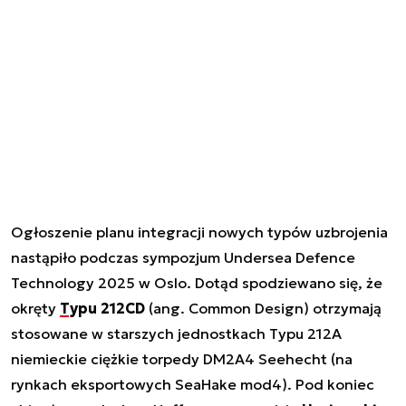
Ogłoszenie planu integracji nowych typów uzbrojenia
nastąpiło podczas sympozjum Undersea Defence
Technology 2025 w Oslo. Dotąd spodziewano się, że
okręty
Typu 212CD
(ang. Common Design) otrzymają
stosowane w starszych jednostkach Typu 212A
niemieckie ciężkie torpedy DM2A4 Seehecht (na
rynkach eksportowych SeaHake mod4). Pod koniec