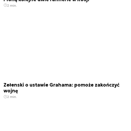
2 min.
Zełenski o ustawie Grahama: pomoże zakończyć
wojnę
2 min.