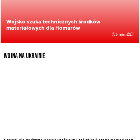
Wojsko szuka technicznych środków
materiałowych dla Homarów
3 min.
Wojna na Ukrainie