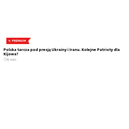
PREMIUM
Polska tarcza pod presją Ukrainy i Iranu. Kolejne Patrioty dla
Kijowa?
6 min.