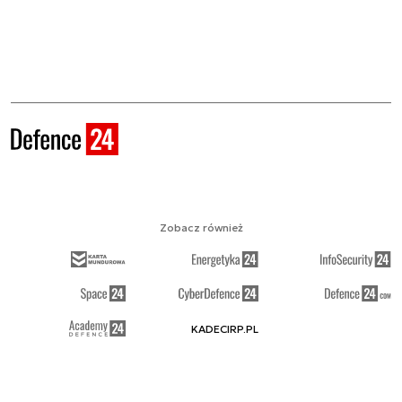
Zobacz również
KADECIRP.PL