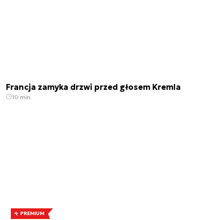
Francja zamyka drzwi przed głosem Kremla
10 min.
PREMIUM