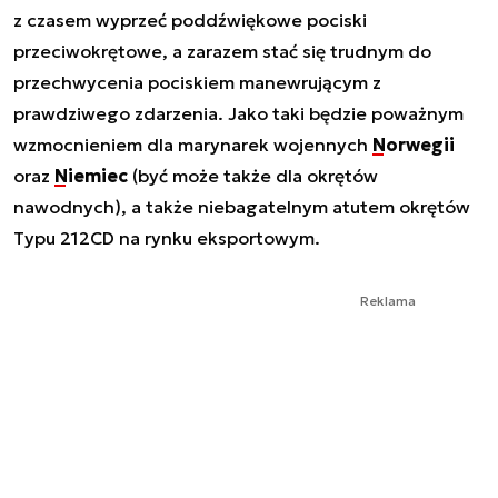
z czasem wyprzeć poddźwiękowe pociski
przeciwokrętowe, a zarazem stać się trudnym do
przechwycenia pociskiem manewrującym z
prawdziwego zdarzenia. Jako taki będzie poważnym
wzmocnieniem dla marynarek wojennych
Norwegii
oraz
Niemiec
(być może także dla okrętów
nawodnych), a także niebagatelnym atutem okrętów
Typu 212CD na rynku eksportowym.
Reklama