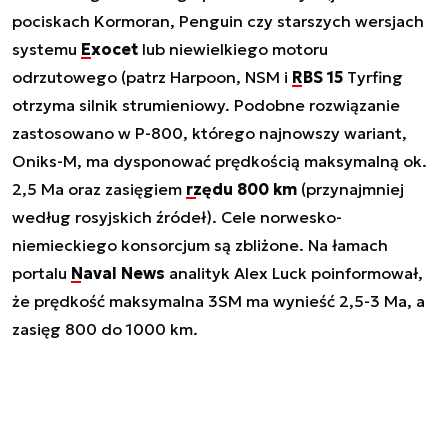
pociskach Kormoran, Penguin czy starszych wersjach
systemu
Exocet
lub niewielkiego motoru
odrzutowego (patrz Harpoon, NSM i
RBS 15
Tyrfing
otrzyma silnik strumieniowy. Podobne rozwiązanie
zastosowano w P-800, którego najnowszy wariant,
Oniks-M, ma dysponować prędkością maksymalną ok.
2,5 Ma oraz zasięgiem
rzędu 800 km
(przynajmniej
według rosyjskich źródeł). Cele norwesko-
niemieckiego konsorcjum są zbliżone. Na łamach
portalu
Naval News
analityk Alex Luck poinformował,
że prędkość maksymalna 3SM ma wynieść 2,5-3 Ma, a
zasięg 800 do 1000 km.