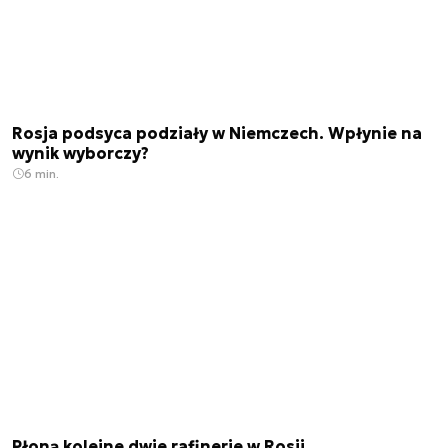
Rosja podsyca podziały w Niemczech. Wpłynie na
wynik wyborczy?
6 min.
Płoną kolejne dwie rafinerie w Rosji