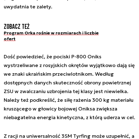
uwydatnia te zalety.
Zobacz też
Program Orka rośnie w rozmiarach i liczbie
ofert
Dość powiedzieć, że pociski P-800 Oniks
wystrzeliwane z rosyjskich okrętów wyjątkowo dają się
we znaki ukraińskim przeciwlotnikom. Według
dostępnych danych skuteczność obrony powietrznej
ZSU w zwalczaniu uzbrojenia tej klasy jest niewielka.
Należy też podkreślić, że siłę rażenia 300 kg materiału
kruszącego w głowicy bojowej Oniksa zwiększa
niebagatelna energia kinetyczna, z którą uderza w cel.
Z racji na uniwersalność 3SM Tyrfing może uzupełnić, a