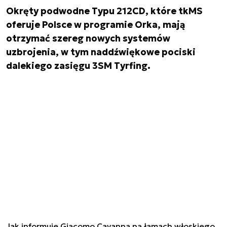
Okręty podwodne Typu 212CD, które tkMS
oferuje Polsce w programie Orka, mają
otrzymać szereg nowych systemów
uzbrojenia, w tym naddźwiękowe pociski
dalekiego zasięgu 3SM Tyrfing.
Jak informuje Giacomo Cavanna na łamach włoskiego