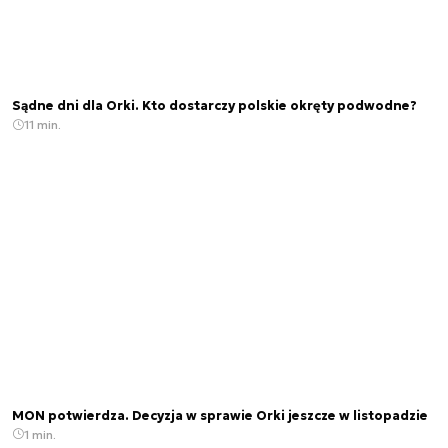
Sądne dni dla Orki. Kto dostarczy polskie okręty podwodne?
11 min.
MON potwierdza. Decyzja w sprawie Orki jeszcze w listopadzie
1 min.