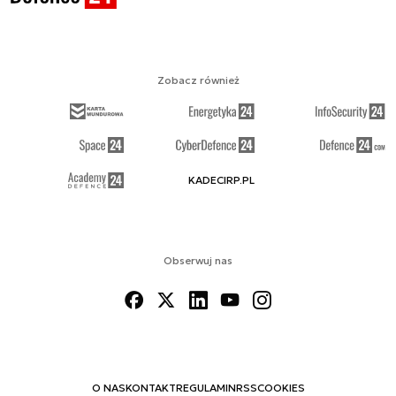
Zobacz również
KADECIRP.PL
Obserwuj nas
O NAS
KONTAKT
REGULAMIN
RSS
COOKIES