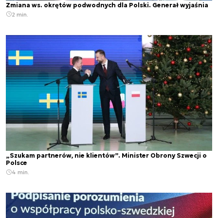
Zmiana ws. okrętów podwodnych dla Polski. Generał wyjaśnia
2 min.
„Szukam partnerów, nie klientów”. Minister Obrony Szwecji o
Polsce
4 min.