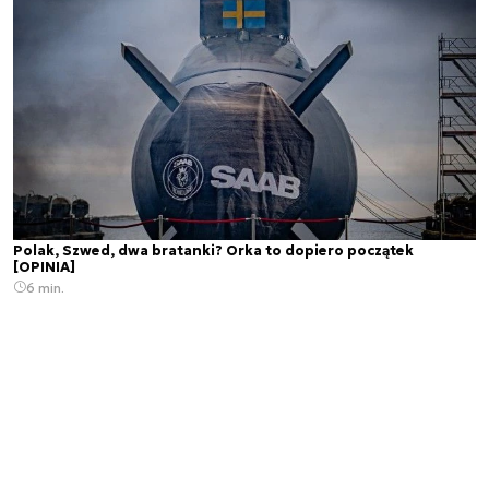
Polak, Szwed, dwa bratanki? Orka to dopiero początek
[OPINIA]
6 min.