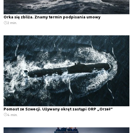
Orka się zbliża. Znamy termin podpisania umowy
2 min.
Pomost ze Szwecji. Używany okręt zastąpi ORP „Orzeł”
4 min.