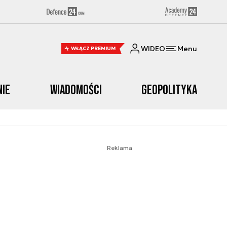
WIDEO
Menu
WŁĄCZ PREMIUM
nie
Wiadomości
Geopolityka
Reklama