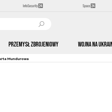
Przemysł Zbrojeniowy
Wojna na Ukrai
arta Mundurowa