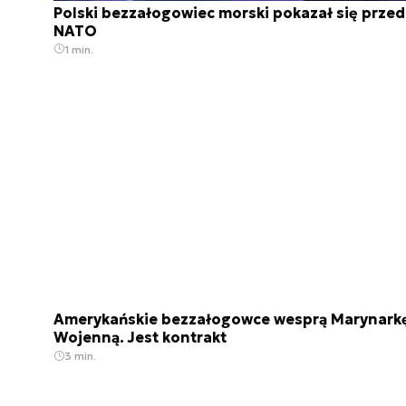
Polski bezzałogowiec morski pokazał się przed
NATO
1 min.
Amerykańskie bezzałogowce wesprą Marynark
Wojenną. Jest kontrakt
3 min.