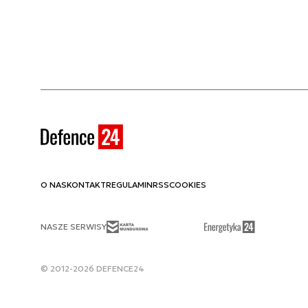
O NAS
KONTAKT
REGULAMIN
RSS
COOKIES
NASZE SERWISY
© 2012-2026 DEFENCE24