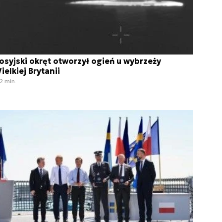
osyjski okręt otworzył ogień u wybrzeży
ielkiej Brytanii
2 min.