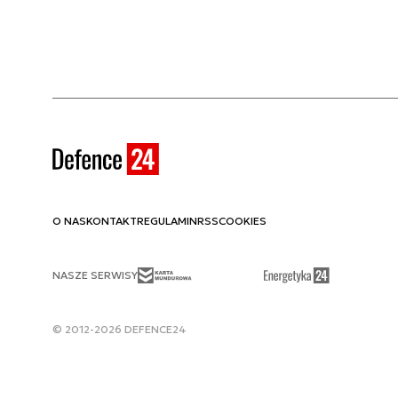
O NAS
KONTAKT
REGULAMIN
RSS
COOKIES
NASZE SERWISY
© 2012-2026 DEFENCE24