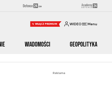
WIDEO
Menu
WŁĄCZ PREMIUM
nie
Wiadomości
Geopolityka
Reklama