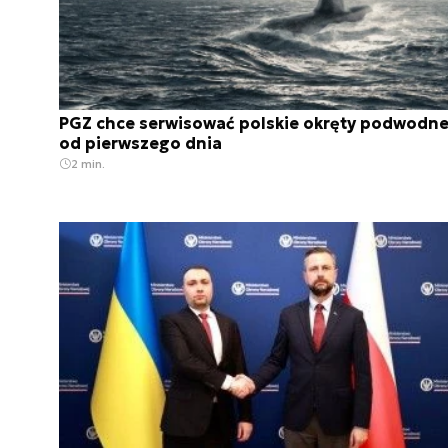
PGZ chce serwisować polskie okręty podwodn
od pierwszego dnia
2 min.