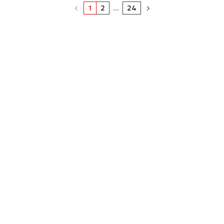
1
2
...
24