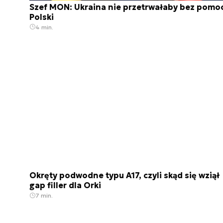
Szef MON: Ukraina nie przetrwałaby bez pomo
Polski
4 min.
Okręty podwodne typu A17, czyli skąd się wziął
gap filler dla Orki
7 min.