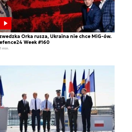
zwedzka Orka rusza, Ukraina nie chce MiG-ów.
efence24 Week #160
1 min.