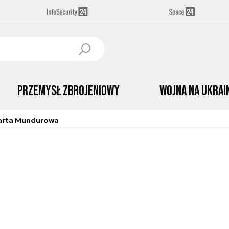
Przemysł Zbrojeniowy
Wojna na Ukrai
arta Mundurowa