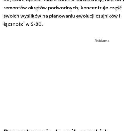
remontów okrętów podwodnych, koncentruje część
swoich wysiłków na planowaniu ewolucji czujników i
łączności w S-80.
Reklama