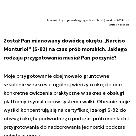
Przekrój okrętu podwodnego typu Isaac Peral (projektu S-80 Plus).
Autor. Navantia
Został Pan mianowany dowódcą okrętu „Narciso
Monturiol” (S-82) na czas prób morskich. Jakiego
rodzaju przygotowania musiał Pan poczynić?
Moje przygotowanie obejmowało gruntowne
szkolenie w zakresie ogólnej wiedzy o okręcie oraz
konkretne ćwiczenia praktyczne w zakresie obsługi
platformy i symulatorów systemu walki. Obecnie moje
wysiłki koncentrują się na certyfikacji załogi S-82 do
obsługi okrętu podwodnego podczas prób morskich i
przygotowania do nadzorowania jednostki podczas
pobytu w porcie.