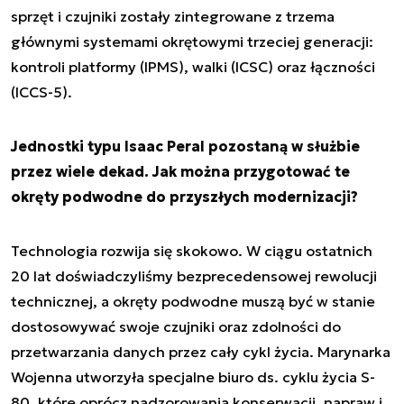
sprzęt i czujniki zostały zintegrowane z trzema
głównymi systemami okrętowymi trzeciej generacji:
kontroli platformy (IPMS), walki (ICSC) oraz łączności
(ICCS-5).
Jednostki typu Isaac Peral pozostaną w służbie
przez wiele dekad. Jak można przygotować te
okręty podwodne do przyszłych modernizacji?
Technologia rozwija się skokowo. W ciągu ostatnich
20 lat doświadczyliśmy bezprecedensowej rewolucji
technicznej, a okręty podwodne muszą być w stanie
dostosowywać swoje czujniki oraz zdolności do
przetwarzania danych przez cały cykl życia. Marynarka
Wojenna utworzyła specjalne biuro ds. cyklu życia S-
80, które oprócz nadzorowania konserwacji, napraw i