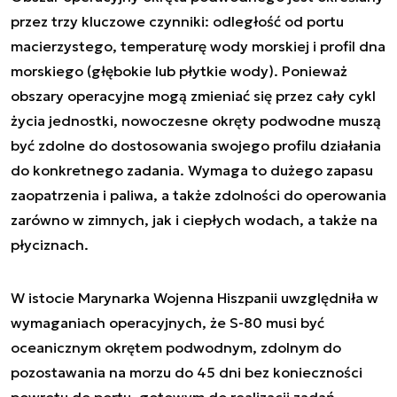
przez trzy kluczowe czynniki: odległość od portu
macierzystego, temperaturę wody morskiej i profil dna
morskiego (głębokie lub płytkie wody). Ponieważ
obszary operacyjne mogą zmieniać się przez cały cykl
życia jednostki, nowoczesne okręty podwodne muszą
być zdolne do dostosowania swojego profilu działania
do konkretnego zadania. Wymaga to dużego zapasu
zaopatrzenia i paliwa, a także zdolności do operowania
zarówno w zimnych, jak i ciepłych wodach, a także na
płyciznach.
W istocie Marynarka Wojenna Hiszpanii uwzględniła w
wymaganiach operacyjnych, że S-80 musi być
oceanicznym okrętem podwodnym, zdolnym do
pozostawania na morzu do 45 dni bez konieczności