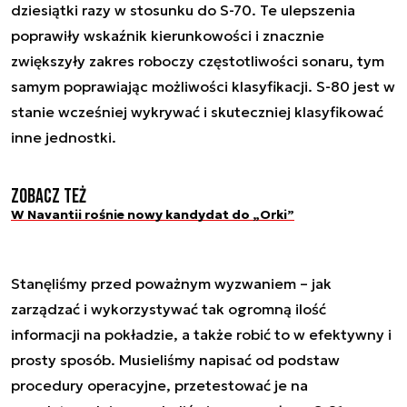
dziesiątki razy w stosunku do S-70. Te ulepszenia
poprawiły wskaźnik kierunkowości i znacznie
zwiększyły zakres roboczy częstotliwości sonaru, tym
samym poprawiając możliwości klasyfikacji. S-80 jest w
stanie wcześniej wykrywać i skuteczniej klasyfikować
inne jednostki.
Zobacz też
W Navantii rośnie nowy kandydat do „Orki”
Stanęliśmy przed poważnym wyzwaniem – jak
zarządzać i wykorzystywać tak ogromną ilość
informacji na pokładzie, a także robić to w efektywny i
prosty sposób. Musieliśmy napisać od podstaw
procedury operacyjne, przetestować je na