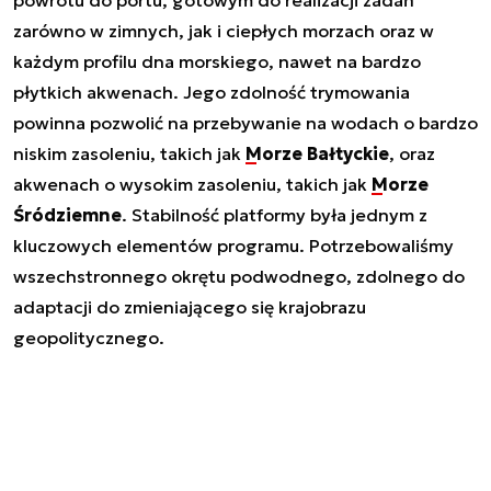
powrotu do portu, gotowym do realizacji zadań
zarówno w zimnych, jak i ciepłych morzach oraz w
każdym profilu dna morskiego, nawet na bardzo
płytkich akwenach. Jego zdolność trymowania
powinna pozwolić na przebywanie na wodach o bardzo
niskim zasoleniu, takich jak
Morze Bałtyckie
, oraz
akwenach o wysokim zasoleniu, takich jak
Morze
Śródziemne
. Stabilność platformy była jednym z
kluczowych elementów programu. Potrzebowaliśmy
wszechstronnego okrętu podwodnego, zdolnego do
adaptacji do zmieniającego się krajobrazu
geopolitycznego.