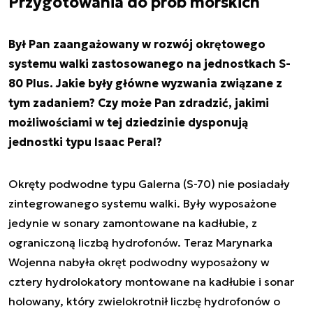
Przygotowania do prób morskich
Był Pan zaangażowany w rozwój okrętowego
systemu walki zastosowanego na jednostkach S-
80 Plus. Jakie były główne wyzwania związane z
tym zadaniem? Czy może Pan zdradzić, jakimi
możliwościami w tej dziedzinie dysponują
jednostki typu Isaac Peral?
Okręty podwodne typu Galerna (S-70) nie posiadały
zintegrowanego systemu walki. Były wyposażone
jedynie w sonary zamontowane na kadłubie, z
ograniczoną liczbą hydrofonów. Teraz Marynarka
Wojenna nabyła okręt podwodny wyposażony w
cztery hydrolokatory montowane na kadłubie i sonar
holowany, który zwielokrotnił liczbę hydrofonów o