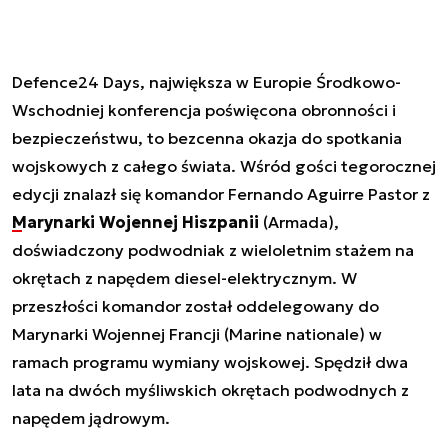
Defence24 Days, największa w Europie Środkowo-
Wschodniej konferencja poświęcona obronności i
bezpieczeństwu, to bezcenna okazja do spotkania
wojskowych z całego świata. Wśród gości tegorocznej
edycji znalazł się komandor Fernando Aguirre Pastor z
Marynarki Wojennej Hiszpanii
(Armada),
doświadczony podwodniak z wieloletnim stażem na
okrętach z napędem diesel-elektrycznym. W
przeszłości komandor został oddelegowany do
Marynarki Wojennej Francji (Marine nationale) w
ramach programu wymiany wojskowej. Spędził dwa
lata na dwóch myśliwskich okrętach podwodnych z
napędem jądrowym.