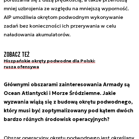
mniej uzbrojenia ze względu na mniejszą wyporność.
AIP umożliwia okrętom podwodnym wykonywanie
zadań bez konieczności ich przerywania w celu
naładowania akumulatorów.
Zobacz też
Hiszpańskie okręty podwodne dla Polski:
rusza ofensywa
Głównymi obszarami zainteresowania Armady są
Ocean Atlantycki i Morze Śródziemne. Jakie
wyzwania wiążą się z budową okrętu podwodnego,
który musi być zoptymalizowany pod kątem dwóch
bardzo różnych środowisk operacyjnych?
Obszar operacyjny okrętu podwodnego jest określany