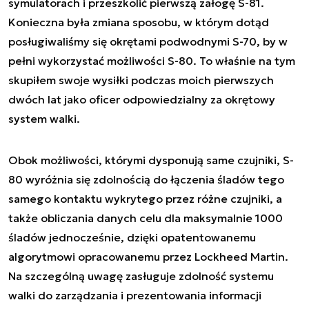
symulatorach i przeszkolić pierwszą załogę S-81.
Konieczna była zmiana sposobu, w którym dotąd
posługiwaliśmy się okrętami podwodnymi S-70, by w
pełni wykorzystać możliwości S-80. To właśnie na tym
skupiłem swoje wysiłki podczas moich pierwszych
dwóch lat jako oficer odpowiedzialny za okrętowy
system walki.
Obok możliwości, którymi dysponują same czujniki, S-
80 wyróżnia się zdolnością do łączenia śladów tego
samego kontaktu wykrytego przez różne czujniki, a
także obliczania danych celu dla maksymalnie 1000
śladów jednocześnie, dzięki opatentowanemu
algorytmowi opracowanemu przez Lockheed Martin.
Na szczególną uwagę zasługuje zdolność systemu
walki do zarządzania i prezentowania informacji