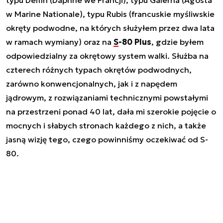
w Marine Nationale), typu Rubis (francuskie myśliwskie
okręty podwodne, na których służyłem przez dwa lata
w ramach wymiany) oraz na
S-80 Plus
, gdzie byłem
odpowiedzialny za okrętowy system walki. Służba na
czterech różnych typach okrętów podwodnych,
zarówno konwencjonalnych, jak i z napędem
jądrowym, z rozwiązaniami technicznymi powstałymi
na przestrzeni ponad 40 lat, dała mi szerokie pojęcie o
mocnych i słabych stronach każdego z nich, a także
jasną wizję tego, czego powinniśmy oczekiwać od S-
80.