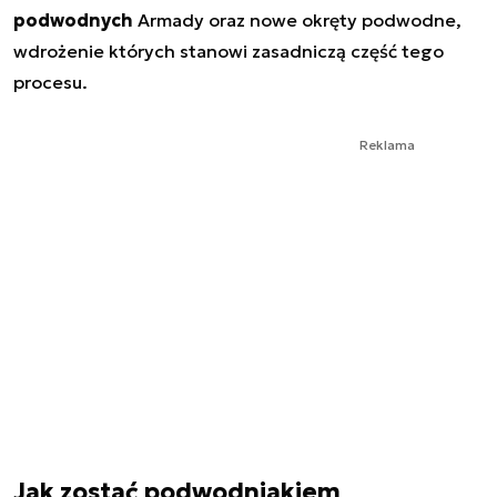
podwodnych
Armady oraz nowe okręty podwodne,
wdrożenie których stanowi zasadniczą część tego
procesu.
Reklama
Jak zostać podwodniakiem