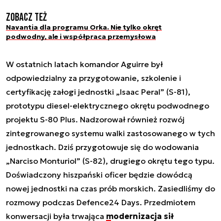
Zobacz też
Navantia dla programu Orka. Nie tylko okręt
podwodny, ale i współpraca przemysłowa
W ostatnich latach komandor Aguirre był
odpowiedzialny za przygotowanie, szkolenie i
certyfikację załogi jednostki „Isaac Peral” (S-81),
prototypu diesel-elektrycznego okrętu podwodnego
projektu S-80 Plus. Nadzorował również rozwój
zintegrowanego systemu walki zastosowanego w tych
jednostkach. Dziś przygotowuje się do wodowania
„Narciso Monturiol” (S-82), drugiego okrętu tego typu.
Doświadczony hiszpański oficer będzie dowódcą
nowej jednostki na czas prób morskich. Zasiedliśmy do
rozmowy podczas Defence24 Days. Przedmiotem
konwersacji była trwająca
modernizacja sił