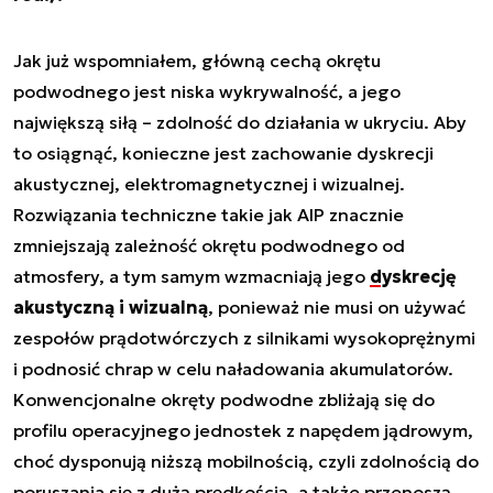
Jak już wspomniałem, główną cechą okrętu
podwodnego jest niska wykrywalność, a jego
największą siłą – zdolność do działania w ukryciu. Aby
to osiągnąć, konieczne jest zachowanie dyskrecji
akustycznej, elektromagnetycznej i wizualnej.
Rozwiązania techniczne takie jak AIP znacznie
zmniejszają zależność okrętu podwodnego od
atmosfery, a tym samym wzmacniają jego
dyskrecję
akustyczną i wizualną
, ponieważ nie musi on używać
zespołów prądotwórczych z silnikami wysokoprężnymi
i podnosić chrap w celu naładowania akumulatorów.
Konwencjonalne okręty podwodne zbliżają się do
profilu operacyjnego jednostek z napędem jądrowym,
choć dysponują niższą mobilnością, czyli zdolnością do
poruszania się z dużą prędkością, a także przenoszą