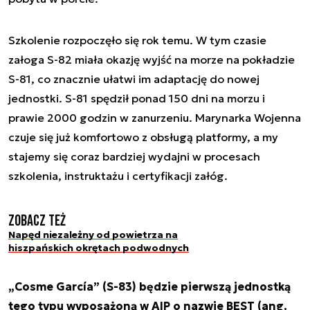
Szkolenie rozpoczęło się rok temu. W tym czasie
załoga S-82 miała okazję wyjść na morze na pokładzie
S-81, co znacznie ułatwi im adaptację do nowej
jednostki. S-81 spędził ponad 150 dni na morzu i
prawie 2000 godzin w zanurzeniu. Marynarka Wojenna
czuje się już komfortowo z obsługą platformy, a my
stajemy się coraz bardziej wydajni w procesach
szkolenia, instruktażu i certyfikacji załóg.
Zobacz też
Napęd niezależny od powietrza na
hiszpańskich okrętach podwodnych
„Cosme García” (S-83) będzie pierwszą jednostką
tego typu wyposażoną w AIP o nazwie BEST (ang.