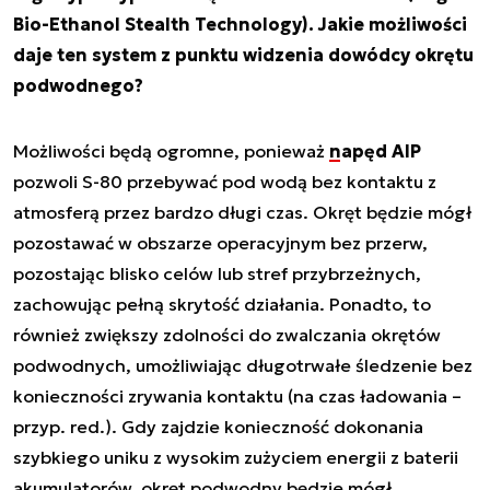
Bio-Ethanol Stealth Technology). Jakie możliwości
daje ten system z punktu widzenia dowódcy okrętu
podwodnego?
Możliwości będą ogromne, ponieważ
napęd AIP
pozwoli S-80 przebywać pod wodą bez kontaktu z
atmosferą przez bardzo długi czas. Okręt będzie mógł
pozostawać w obszarze operacyjnym bez przerw,
pozostając blisko celów lub stref przybrzeżnych,
zachowując pełną skrytość działania. Ponadto, to
również zwiększy zdolności do zwalczania okrętów
podwodnych, umożliwiając długotrwałe śledzenie bez
konieczności zrywania kontaktu (na czas ładowania –
przyp. red.). Gdy zajdzie konieczność dokonania
szybkiego uniku z wysokim zużyciem energii z baterii
akumulatorów, okręt podwodny będzie mógł