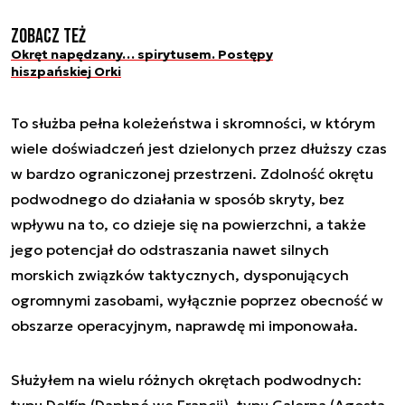
Zobacz też
Okręt napędzany… spirytusem. Postępy
hiszpańskiej Orki
To służba pełna koleżeństwa i skromności, w którym
wiele doświadczeń jest dzielonych przez dłuższy czas
w bardzo ograniczonej przestrzeni. Zdolność okrętu
podwodnego do działania w sposób skryty, bez
wpływu na to, co dzieje się na powierzchni, a także
jego potencjał do odstraszania nawet silnych
morskich związków taktycznych, dysponujących
ogromnymi zasobami, wyłącznie poprzez obecność w
obszarze operacyjnym, naprawdę mi imponowała.
Służyłem na wielu różnych okrętach podwodnych:
typu Delfín (Daphné we Francji), typu Galerna (Agosta