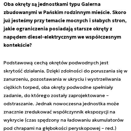
Oba okręty są jednostkami typu Galerna
zbudowanymi w Pańskim rodzinnym mieście. Skoro
już jesteśmy przy temacie mocnych i słabych stron,
jakie ograniczenia posiadają starsze okręty z
napędem diesel-elektrycznym we współczesnym
kontekście?
Podstawową cechą okrętów podwodnych jest
skrytość działania. Dzięki zdolności do poruszania się w
zanurzeniu, pozostawania w ukryciu i wystrzeliwania
ciężkich torped, oba okręty podwodne spełniały
zadanie, do którego zostały zaprojektowane –
odstraszanie. Jednak nowoczesna jednostka może
znacznie zredukować współczynnik ekspozycji na
wykrycie (czas spędzony na ładowaniu akumulatorów
pod chrapami na głębokości peryskopowej – red.)