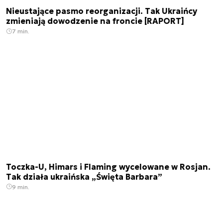
Nieustające pasmo reorganizacji. Tak Ukraińcy
zmieniają dowodzenie na froncie [RAPORT]
7 min.
Toczka-U, Himars i Flaming wycelowane w Rosjan.
Tak działa ukraińska „Święta Barbara”
9 min.