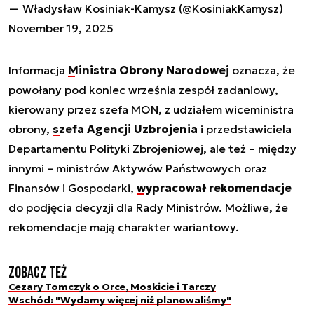
— Władysław Kosiniak-Kamysz (@KosiniakKamysz)
November 19, 2025
Informacja
Ministra Obrony Narodowej
oznacza, że
powołany pod koniec września zespół zadaniowy,
kierowany przez szefa MON, z udziałem wiceministra
obrony,
szefa Agencji Uzbrojenia
i przedstawiciela
Departamentu Polityki Zbrojeniowej, ale też – między
innymi – ministrów Aktywów Państwowych oraz
Finansów i Gospodarki,
wypracował rekomendacje
do podjęcia decyzji dla Rady Ministrów. Możliwe, że
rekomendacje mają charakter wariantowy.
Zobacz też
Cezary Tomczyk o Orce, Moskicie i Tarczy
Wschód: "Wydamy więcej niż planowaliśmy"