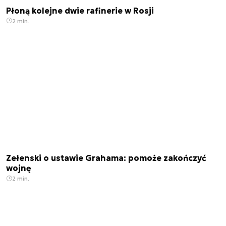
Płoną kolejne dwie rafinerie w Rosji
2 min.
Zełenski o ustawie Grahama: pomoże zakończyć
wojnę
2 min.