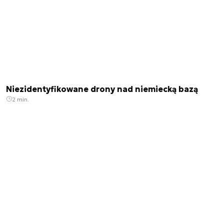
Niezidentyfikowane drony nad niemiecką bazą
2 min.