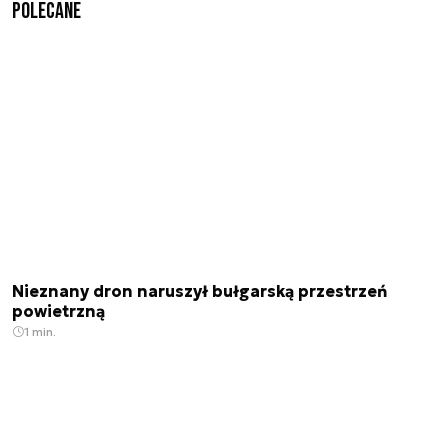
Polecane
Nieznany dron naruszył bułgarską przestrzeń
powietrzną
1 min.