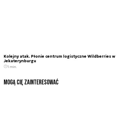
Kolejny atak. Płonie centrum logistyczne Wildberries w
Jekaterynburgu
1 min.
Mogą Cię zainteresować