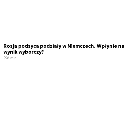
Rosja podsyca podziały w Niemczech. Wpłynie na
wynik wyborczy?
6 min.