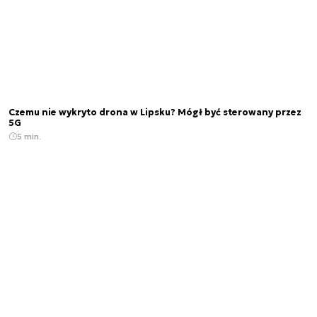
Czemu nie wykryto drona w Lipsku? Mógł być sterowany przez
5G
5 min.