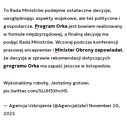
To Rada Ministrów podejmie ostateczne decyzje,
uwzględniając aspekty wojskowe, ale też polityczne i
gospodarcze.
Program Orka
jest bowiem realizowany
w formule międzyrządowej, a finalną decyzję ma
podjąć Rada Ministrów. Wczoraj podczas konferencji
prasowej wicepremier i
Minister Obrony zapowiadał
,
że decyzja w sprawie rekomendacji dotyczących
programu Orka
ma zapaść jeszcze w listopadzie.
Wykonaliśmy robotę. Jesteśmy gotowi.
pic.twitter.com/SLUH3XhcHS
— Agencja Uzbrojenia (@AgencjaUzbr)
November 20,
2025