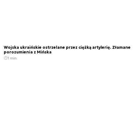
Wojska ukraińskie ostrzelane przez ciężką artylerię. Złamane
porozumienia z Mińska
1 min.