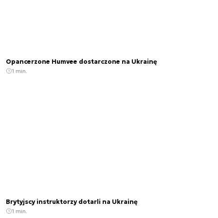
Opancerzone Humvee dostarczone na Ukrainę
1 min.
Brytyjscy instruktorzy dotarli na Ukrainę
1 min.