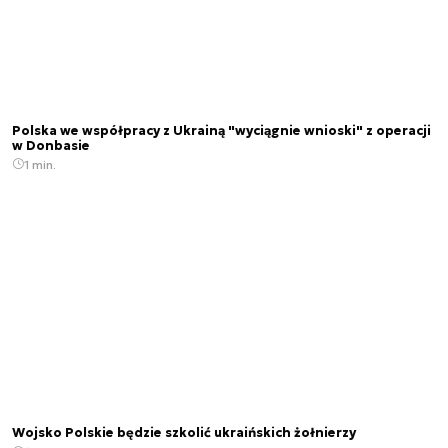
Polska we współpracy z Ukrainą "wyciągnie wnioski" z operacji
w Donbasie
1 min.
Wojsko Polskie będzie szkolić ukraińskich żołnierzy