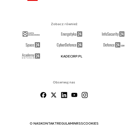
Zobacz również
KADECIRP.PL
Obserwuj nas
O NAS
KONTAKT
REGULAMIN
RSS
COOKIES