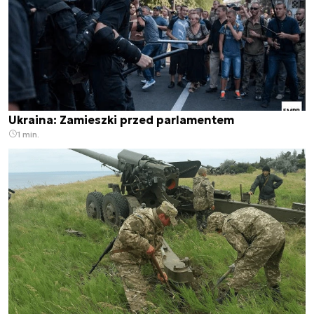
Ukraina: Zamieszki przed parlamentem
1 min.