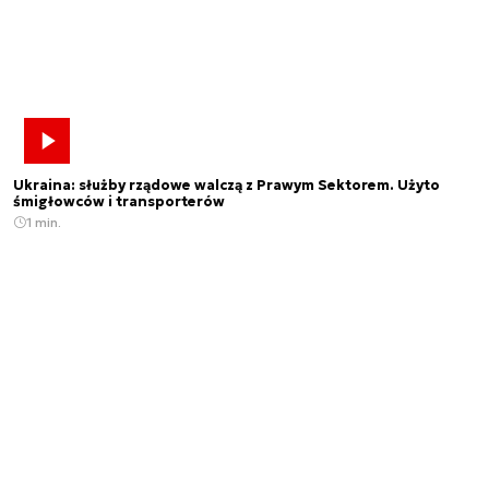
Ukraina: służby rządowe walczą z Prawym Sektorem. Użyto
śmigłowców i transporterów
1 min.