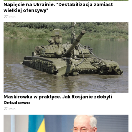
Napięcie na Ukrainie. "Destabilizacja zamiast
wielkiej ofensywy"
1 min.
Maskirowka w praktyce. Jak Rosjanie zdobyli
Debalcewo
1 min.