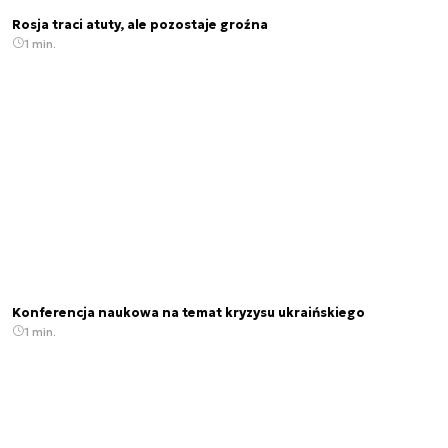
Rosja traci atuty, ale pozostaje groźna
1 min.
Konferencja naukowa na temat kryzysu ukraińskiego
1 min.