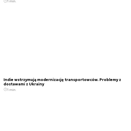
1 min.
Indie wstrzymują modernizację transportowców. Problemy z
dostawami z Ukrainy
1 min.