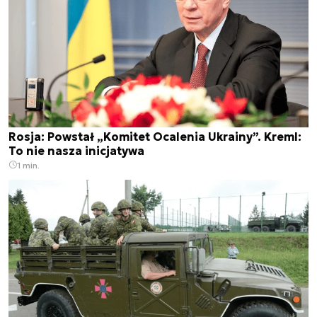
Rosja: Powstał „Komitet Ocalenia Ukrainy”. Kreml:
To nie nasza inicjatywa
1 min.