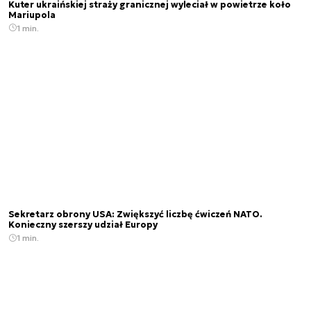
Kuter ukraińskiej straży granicznej wyleciał w powietrze koło
Mariupola
1 min.
Sekretarz obrony USA: Zwiększyć liczbę ćwiczeń NATO.
Konieczny szerszy udział Europy
1 min.