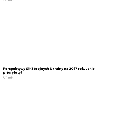
Perspektywy Sił Zbrojnych Ukrainy na 2017 rok. Jakie
priorytety?
1 min.