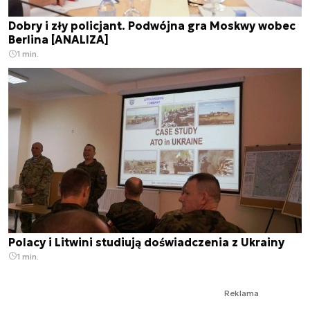
Dobry i zły policjant. Podwójna gra Moskwy wobec
Berlina [ANALIZA]
1 min.
Polacy i Litwini studiują doświadczenia z Ukrainy
1 min.
Reklama