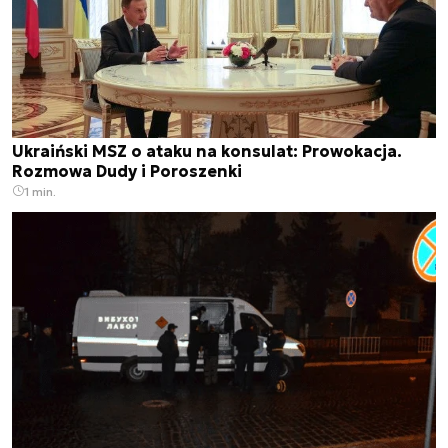
Ukraiński MSZ o ataku na konsulat: Prowokacja.
Rozmowa Dudy i Poroszenki
1 min.