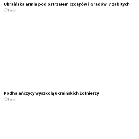
Ukraińska armia pod ostrzałem czołgów i Gradów. 7 zabitych
1 min.
Podhalańczycy wyszkolą ukraińskich żołnierzy
1 min.