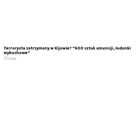
Terrorysta zatrzymany w Kijowie? "600 sztuk amunicji, ładunki
wybuchowe"
1 min.