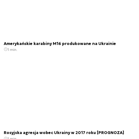
Amerykańskie karabiny M16 produkowane na Ukrainie
1 min.
Rosyjska agresja wobec Ukrainy w 2017 roku [PROGNOZA]
1 min.