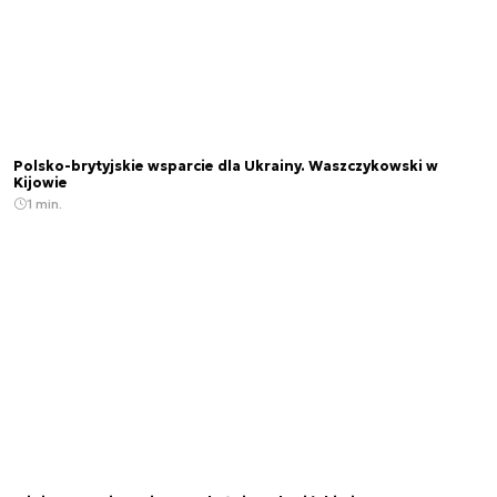
Polsko-brytyjskie wsparcie dla Ukrainy. Waszczykowski w
Kijowie
1 min.