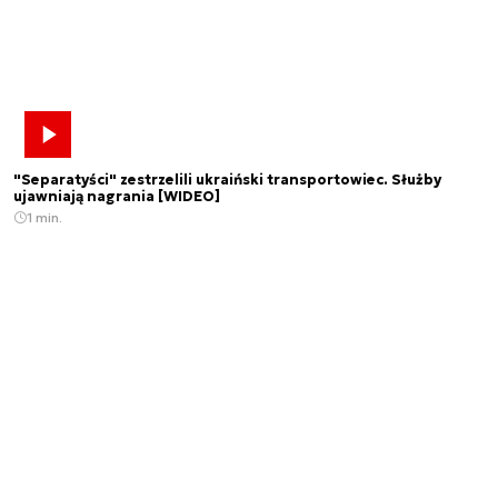
"Separatyści" zestrzelili ukraiński transportowiec. Służby
ujawniają nagrania [WIDEO]
1 min.