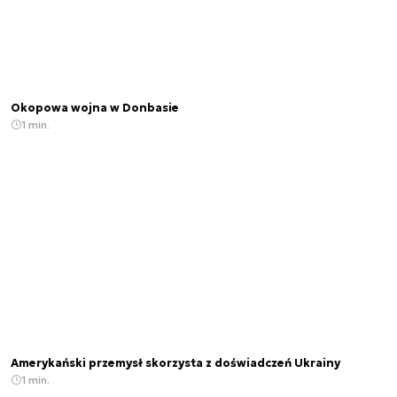
Okopowa wojna w Donbasie
1 min.
Amerykański przemysł skorzysta z doświadczeń Ukrainy
1 min.