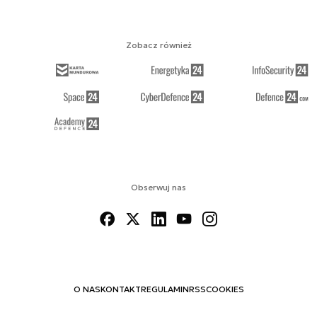
Zobacz również
Obserwuj nas
O NAS
KONTAKT
REGULAMIN
RSS
COOKIES