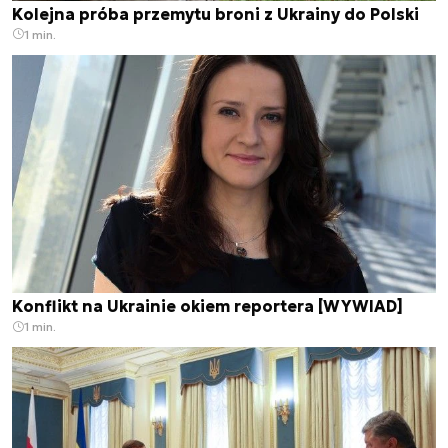
Kolejna próba przemytu broni z Ukrainy do Polski
1 min.
Konflikt na Ukrainie okiem reportera [WYWIAD]
1 min.