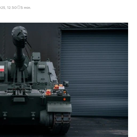
025, 12:30
3 min.