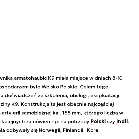
nika armatohaubic K9 miała miejsce w dniach 8-10
 gospodarzem było Wojsko Polskie. Celem tego
 doświadczeń ze szkolenia, obsługi, eksploatacji
iny K9. Konstrukcja ta jest obecnie najczęściej
rtylerii samobieżnej kal. 155 mm, którego liczba w
wą kolejnych zamówień np. na potrzeby
Polski
czy
Indii
.
 odbywały się Norwegii, Finlandii i Korei