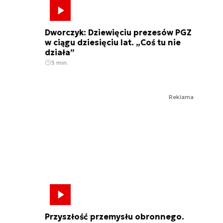
Dworczyk: Dziewięciu prezesów PGZ
w ciągu dziesięciu lat. „Coś tu nie
działa”
3 min.
Reklama
Przyszłość przemysłu obronnego.