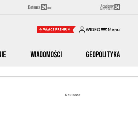
WIDEO
Menu
WŁĄCZ PREMIUM
nie
Wiadomości
Geopolityka
Reklama