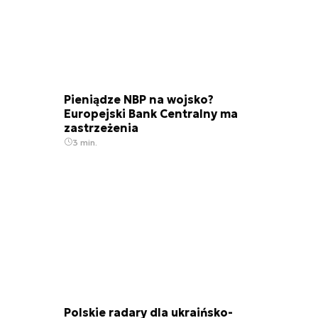
Pieniądze NBP na wojsko?
Europejski Bank Centralny ma
zastrzeżenia
3 min.
Polskie radary dla ukraińsko-