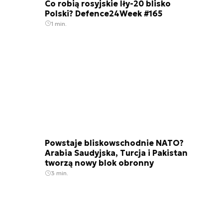
Co robią rosyjskie Iły-20 blisko
Polski? Defence24Week #165
1 min.
Powstaje bliskowschodnie NATO?
Arabia Saudyjska, Turcja i Pakistan
tworzą nowy blok obronny
3 min.