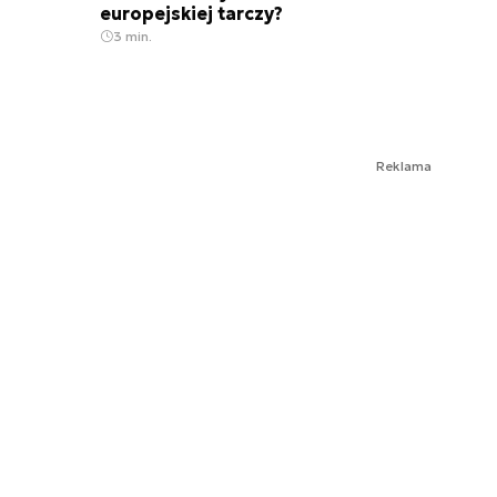
europejskiej tarczy?
3 min.
Reklama