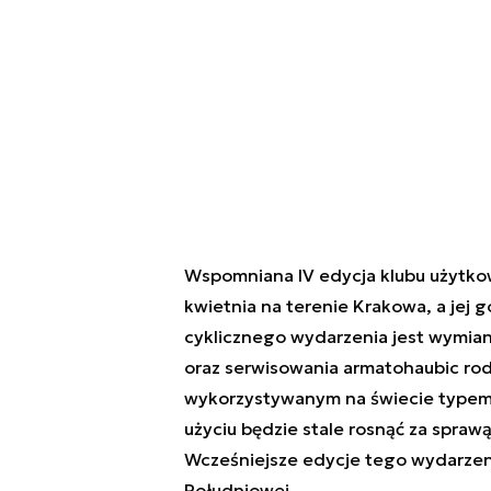
Wspomniana IV edycja klubu użytkow
kwietnia na terenie Krakowa, a jej
cyklicznego wydarzenia jest wymiana
oraz serwisowania armatohaubic rodz
wykorzystywanym na świecie typem a
użyciu będzie stale rosnąć za spra
Wcześniejsze edycje tego wydarzenia
Południowej.