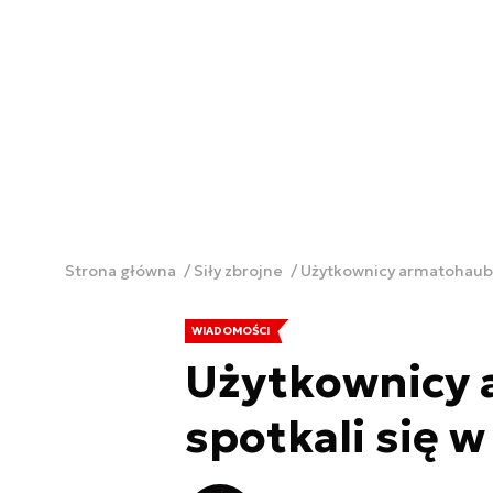
Strona główna
Siły zbrojne
Użytkownicy armatohaubic
WIADOMOŚCI
Użytkownicy 
spotkali się w