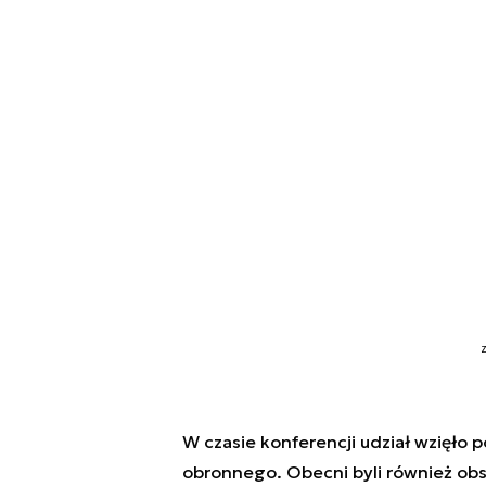
Z
W czasie konferencji udział wzięło p
obronnego. Obecni byli również ob