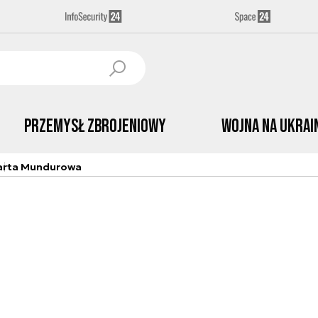
Przemysł Zbrojeniowy
Wojna na Ukrai
arta Mundurowa