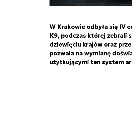
W Krakowie odbyła się IV e
K9, podczas której zebrali s
dziewięciu krajów oraz prz
pozwala na wymianę doświ
użytkującymi ten system art