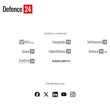
Zobacz również
KADECIRP.PL
Obserwuj nas