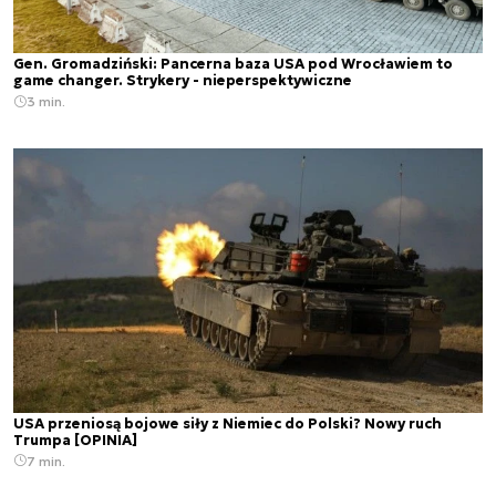
Gen. Gromadziński: Pancerna baza USA pod Wrocławiem to
game changer. Strykery - nieperspektywiczne
3 min.
USA przeniosą bojowe siły z Niemiec do Polski? Nowy ruch
Trumpa [OPINIA]
7 min.