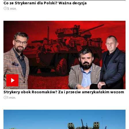
Co ze Strykerami dla Polski? Ważna decyzja
3 min.
Strykery obok Rosomaków? Za i przeciw amerykańskim wozom
1 min.