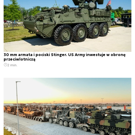
30 mm armata i pociski Stinger. US Army inwestuje w obronę
przeciwlotniczą
2 min.