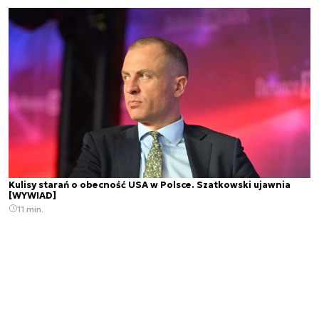
Kulisy starań o obecność USA w Polsce. Szatkowski ujawnia
[WYWIAD]
11 min.