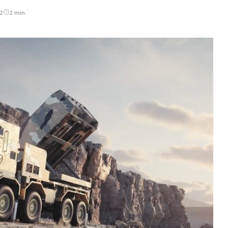
2
2 min.