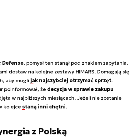
g Defense
, pomysł ten stanął pod znakiem zapytania.
ami dostaw na kolejne zestawy HIMARS. Domagają się
h, aby mogli
jak najszybciej otrzymać sprzęt
.
ur poinformował, że
decyzja w sprawie zakupu
jęta w najbliższych miesiącach. Jeżeli nie zostanie
w kolejce
staną inni chętni
.
ynergia z Polską