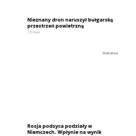
Nieznany dron naruszył bułgarską
przestrzeń powietrzną
1 min.
Reklama
Rosja podsyca podziały w
Niemczech. Wpłynie na wynik