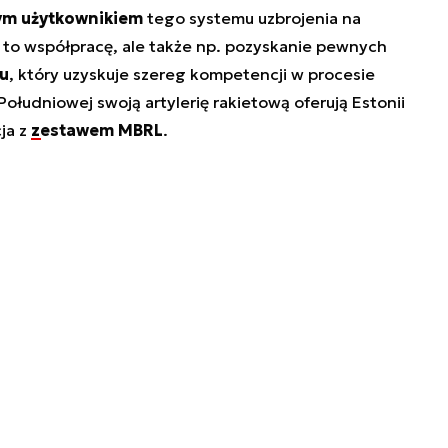
m użytkownikiem
tego systemu uzbrojenia na
to współpracę, ale także np. pozyskanie pewnych
u
, który uzyskuje szereg kompetencji w procesie
ołudniowej swoją artylerię rakietową oferują Estonii
ja z
zestawem MBRL
.