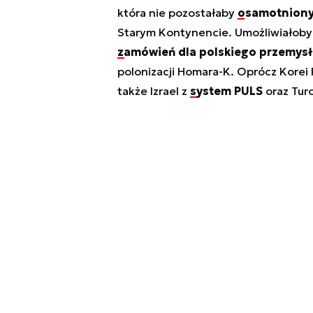
która nie pozostałaby
osamotniony
Starym Kontynencie. Umożliwiałoby 
zamówień dla polskiego przemysł
polonizacji Homara-K. Oprócz Korei P
także Izrael z
system PULS
oraz Turc