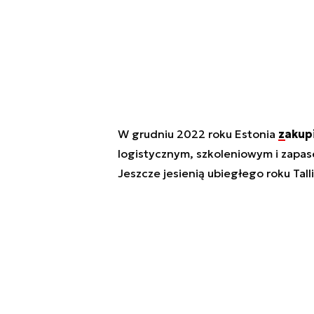
W grudniu 2022 roku Estonia
zakup
logistycznym, szkoleniowym i zapas
Jeszcze jesienią ubiegłego roku Tal