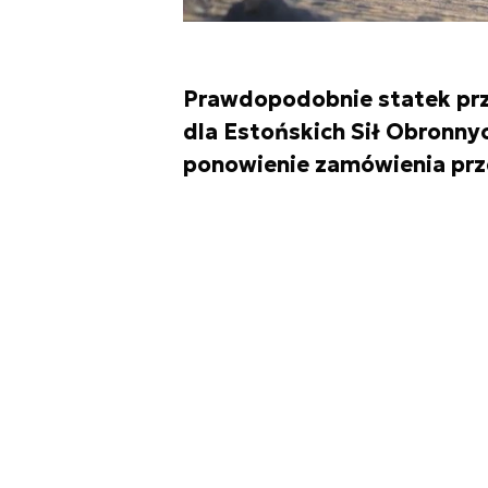
Prawdopodobnie statek pr
dla Estońskich Sił Obronny
ponowienie zamówienia prze