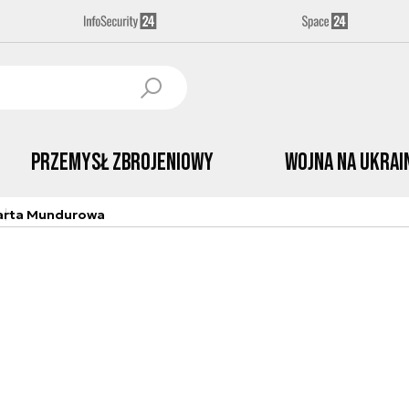
Przemysł Zbrojeniowy
Wojna na Ukrai
arta Mundurowa