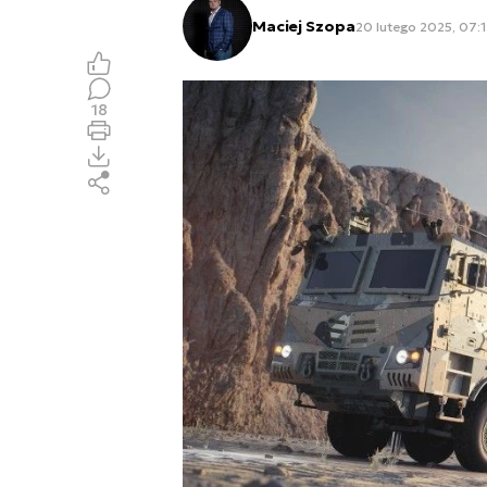
Maciej Szopa
20 lutego 2025, 07:1
18