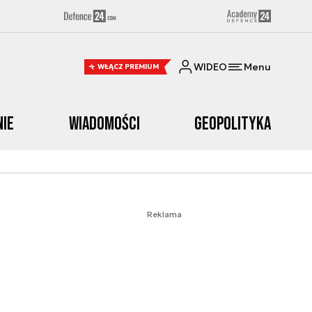
WIDEO
Menu
WŁĄCZ PREMIUM
nie
Wiadomości
Geopolityka
Reklama