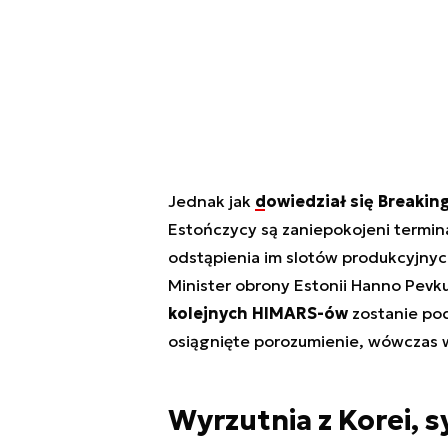
Jednak jak
dowiedział się Breakin
Estończycy są zaniepokojeni termin
odstąpienia im slotów produkcyjnyc
Minister obrony Estonii Hanno Pevk
kolejnych HIMARS-ów
zostanie pod
osiągnięte porozumienie, wówczas 
Wyrzutnia z Korei, s