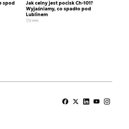
e spod
Jak celny jest pocisk Ch-101?
Wyjaśniamy, co spadło pod
Lublinem
2 min.