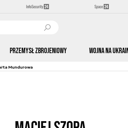
Przemysł Zbrojeniowy
Wojna na Ukrai
arta Mundurowa