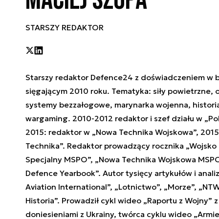
Maciej Szopa
STARSZY REDAKTOR
Starszy redaktor Defence24 z doświadczeniem w b
sięgającym 2010 roku. Tematyka: siły powietrzne, 
systemy bezzałogowe, marynarka wojenna, histori
wargaming. 2010-2012 redaktor i szef działu w „Pol
2015: redaktor w „Nowa Technika Wojskowa”, 2015-
Technika”. Redaktor prowadzący rocznika „Wojsko 
Specjalny MSPO”, „Nowa Technika Wojskowa MSPO 
Defence Yearbook”. Autor tysięcy artykułów i anali
Aviation International”, „Lotnictwo”, „Morze”, „NTW
Historia”. Prowadził cykl wideo „Raportu z Wojny” 
doniesieniami z Ukrainy, twórca cyklu wideo „Armie