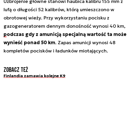
Uzbrojenie główne stanowi haubica kalibru 155 mm z
lufą o długości 52 kalibrów, którą umieszczono w
obrotowej wieży. Przy wykorzystaniu pocisku z
gazogeneratorem dennym donośność wynosi 40 km,
podczas gdy z amunicją specjalną wartość ta może
wynieść ponad 50 km
. Zapas amunicji wynosi 48
kompletów pocisków i ładunków miotających.
Zobacz też
Finlandia zamawia kolejne K9