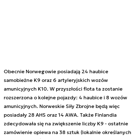
Obecnie Norwegowie posiadają 24 haubice
samobieżne K9 oraz 6 artyleryjskich wozów
amunicyjnych K10. W przyszłości flota ta zostanie
rozszerzona o kolejne pojazdy: 4 haubice i 8 wozów
amunicyjnych. Norweskie Siły Zbrojne będą więc
posiadały 28 AHS oraz 14 AWA. Także Finlandia
zdecydowała się na zwiększenie liczby K9 - ostatnie
zamówienie opiewa na 38 sztuk (lokalnie określanych