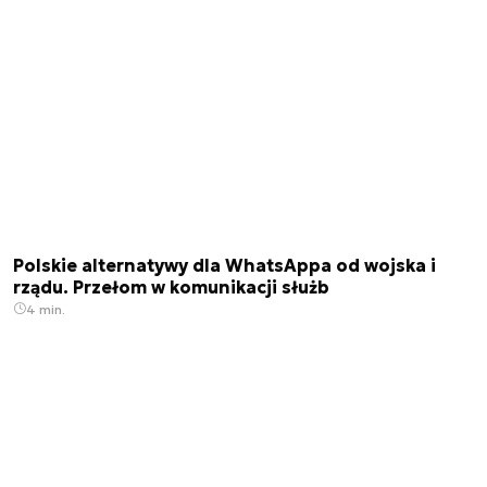
Polskie alternatywy dla WhatsAppa od wojska i
rządu. Przełom w komunikacji służb
4 min.