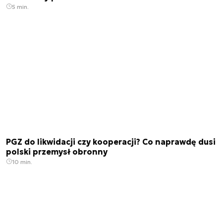
5 min.
PGZ do likwidacji czy kooperacji? Co naprawdę dusi
polski przemysł obronny
10 min.