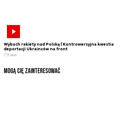
Wybuch rakiety nad Polską | Kontrowersyjna kwestia
deportacji Ukrainców na front
1 min.
Mogą Cię zainteresować