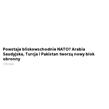
Powstaje bliskowschodnie NATO? Arabia
Saudyjska, Turcja i Pakistan tworzą nowy blok
obronny
3 min.