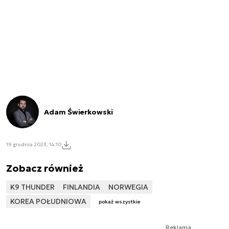
Adam Świerkowski
19 grudnia 2023, 14:10
Zobacz również
K9 THUNDER
FINLANDIA
NORWEGIA
KOREA POŁUDNIOWA
pokaż wszystkie
Reklama