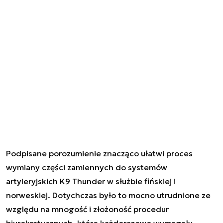
Podpisane porozumienie znacząco ułatwi proces
wymiany części zamiennych do systemów
artyleryjskich K9 Thunder w służbie fińskiej i
norweskiej. Dotychczas było to mocno utrudnione ze
względu na mnogość i złożoność procedur
biurokratycznych, które każdorazowo wymagały