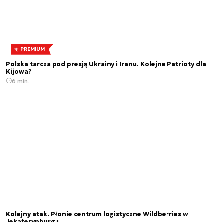
PREMIUM
Polska tarcza pod presją Ukrainy i Iranu. Kolejne Patrioty dla
Kijowa?
6 min.
Kolejny atak. Płonie centrum logistyczne Wildberries w
Jekaterynburgu