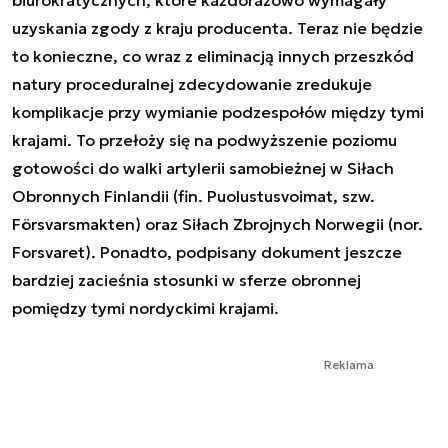
uzyskania zgody z kraju producenta. Teraz nie będzie
to konieczne, co wraz z eliminacją innych przeszkód
natury proceduralnej zdecydowanie zredukuje
komplikacje przy wymianie podzespołów między tymi
krajami. To przełoży się na podwyższenie poziomu
gotowości do walki artylerii samobieżnej w Siłach
Obronnych Finlandii (fin. Puolustusvoimat, szw.
Försvarsmakten) oraz Siłach Zbrojnych Norwegii (nor.
Forsvaret). Ponadto, podpisany dokument jeszcze
bardziej zacieśnia stosunki w sferze obronnej
pomiędzy tymi nordyckimi krajami.
Reklama