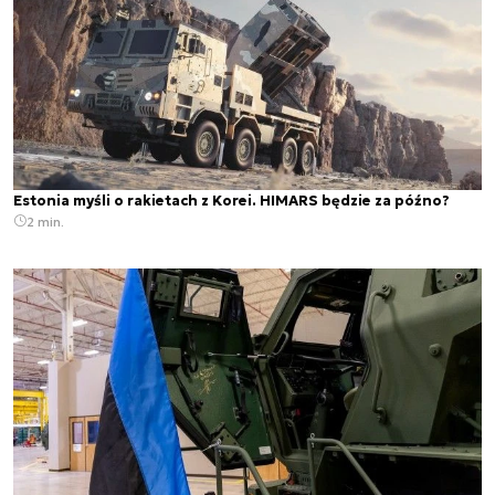
Estonia myśli o rakietach z Korei. HIMARS będzie za późno?
2 min.