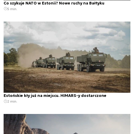
Co szykuje NATO w Estonii? Nowe ruchy na Bałtyku
5 min.
Estońskie kły już na miejscu. HIMARS-y dostarczone
2 min.