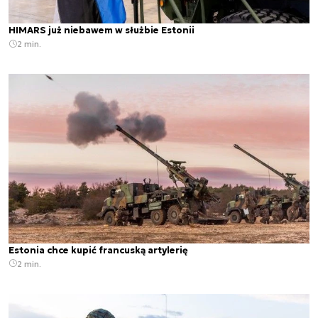
HIMARS już niebawem w służbie Estonii
2 min.
Estonia chce kupić francuską artylerię
2 min.