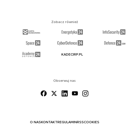
Zobacz również
KADECIRP.PL
Obserwuj nas
O NAS
KONTAKT
REGULAMIN
RSS
COOKIES