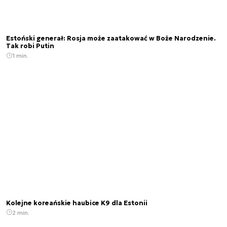
Estoński generał: Rosja może zaatakować w Boże Narodzenie.
Tak robi Putin
1 min.
Kolejne koreańskie haubice K9 dla Estonii
2 min.