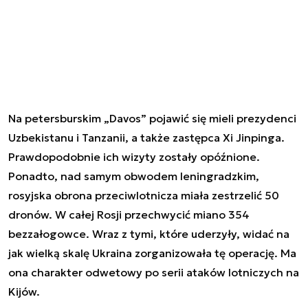
Na petersburskim „Davos” pojawić się mieli prezydenci
Uzbekistanu i Tanzanii, a także zastępca Xi Jinpinga.
Prawdopodobnie ich wizyty zostały opóźnione.
Ponadto, nad samym obwodem leningradzkim,
rosyjska obrona przeciwlotnicza miała zestrzelić 50
dronów. W całej Rosji przechwycić miano 354
bezzałogowce. Wraz z tymi, które uderzyły, widać na
jak wielką skalę Ukraina zorganizowała tę operację. Ma
ona charakter odwetowy po serii ataków lotniczych na
Kijów.