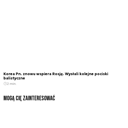
Korea Pn. znowu wspiera Rosję. Wysłali kolejne pociski
balistyczne
2 min.
Mogą Cię zainteresować