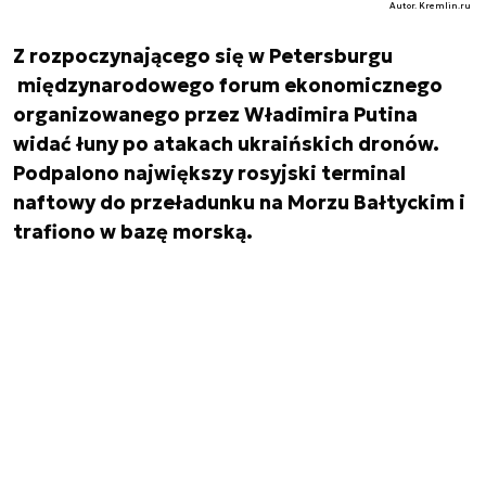
Autor. Kremlin.ru
Z rozpoczynającego się w Petersburgu
międzynarodowego forum ekonomicznego
organizowanego przez Władimira Putina
widać łuny po atakach ukraińskich dronów.
Podpalono największy rosyjski terminal
naftowy do przeładunku na Morzu Bałtyckim i
trafiono w bazę morską.