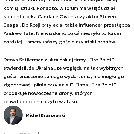
komisji sztuki. Ponadto, w forum ma wziąć udział
komentatorka Candace Owens czy aktor Steven
Seagal. Do Rosji przyleciał także influencer-przestępca
Andrew Tate. Nie wiadomo co ośmieszyło to forum
bardziej – amerykańscy goście czy ataki dronów.
Denys Sztilerman z ukraińskiej firmy „Fire Point”
stwierdził, że Ukraina „ze względu na tak wybitnych
gości i znaczenie samego wydarzenia, nie mogła go
zignorować i pilnie przylecieli”. Firma „Fire Point”
produkuje nowoczesne drony, których
prawdopodobnie użyto w ataku.
Michał Bruszewski