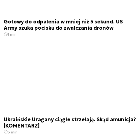
Gotowy do odpalenia w mniej niż 5 sekund. US
Army szuka pocisku do zwalczania dronów
1 min.
Ukraińskie Uragany ciągle strzelają. Skąd amunicja?
[KOMENTARZ]
3 min.