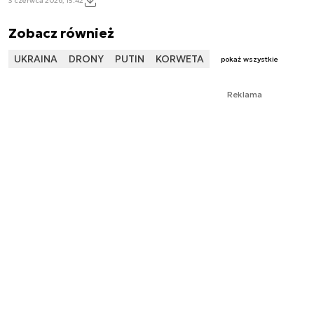
3 czerwca 2026, 15:42
Zobacz również
UKRAINA
DRONY
PUTIN
KORWETA
pokaż wszystkie
Reklama