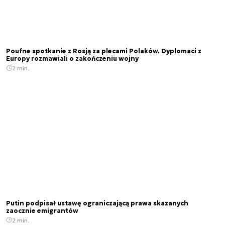
Poufne spotkanie z Rosją za plecami Polaków. Dyplomaci z
Europy rozmawiali o zakończeniu wojny
2 min.
Putin podpisał ustawę ograniczającą prawa skazanych
zaocznie emigrantów
2 min.