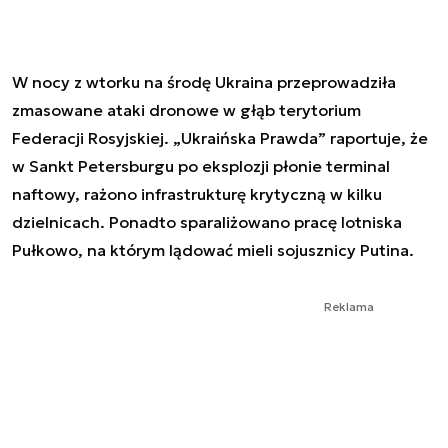
W nocy z wtorku na środę Ukraina przeprowadziła
zmasowane ataki dronowe w głąb terytorium
Federacji Rosyjskiej. „Ukraińska Prawda” raportuje, że
w Sankt Petersburgu po eksplozji płonie terminal
naftowy, rażono infrastrukturę krytyczną w kilku
dzielnicach. Ponadto sparaliżowano pracę lotniska
Pułkowo, na którym lądować mieli sojusznicy Putina.
Reklama