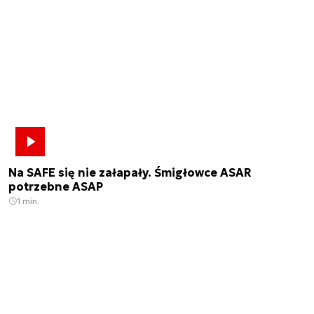
Na SAFE się nie załapały. Śmigłowce ASAR
potrzebne ASAP
1 min.