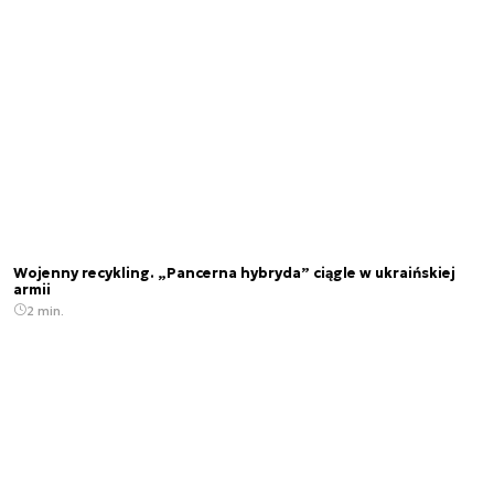
Wojenny recykling. „Pancerna hybryda” ciągle w ukraińskiej
armii
2 min.