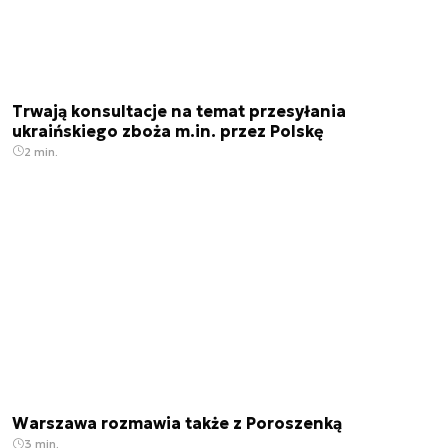
Trwają konsultacje na temat przesyłania
ukraińskiego zboża m.in. przez Polskę
2 min.
Warszawa rozmawia także z Poroszenką
3 min.