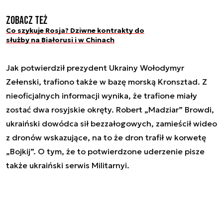
Zobacz też
Co szykuje Rosja? Dziwne kontrakty do
służby na Białorusi i w Chinach
Jak potwierdził prezydent Ukrainy Wołodymyr
Zełenski, trafiono także w bazę morską Kronsztad. Z
nieoficjalnych informacji wynika, że trafione miały
zostać dwa rosyjskie okręty. Robert „Madziar” Browdi,
ukraiński dowódca sił bezzałogowych, zamieścił wideo
z dronów wskazujące, na to że dron trafił w korwetę
„Bojkij”. O tym, że to potwierdzone uderzenie pisze
także ukraiński serwis Militarnyi.