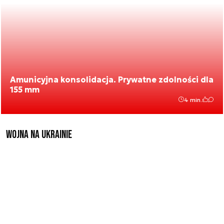
Amunicyjna konsolidacja. Prywatne zdolności dla
155 mm
4 min.
Wojna na Ukrainie