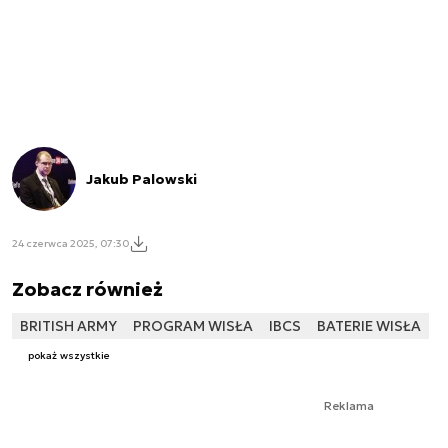
Jakub Palowski
24 czerwca 2025, 07:30
Zobacz również
BRITISH ARMY
PROGRAM WISŁA
IBCS
BATERIE WISŁA
pokaż wszystkie
Reklama