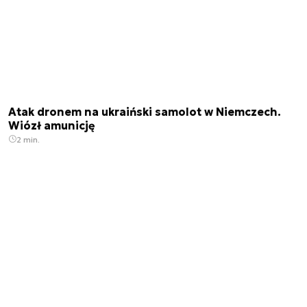
Atak dronem na ukraiński samolot w Niemczech.
Wiózł amunicję
2 min.