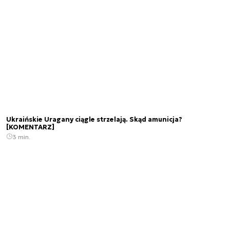
Ukraińskie Uragany ciągle strzelają. Skąd amunicja?
[KOMENTARZ]
3 min.