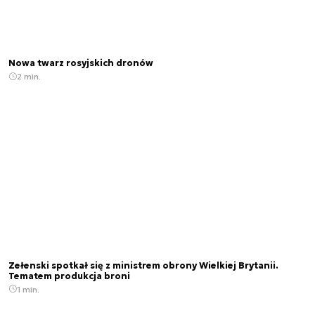
Nowa twarz rosyjskich dronów
2 min.
Zełenski spotkał się z ministrem obrony Wielkiej Brytanii.
Tematem produkcja broni
1 min.