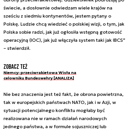
świecie, a dosłownie odwiedzam wiele krajów na
sześciu z siedmiu kontynentów, jestem pytany o
Polskę. Ludzie chcą wiedzieć o polskiej wizji, o tym, jak
Polska sobie radzi, jak już ogłosiła wstępną gotowość
operacyjną (IOC), jak już włączyła system taki jak IBCS”
– stwierdził.
Zobacz też
Niemcy: przeciwrakietowa Wisła na
celowniku Bundeswehry [ANALIZA]
Nie bez znaczenia jest też fakt, że obrona powietrzna,
tak w europejskich państwach NATO, jak i w Azji, w
sytuacji potencjalnego konfliktu mogłaby być
realizowana nie w ramach działań narodowych
jednego państwa, a w formule sojuszniczej lub