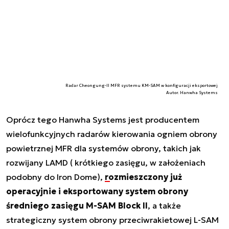
Radar Cheongung-II MFR systemu KM-SAM w konfiguracji eksportowej
Autor. Hanwha Systems
Oprócz tego Hanwha Systems jest producentem
wielofunkcyjnych radarów kierowania ogniem obrony
powietrznej MFR dla systemów obrony, takich jak
rozwijany LAMD ( krótkiego zasięgu, w założeniach
podobny do Iron Dome),
rozmieszczony już
operacyjnie i eksportowany system obrony
średniego zasięgu M-SAM Block II
, a także
strategiczny system obrony przeciwrakietowej L-SAM