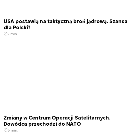
USA postawią na taktyczną broń jądrową. Szansa
dla Polski?
2 min.
Zmiany w Centrum Operacji Satelitarnych.
Dowódca przechodzi do NATO
3 min.