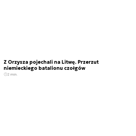
Z Orzysza pojechali na Litwę. Przerzut
niemieckiego batalionu czołgów
2 min.