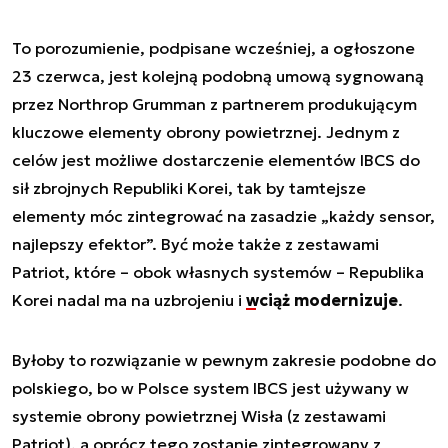
To porozumienie, podpisane wcześniej, a ogłoszone
23 czerwca, jest kolejną podobną umową sygnowaną
przez Northrop Grumman z partnerem produkującym
kluczowe elementy obrony powietrznej. Jednym z
celów jest możliwe dostarczenie elementów IBCS do
sił zbrojnych Republiki Korei, tak by tamtejsze
elementy móc zintegrować na zasadzie „każdy sensor,
najlepszy efektor”. Być może także z zestawami
Patriot, które – obok własnych systemów – Republika
Korei nadal ma na uzbrojeniu i
wciąż modernizuje
.
Byłoby to rozwiązanie w pewnym zakresie podobne do
polskiego, bo w Polsce system IBCS jest używany w
systemie obrony powietrznej Wisła (z zestawami
Patriot), a oprócz tego zostanie zintegrowany z