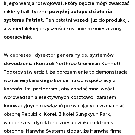
(i jego wersja rozwojowa), który będzie mógł zwalczać
rakiety balistyczne
powyżej pułapu działania
systemu Patriot
. Ten ostatni wszedł już do produkcji,
a w niedalekiej przyszłości zostanie rozmieszczony
operacyjnie.
Wiceprezes i dyrektor generalny ds. systemów
dowodzenia i kontroli Northrop Grumman Kenneth
Todorov stwierdził, że porozumienie to demonstracja
woli amerykańskiego koncernu do współpracy z
koreańskimi partnerami, aby zbadać możliwości
wprowadzania efektywnych kosztowo i zarazem
innowacyjnych rozwiązań pozwalających wzmacniać
obronę Republiki Korei. Z kolei Sungkyun Park,
wiceprezes i dyrektor biznesu działu elektroniki
obronnej Hanwha Systems dodał, że Hanwha firma