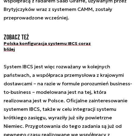
współpracą z radarem Saab Giraffe, używanym przez
Brytyjczyków wraz z systemem CAMM, zostały
przeprowadzone wcześniej.
Zobacz też
Polska konfiguracja systemu IBCS coraz
bliżej
System IBCS jest więc rozważany w kolejnych
państwach, a współpraca przemysłowa z krajowymi
dostawcami – na razie w formule porozumień business-
to-business – modelowana jest na tej, która
realizowana jest w Polsce. Oficjalne zainteresowanie
systemem IBCS, także w celu integracji systemu
krótkiego zasięgu, wyraziły już siły powietrzne
Niemiec. Przygotowania do tego zadania są już od
pewnego czasu realizowane we współpracy z