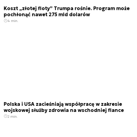
Koszt „złotej floty” Trumpa rośnie. Program może
pochłonąć nawet 275 mld dolarów
4 min.
Polska i USA zacieśniają współpracę w zakresie
wojskowej służby zdrowia na wschodniej flance
2 min.