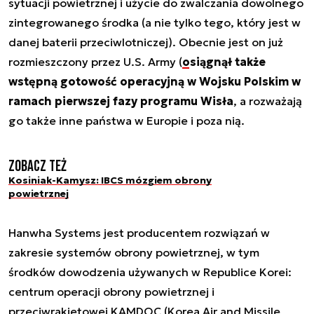
sytuacji powietrznej i użycie do zwalczania dowolnego
zintegrowanego środka (a nie tylko tego, który jest w
danej baterii przeciwlotniczej). Obecnie jest on już
rozmieszczony przez U.S. Army (
osiągnął także
wstępną gotowość operacyjną w Wojsku Polskim w
ramach pierwszej fazy programu Wisła
, a rozważają
go także inne państwa w Europie i poza nią.
Zobacz też
Kosiniak-Kamysz: IBCS mózgiem obrony
powietrznej
Hanwha Systems jest producentem rozwiązań w
zakresie systemów obrony powietrznej, w tym
środków dowodzenia używanych w Republice Korei:
centrum operacji obrony powietrznej i
przeciwrakietowej KAMDOC (Korea Air and Missile