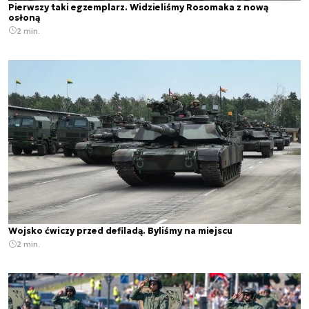
Pierwszy taki egzemplarz. Widzieliśmy Rosomaka z nową
osłoną
2 min.
Wojsko ćwiczy przed defiladą. Byliśmy na miejscu
2 min.