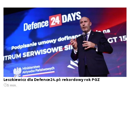
Leszkiewicz dla Defence24.pl: rekordowy rok PGZ
5 min.