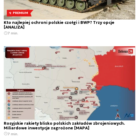
PREMIUM
Kto najlepiej ochroni polskie czołgi i BWP? Trzy opcje
[ANALIZA]
7 min.
Rosyjskie rakiety blisko polskich zakładów zbrojeniowych.
Miliardowe inwestycje zagrożone [MAPA]
7 min.