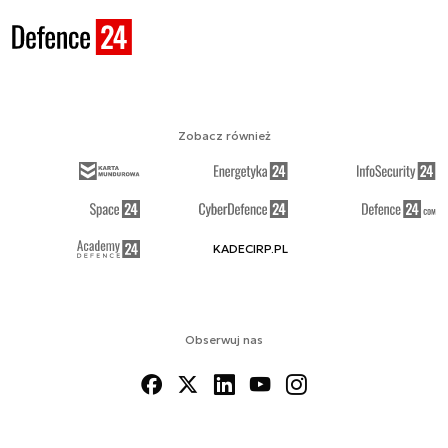
Zobacz również
KADECIRP.PL
Obserwuj nas