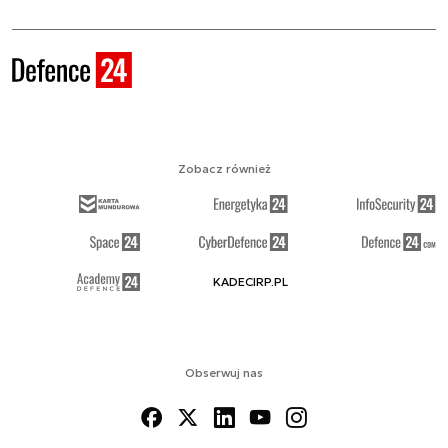
Zobacz również
KADECIRP.PL
Obserwuj nas