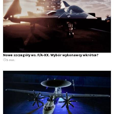
Nowe szczegóły ws. F/A-XX. Wybór wykonawcy wkrótce?
3 min.