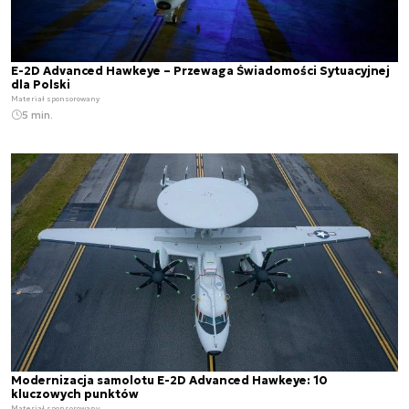
E-2D Advanced Hawkeye – Przewaga Świadomości Sytuacyjnej
dla Polski
Materiał sponsorowany
5 min.
Modernizacja samolotu E-2D Advanced Hawkeye: 10
kluczowych punktów
Materiał sponsorowany