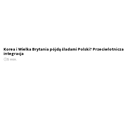
Korea i Wielka Brytania pójdą śladami Polski? Przeciwlotnicza
integracja
5 min.