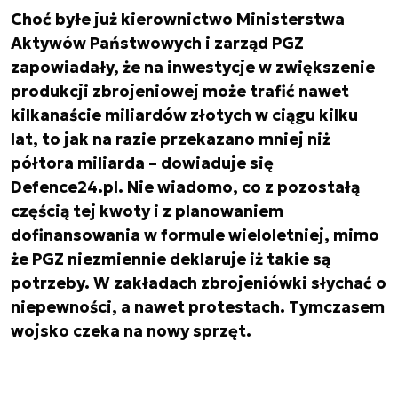
Choć byłe już kierownictwo Ministerstwa
Aktywów Państwowych i zarząd PGZ
zapowiadały, że na inwestycje w zwiększenie
produkcji zbrojeniowej może trafić nawet
kilkanaście miliardów złotych w ciągu kilku
lat, to jak na razie przekazano mniej niż
półtora miliarda – dowiaduje się
Defence24.pl. Nie wiadomo, co z pozostałą
częścią tej kwoty i z planowaniem
dofinansowania w formule wieloletniej, mimo
że PGZ niezmiennie deklaruje iż takie są
potrzeby. W zakładach zbrojeniówki słychać o
niepewności, a nawet protestach. Tymczasem
wojsko czeka na nowy sprzęt.