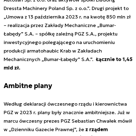
Dressta Machinery Poland Sp. z o.o.”. Drugi projekt to
„Umowa z 13 października 2023 r. na kwotę 850 mln zł
– realizacja przez Zakłady Mechaniczne „Bumar-
Łabędy” S.A. – spółkę zależną PGZ S.A., projektu
inwestycyjnego polegającego na uruchomieniu
produkcji armatohaubic Krab w Zakładach
Mechanicznych „Bumar-Łabędy” S.A.”.
Łącznie to 1,45
mld zł.
Ambitne plany
Według deklaracji ówczesnego rządu i kierownictwa
PGZ w 2023 r. plany były znacznie ambitniejsze. Już w
marcu ówczesny prezes PGZ Sebastian Chwałek mówił
w „Dzienniku Gazecie Prawnej”, że
z rządem