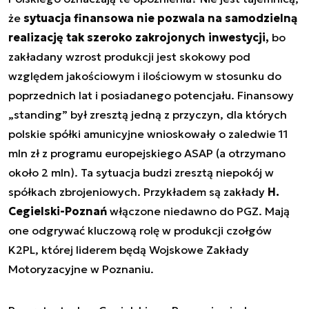
że
sytuacja finansowa nie pozwala na samodzielną
realizację tak szeroko zakrojonych inwestycji,
bo
zakładany wzrost produkcji jest skokowy pod
względem jakościowym i ilościowym w stosunku do
poprzednich lat i posiadanego potencjału. Finansowy
„standing” był zresztą jedną z przyczyn, dla których
polskie spółki amunicyjne wnioskowały o zaledwie 11
mln zł z programu europejskiego ASAP (a otrzymano
około 2 mln). Ta sytuacja budzi zresztą niepokój w
spółkach zbrojeniowych. Przykładem są zakłady
H.
Cegielski-Poznań
włączone niedawno do PGZ. Mają
one odgrywać kluczową rolę w produkcji czołgów
K2PL, której liderem będą Wojskowe Zakłady
Motoryzacyjne w Poznaniu.