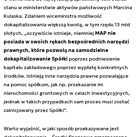
stanu w ministerstwie aktywów państwowych Marcina
Kulaska. Zdaniem wiceministra możliwość
dokapitalizowania większą kwotą, w tym rzędu 13 mld
złotych, „oczywiście istnieje, niemniej
MAP nie
posiada w swoich rękach bezpośrednich narzędzi
prawnych, które pozwolą na samodzielne
dokapitalizowanie Spółki
poprzez podniesienie
kapitału zakładowego poprzez wypłatę konkretnych
środków. Istnieją inne narzędzia prawne pozwalające
na pomoc spółkom, jak np. przekazanie im
nieruchomości gruntowych w celach inwestycyjnych,
jednak w takich przypadkach sam proces musi zostać
zainicjowany przez Spółki”.
Warto wyjaśnić, w jaki sposób przekazywane jest
dokapitalizowanie. „Środki finansowe przeznaczone