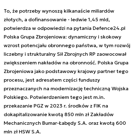
To, że potrzeby wynoszą kilkanaście miliardów
złotych, a dofinansowanie - ledwie 1,45 mld,
potwierdza w odpowiedzi na pytania Defence24.pl
Polska Grupa Zbrojeniowa: dynamiczny i skokowy
wzrost potencjału obronnego państwa, w tym rozwój
liczebny i strukturalny Sił Zbrojnych RP zaowocował
zwiększeniem nakładów na obronność. Polska Grupa
Zbrojeniowa jako podstawowy krajowy partner tego
procesu, jest adresatem części funduszy
przeznaczanych na modernizację techniczną Wojska
Polskiego. Potwierdzeniem tego jest m.in.
przekazanie PGZ w 2023 r. środków z FIK na
dokapitalizowanie kwotą 850 mln zł Zakładów
Mechanicznych Bumar-Łabędy S.A. oraz kwotą 600
mln zł HSW S.A.