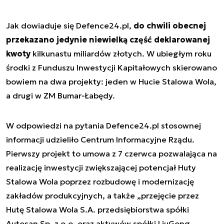
Jak dowiaduje się Defence24.pl,
do chwili obecnej
przekazano jedynie niewielką część deklarowanej
kwoty
kilkunastu miliardów złotych. W ubiegłym roku
środki z Funduszu Inwestycji Kapitałowych skierowano
bowiem na dwa projekty: jeden w Hucie Stalowa Wola,
a drugi w ZM Bumar-Łabędy.
W odpowiedzi na pytania Defence24.pl stosownej
informacji udzieliło Centrum Informacyjne Rządu.
Pierwszy projekt to umowa z 7 czerwca pozwalająca na
realizację inwestycji zwiększającej potencjał Huty
Stalowa Wola poprzez rozbudowę i modernizację
zakładów produkcyjnych, a także „przejęcie przez
Hutę Stalowa Wola S.A. przedsiębiorstwa spółki
Autosan Sp. z o.o. oraz aktywów spółki LiuGong