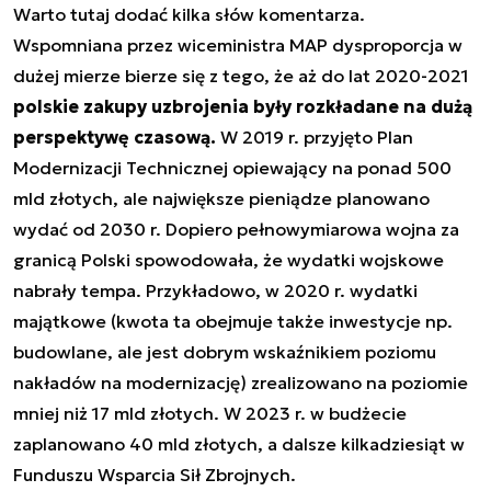
Warto tutaj dodać kilka słów komentarza.
Wspomniana przez wiceministra MAP dysproporcja w
dużej mierze bierze się z tego, że aż do lat 2020-2021
polskie zakupy uzbrojenia były rozkładane na dużą
perspektywę czasową.
W 2019 r. przyjęto Plan
Modernizacji Technicznej opiewający na ponad 500
mld złotych, ale największe pieniądze planowano
wydać od 2030 r. Dopiero pełnowymiarowa wojna za
granicą Polski spowodowała, że wydatki wojskowe
nabrały tempa. Przykładowo, w 2020 r. wydatki
majątkowe (kwota ta obejmuje także inwestycje np.
budowlane, ale jest dobrym wskaźnikiem poziomu
nakładów na modernizację) zrealizowano na poziomie
mniej niż 17 mld złotych. W 2023 r. w budżecie
zaplanowano 40 mld złotych, a dalsze kilkadziesiąt w
Funduszu Wsparcia Sił Zbrojnych.