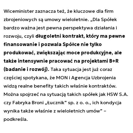
Wiceminister zaznacza też, że kluczowe dla firm
zbrojeniowych są umowy wieloletnie. „Dla Spółek
bardzo ważna jest pewna perspektywa działania i
rozwoju, czyli
długoletni kontrakt, który ma pewne
finansowanie i pozwala Spółce nie tylko
produkować, zwiększając moce produkcyjne, ale
także intensywnie pracować na projektami B+R
(badanie i rozwój).
Taka sytuacja jest już coraz
częściej spotykana, że MON i Agencja Uzbrojenia
widzą realne benefity takich właśnie kontraktów.
Można spojrzeć na sytuacją takich spółek jak HSW S.A.
czy Fabryka Broni „Łucznik” sp. z o. o., ich kondycja
wynika także właśnie z wieloletnich umów” –
podkreśla.