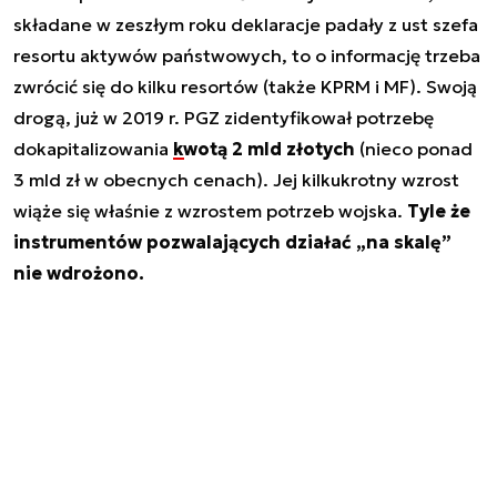
składane w zeszłym roku deklaracje padały z ust szefa
resortu aktywów państwowych, to o informację trzeba
zwrócić się do kilku resortów (także KPRM i MF). Swoją
drogą, już w 2019 r. PGZ zidentyfikował potrzebę
dokapitalizowania
kwotą 2 mld złotych
(nieco ponad
3 mld zł w obecnych cenach). Jej kilkukrotny wzrost
wiąże się właśnie z wzrostem potrzeb wojska.
Tyle że
instrumentów pozwalających działać „na skalę”
nie wdrożono.