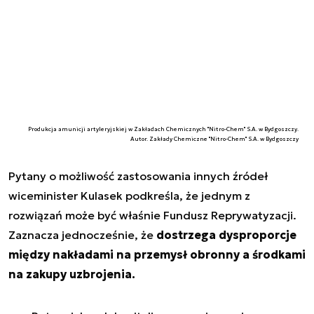
Produkcja amunicji artyleryjskiej w Zakładach Chemicznych "Nitro-Chem" S.A. w Bydgoszczy.
Autor. Zakłady Chemiczne "Nitro-Chem" S.A. w Bydgoszczy
Pytany o możliwość zastosowania innych źródeł
wiceminister Kulasek podkreśla, że jednym z
rozwiązań może być właśnie Fundusz Reprywatyzacji.
Zaznacza jednocześnie, że
dostrzega dysproporcje
między nakładami na przemysł obronny a środkami
na zakupy uzbrojenia.