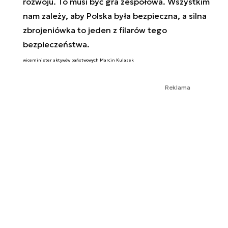
rozwoju. To musi być gra zespołowa. Wszystkim
nam zależy, aby Polska była bezpieczna, a silna
zbrojeniówka to jeden z filarów tego
bezpieczeństwa.
wiceminister aktywów państwowych Marcin Kulasek
Reklama