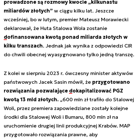
prowadzone są rozmowy kwocie „kilkunastu
miliardów złotych”
w ciągu kilku lat. Jeszcze
wcześniej, bo w lutym, premier Mateusz Morawiecki
deklarował, że Huta Stalowa Wola zostanie
dofinansowana kwotą ponad miliarda złotych w
kilku transzach
. Jednak jak wynika z odpowiedzi CIR
do chwili obecnej wyasygnowano tylko jedną transzę.
Z kolei w sierpniu 2023 r. ówczesny minister aktywów
państwowych Jacek Sasin mówił, że
przygotowano
rozwiązania pozwalające
dokapitalizować PGZ
kwotą 13 mld złotych
.
„600 mln zł trafiło do Stalowej
Woli, przez premiera zapowiedziane zostały kolejne
środki dla Stalowej Woli i Bumaru, 800 mln zł na
uruchomienie drugiej linii produkcyjnej Krabów. MAP
przygotowało rozwiązania prawne, aby