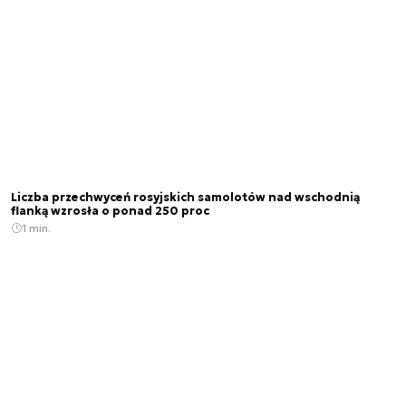
Liczba przechwyceń rosyjskich samolotów nad wschodnią
flanką wzrosła o ponad 250 proc
1 min.