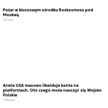
Pożar w kluczowym ośrodku Roskosmosu pod
Moskwą
2 min.
Armia USA masowo likwiduje konta na
platformach. Oto czego może nauczyć się Wojsko
Polskie
16 min.