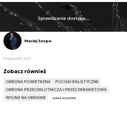
Sprawdzanie dostępu...
Maciej Szopa
30 lipca 2025, 14:30
Zobacz również
OBRONA POWIETRZNA
POCISKI BALISTYCZNE
OBRONA PRZECIWLOTNICZA I PRZECIWRAKIETOWA
WOJNA NA UKRAINIE
pokaż wszystkie