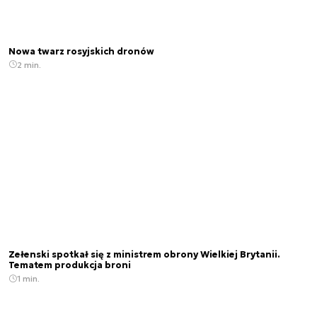
Nowa twarz rosyjskich dronów
2 min.
Zełenski spotkał się z ministrem obrony Wielkiej Brytanii.
Tematem produkcja broni
1 min.