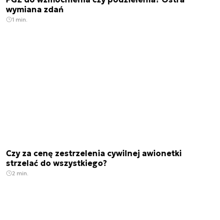
wymiana zdań
1 min.
Czy za cenę zestrzelenia cywilnej awionetki
strzelać do wszystkiego?
2 min.