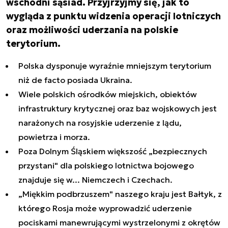
wschodni sąsiad. Przyjrzyjmy się, jak to
wygląda z punktu widzenia operacji lotniczych
oraz możliwości uderzania na polskie
terytorium.
Polska dysponuje wyraźnie mniejszym terytorium
niż
de facto
posiada Ukraina.
Wiele polskich ośrodków miejskich, obiektów
infrastruktury krytycznej oraz baz wojskowych jest
narażonych na rosyjskie uderzenie z lądu,
powietrza i morza.
Poza Dolnym Śląskiem większość „bezpiecznych
przystani" dla polskiego lotnictwa bojowego
znajduje się w... Niemczech i Czechach.
„Miękkim podbrzuszem" naszego kraju jest Bałtyk, z
którego Rosja może wyprowadzić uderzenie
pociskami manewrującymi wystrzelonymi z okrętów