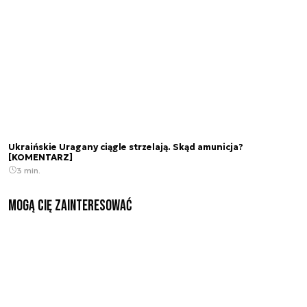
Ukraińskie Uragany ciągle strzelają. Skąd amunicja?
[KOMENTARZ]
3 min.
Mogą Cię zainteresować