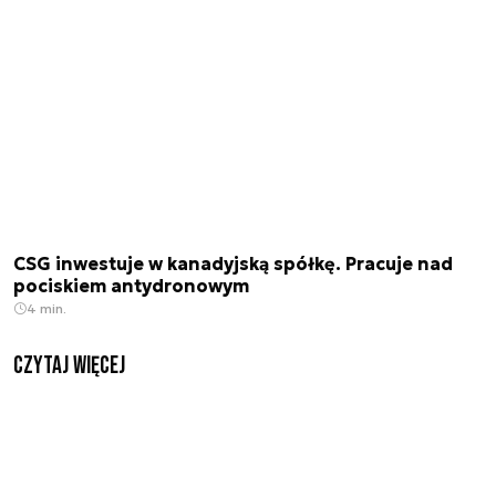
CSG inwestuje w kanadyjską spółkę. Pracuje nad
pociskiem antydronowym
4 min.
czytaj więcej