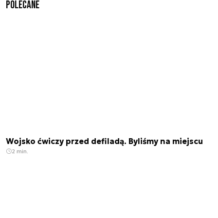
Polecane
Wojsko ćwiczy przed defiladą. Byliśmy na miejscu
2 min.