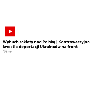
Wybuch rakiety nad Polską | Kontrowersyjna
kwestia deportacji Ukrainców na front
1 min.