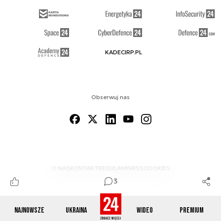
KADECIRP.PL
Obserwuj nas
O NAS
KONTAKT
REGULAMIN
RSS
COOKIES
3
Najnowsze
Ukraina
Wideo
Premium
© 2012-2026 DEFENCE24