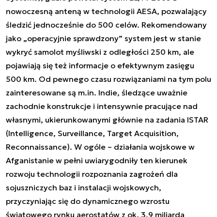
nowoczesną anteną w technologii AESA, pozwalający
śledzić jednocześnie do 500 celów. Rekomendowany
jako „operacyjnie sprawdzony” system jest w stanie
wykryć samolot myśliwski z odległości 250 km, ale
pojawiają się też informacje o efektywnym zasięgu
500 km. Od pewnego czasu rozwiązaniami na tym polu
zainteresowane są m.in. Indie, śledzące uważnie
zachodnie konstrukcje i intensywnie pracujące nad
własnymi, ukierunkowanymi głównie na zadania ISTAR
(Intelligence, Surveillance, Target Acquisition,
Reconnaissance). W ogóle – działania wojskowe w
Afganistanie w pełni uwiarygodniły ten kierunek
rozwoju technologii rozpoznania zagrożeń dla
sojuszniczych baz i instalacji wojskowych,
przyczyniając się do dynamicznego wzrostu
światowego rynku aerostatów z ok. 3,9 miliarda