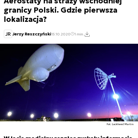
Aerostaty na straży wschodniej
granicy Polski. Gdzie pierwsza
lokalizacja?
JR
Jerzy Reszczyński
15.10.2020
1 min.
Fot. Lockheed Martin