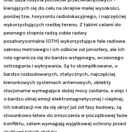
kierujących się do celu na skrajnie małej wysokości,
poniżej tzw. horyzontu radiolokacyjnego, i najczęściej
wykorzystujących rzeźbę terenu. Z takimi celami do
pewnego stopnia radzą sobie radary
pozahoryzontalne (OTH) wykorzystujące fale radiowe
zakresu metrowego i ich odbicie od jonosfery, ale ich
rola ogranicza się do bardzo wstępnego, wczesnego
ostrzegania i wykrywania. Są to skomplikowane, o
bardzo rozbudowanych, statycznych, najczęściej
kierunkowych systemach antenowych, obiekty
stacjonarne wymagające dużej mocy zasilania, a więc i
o bardzo silnej emisji elektromagnetycznej i cieplnej.
Ich lokalizacji nie da się ukryć już od fazy budowy, są
stosunkowo łatwe do zniszczenia w początkowej fazie
konfliktu, zatem wymagają wyjątkowej ochrony przed
skutkami takich ataków.