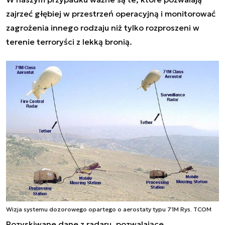
zajrzeć głębiej w przestrzeń operacyjną i monitorować
zagrożenia innego rodzaju niż tylko rozproszeni w
terenie terroryści z lekką bronią.
Wizja systemu dozorowego opartego o aerostaty typu 71M Rys. TCOM
Pozyskiwane dane z radaru, pozwalające