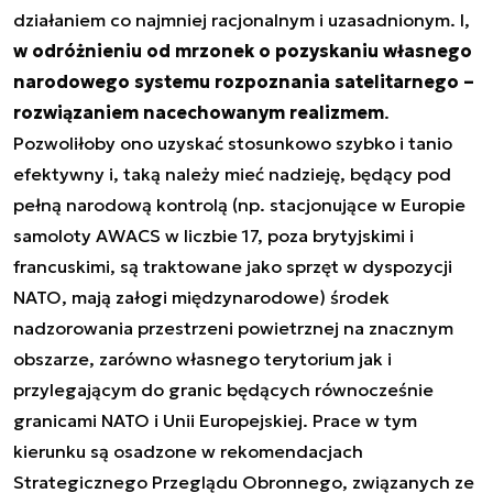
działaniem co najmniej racjonalnym i uzasadnionym. I,
w odróżnieniu od mrzonek o pozyskaniu własnego
narodowego systemu rozpoznania satelitarnego –
rozwiązaniem nacechowanym realizmem
.
Pozwoliłoby ono uzyskać stosunkowo szybko i tanio
efektywny i, taką należy mieć nadzieję, będący pod
pełną narodową kontrolą (np. stacjonujące w Europie
samoloty AWACS w liczbie 17, poza brytyjskimi i
francuskimi, są traktowane jako sprzęt w dyspozycji
NATO, mają załogi międzynarodowe) środek
nadzorowania przestrzeni powietrznej na znacznym
obszarze, zarówno własnego terytorium jak i
przylegającym do granic będących równocześnie
granicami NATO i Unii Europejskiej. Prace w tym
kierunku są osadzone w rekomendacjach
Strategicznego Przeglądu Obronnego, związanych ze