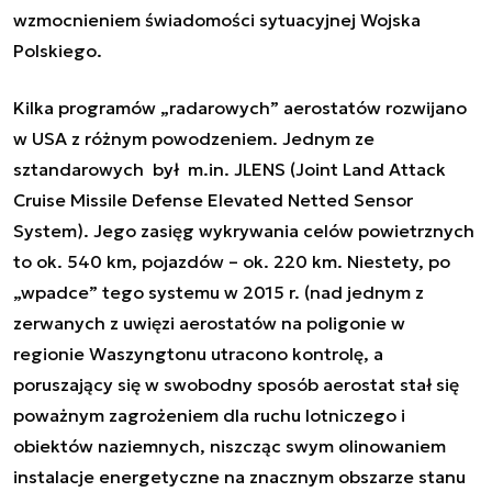
wzmocnieniem świadomości sytuacyjnej Wojska
Polskiego.
Kilka programów „radarowych” aerostatów rozwijano
w USA z różnym powodzeniem. Jednym ze
sztandarowych był m.in. JLENS (Joint Land Attack
Cruise Missile Defense Elevated Netted Sensor
System). Jego zasięg wykrywania celów powietrznych
to ok. 540 km, pojazdów – ok. 220 km. Niestety, po
„wpadce” tego systemu w 2015 r. (nad jednym z
zerwanych z uwięzi aerostatów na poligonie w
regionie Waszyngtonu utracono kontrolę, a
poruszający się w swobodny sposób aerostat stał się
poważnym zagrożeniem dla ruchu lotniczego i
obiektów naziemnych, niszcząc swym olinowaniem
instalacje energetyczne na znacznym obszarze stanu