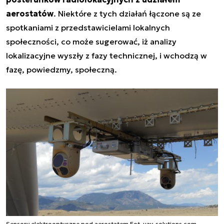
aerostatów
. Niektóre z tych działań łączone są ze
spotkaniami z przedstawicielami lokalnych
społeczności, co może sugerować, iż analizy
lokalizacyjne wyszły z fazy technicznej, i wchodzą w
fazę, powiedzmy, społeczną.
Sensory elektrooptyczne pod aerostatem Fot. uav-solutions.com