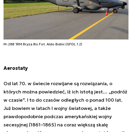
M-28B 1RM Bryza Bis
Fot. Aldo Bidini (GFDL 1.2)
Aerostaty
Od lat 70. w świecie rozwijane są rozwiązania, o
których można powiedzieć, iż ich istotą jest… „podróż
w czasie”. I to do czasów odległych o ponad 100 lat.
Już bowiem w latach I wojny światowej, a także
prawdopodobnie podczas amerykańskiej wojny
secesyjnej (1861–1865) na coraz większą skalę