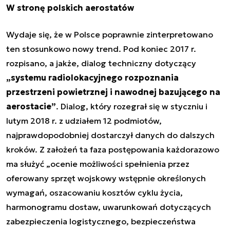
W stronę polskich aerostatów
Wydaje się, że w Polsce poprawnie zinterpretowano
ten stosunkowo nowy trend. Pod koniec 2017 r.
rozpisano, a jakże, dialog techniczny dotyczący
„systemu radiolokacyjnego rozpoznania
przestrzeni powietrznej i nawodnej bazującego na
aerostacie”
. Dialog, który rozegrał się w styczniu i
lutym 2018 r. z udziałem 12 podmiotów,
najprawdopodobniej dostarczył danych do dalszych
kroków. Z założeń ta faza postępowania każdorazowo
ma służyć „ocenie możliwości spełnienia przez
oferowany sprzęt wojskowy wstępnie określonych
wymagań, oszacowaniu kosztów cyklu życia,
harmonogramu dostaw, uwarunkowań dotyczących
zabezpieczenia logistycznego, bezpieczeństwa