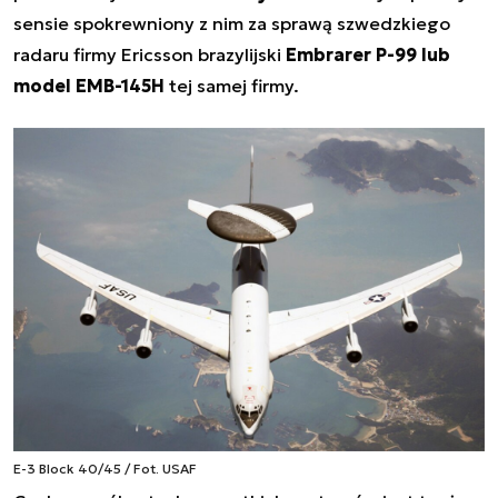
sensie spokrewniony z nim za sprawą szwedzkiego
radaru firmy Ericsson brazylijski
Embrarer P-99 lub
model EMB-145H
tej samej firmy.
E-3 Block 40/45 / Fot. USAF