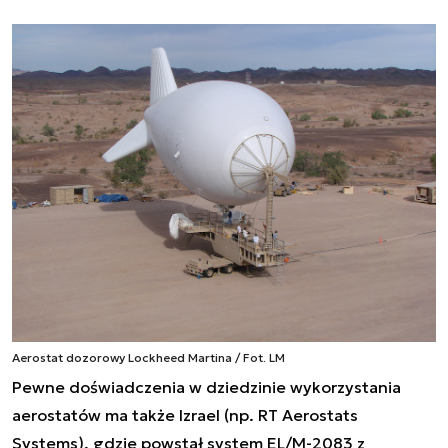
Aerostat dozorowy Lockheed Martina / Fot. LM
Pewne doświadczenia w dziedzinie wykorzystania
aerostatów ma także Izrael (np. RT Aerostats
Systems), gdzie powstał system EL/M-2083 z