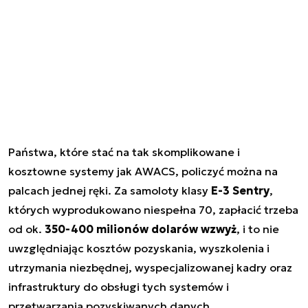
Państwa, które stać na tak skomplikowane i
kosztowne systemy jak AWACS, policzyć można na
palcach jednej ręki. Za samoloty klasy
E-3 Sentry
,
których wyprodukowano niespełna 70, zapłacić trzeba
od ok.
350-400 milionów dolarów wzwyż
, i to nie
uwzględniając kosztów pozyskania, wyszkolenia i
utrzymania niezbędnej, wyspecjalizowanej kadry oraz
infrastruktury do obsługi tych systemów i
przetwarzania pozyskiwanych danych