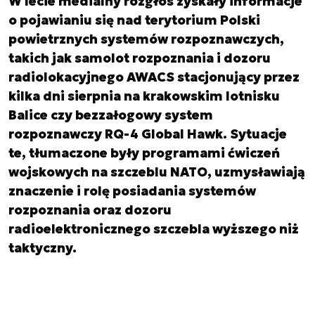
W lecie medialny rozgłos zyskały informacje
o pojawianiu się nad terytorium Polski
powietrznych systemów rozpoznawczych,
takich jak samolot rozpoznania i dozoru
radiolokacyjnego AWACS stacjonujący przez
kilka dni sierpnia na krakowskim lotnisku
Balice czy bezzałogowy system
rozpoznawczy RQ-4 Global Hawk. Sytuacje
te, tłumaczone były programami ćwiczeń
wojskowych na szczeblu NATO, uzmysławiają
znaczenie i rolę posiadania systemów
rozpoznania oraz dozoru
radioelektronicznego szczebla wyższego niż
taktyczny.