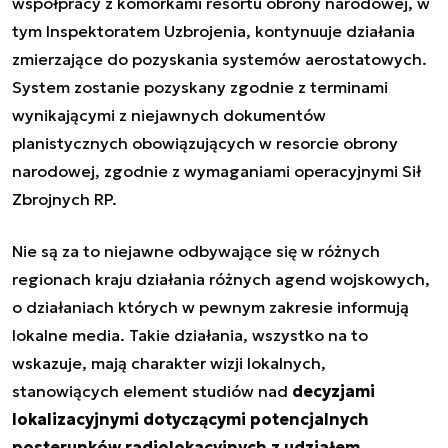
współpracy z komórkami resortu obrony narodowej, w
tym Inspektoratem Uzbrojenia, kontynuuje działania
zmierzające do pozyskania systemów aerostatowych.
System zostanie pozyskany zgodnie z terminami
wynikającymi z niejawnych dokumentów
planistycznych obowiązujących w resorcie obrony
narodowej, zgodnie z wymaganiami operacyjnymi Sił
Zbrojnych RP.
Nie są za to niejawne odbywające się w różnych
regionach kraju działania różnych agend wojskowych,
o działaniach których w pewnym zakresie informują
lokalne media. Takie działania, wszystko na to
wskazuje, mają charakter wizji lokalnych,
stanowiących element studiów nad
decyzjami
lokalizacyjnymi dotyczącymi potencjalnych
posterunków radiolokacyjnych z udziałem