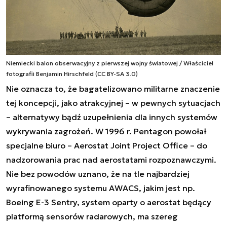
Niemiecki balon obserwacyjny z pierwszej wojny światowej / Właściciel
fotografii Benjamin Hirschfeld (CC BY-SA 3.0)
Nie oznacza to, że bagatelizowano militarne znaczenie
tej koncepcji, jako atrakcyjnej – w pewnych sytuacjach
– alternatywy bądź uzupełnienia dla innych systemów
wykrywania zagrożeń. W 1996 r. Pentagon powołał
specjalne biuro – Aerostat Joint Project Office – do
nadzorowania prac nad aerostatami rozpoznawczymi.
Nie bez powodów uznano, że na tle najbardziej
wyrafinowanego systemu AWACS, jakim jest np.
Boeing E-3 Sentry, system oparty o aerostat będący
platformą sensorów radarowych, ma szereg