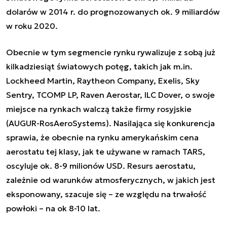
dolarów w 2014 r. do prognozowanych ok. 9 miliardów
w roku 2020.
Obecnie w tym segmencie rynku rywalizuje z sobą już
kilkadziesiąt światowych potęg, takich jak m.in.
Lockheed Martin, Raytheon Company, Exelis, Sky
Sentry, TCOMP LP, Raven Aerostar, ILC Dover, o swoje
miejsce na rynkach walczą także firmy rosyjskie
(AUGUR-RosAeroSystems). Nasilająca się konkurencja
sprawia, że obecnie na rynku amerykańskim cena
aerostatu tej klasy, jak te używane w ramach TARS,
oscyluje ok. 8-9 milionów USD. Resurs aerostatu,
zależnie od warunków atmosferycznych, w jakich jest
eksponowany, szacuje się – ze względu na trwałość
powłoki – na ok 8-10 lat.