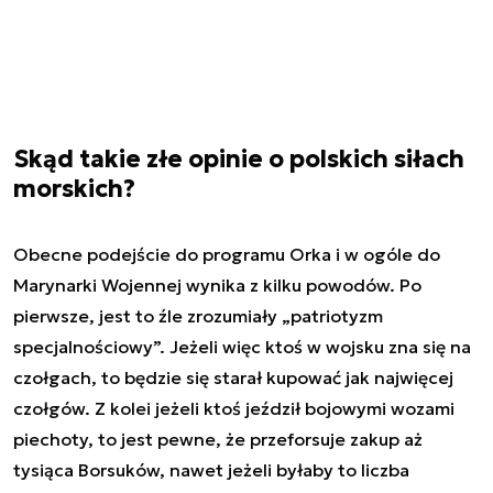
Skąd takie złe opinie o polskich siłach
morskich?
Obecne podejście do programu Orka i w ogóle do
Marynarki Wojennej wynika z kilku powodów. Po
pierwsze, jest to źle zrozumiały „patriotyzm
specjalnościowy”. Jeżeli więc ktoś w wojsku zna się na
czołgach, to będzie się starał kupować jak najwięcej
czołgów. Z kolei jeżeli ktoś jeździł bojowymi wozami
piechoty, to jest pewne, że przeforsuje zakup aż
tysiąca Borsuków, nawet jeżeli byłaby to liczba