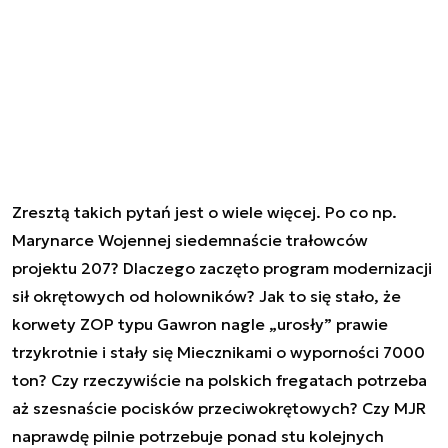
Zresztą takich pytań jest o wiele więcej. Po co np.
Marynarce Wojennej siedemnaście trałowców
projektu 207? Dlaczego zaczęto program modernizacji
sił okrętowych od holowników? Jak to się stało, że
korwety ZOP typu Gawron nagle „urosły” prawie
trzykrotnie i stały się Miecznikami o wyporności 7000
ton? Czy rzeczywiście na polskich fregatach potrzeba
aż szesnaście pocisków przeciwokrętowych? Czy MJR
naprawdę pilnie potrzebuje ponad stu kolejnych