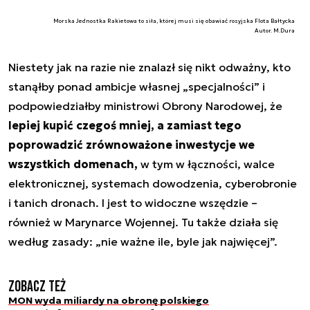
Morska Jednostka Rakietowa to siła, której musi się obawiać rosyjska Flota Bałtycka
Autor. M.Dura
Niestety jak na razie nie znalazł się nikt odważny, kto
stanąłby ponad ambicje własnej „specjalności” i
podpowiedziałby ministrowi Obrony Narodowej, że
lepiej kupić czegoś mniej, a zamiast tego
poprowadzić zrównoważone inwestycje we
wszystkich domenach,
w tym w łączności, walce
elektronicznej, systemach dowodzenia, cyberobronie
i tanich dronach. I jest to widoczne wszędzie –
również w Marynarce Wojennej. Tu także działa się
według zasady: „nie ważne ile, byle jak najwięcej”.
Zobacz też
MON wyda miliardy na obronę polskiego