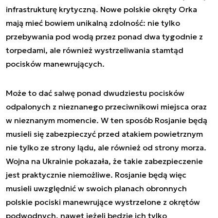
infrastrukturę krytyczną. Nowe polskie okręty Orka
mają mieć bowiem unikalną zdolność: nie tylko
przebywania pod wodą przez ponad dwa tygodnie z
torpedami, ale również wystrzeliwania stamtąd
pocisków manewrujących.
Może to dać salwę ponad dwudziestu pocisków
odpalonych z nieznanego przeciwnikowi miejsca oraz
w nieznanym momencie. W ten sposób Rosjanie będą
musieli się zabezpieczyć przed atakiem powietrznym
nie tylko ze strony lądu, ale również od strony morza.
Wojna na Ukrainie pokazała, że takie zabezpieczenie
jest praktycznie niemożliwe. Rosjanie będą więc
musieli uwzględnić w swoich planach obronnych
polskie pociski manewrujące wystrzelone z okrętów
podwodnych, nawet jeżeli będzie ich tylko