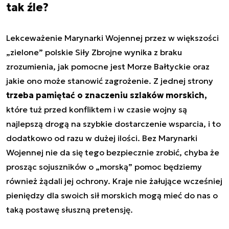
tak źle?
Lekceważenie Marynarki Wojennej przez w większości
„zielone” polskie Siły Zbrojne wynika z braku
zrozumienia, jak pomocne jest Morze Bałtyckie oraz
jakie ono może stanowić zagrożenie. Z jednej strony
trzeba pamiętać o znaczeniu szlaków morskich,
które tuż przed konfliktem i w czasie wojny są
najlepszą drogą na szybkie dostarczenie wsparcia, i to
dodatkowo od razu w dużej ilości. Bez Marynarki
Wojennej nie da się tego bezpiecznie zrobić, chyba że
prosząc sojuszników o „morską” pomoc będziemy
również żądali jej ochrony. Kraje nie żałujące wcześniej
pieniędzy dla swoich sił morskich mogą mieć do nas o
taką postawę słuszną pretensję.