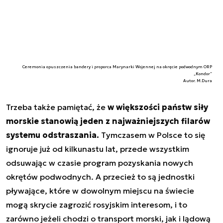
Ceremonia opuszczenia bandery i proporca Marynarki Wojennej na okręcie podwodnym ORP
„Kondor”
Autor. M.Dura
Trzeba także pamiętać, że
w większości państw siły
morskie stanowią jeden z najważniejszych filarów
systemu odstraszania.
Tymczasem w Polsce to się
ignoruje już od kilkunastu lat, przede wszystkim
odsuwając w czasie program pozyskania nowych
okrętów podwodnych. A przecież to są jednostki
pływające, które w dowolnym miejscu na świecie
mogą skrycie zagrozić rosyjskim interesom, i to
zarówno jeżeli chodzi o transport morski, jak i lądową