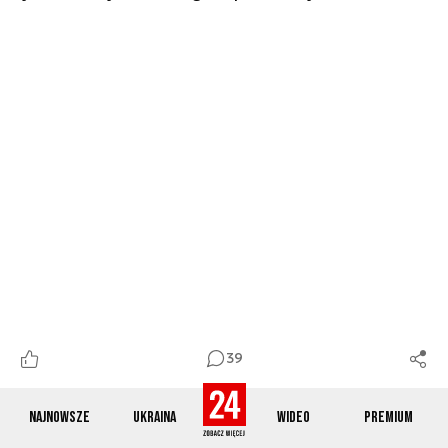
39
Najnowsze
Ukraina
Wideo
Premium