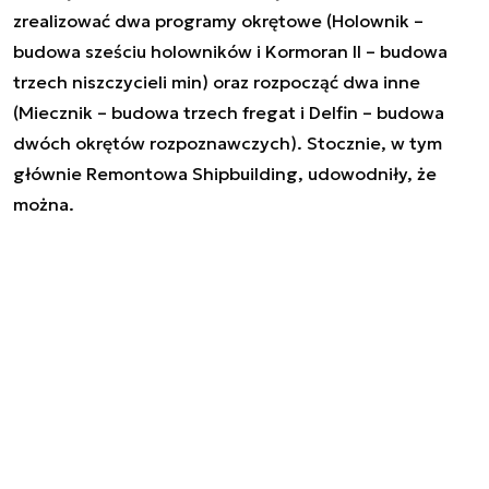
zrealizować dwa programy okrętowe (Holownik –
budowa sześciu holowników i Kormoran II – budowa
trzech niszczycieli min) oraz rozpocząć dwa inne
(Miecznik – budowa trzech fregat i Delfin – budowa
dwóch okrętów rozpoznawczych). Stocznie, w tym
głównie Remontowa Shipbuilding, udowodniły, że
można.