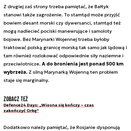
Z drugiej zaś strony trzeba pamiętać, że Bałtyk
stanowi także zagrożenie. To stamtąd może przyjść
bowiem desant morski czy dywersanci, stamtąd też
mogą nadlecieć pociski manewrujące i samoloty
bojowe. Bez Marynarki Wojennej trzeba byłoby
traktować polską granicę morską tak samo jak lądową i
tam również rozlokować odpowiednie siły naziemne i
przeciwlotnicze.
A do bronienia jest ponad 500 km
wybrzeża.
Z silną Marynarką Wojenną ten problem
staje się marginalny.
Zobacz też
Defence24 Days: „Wiosna się kończy – czas
zakończyć Orkę”
Dodatkowo należy pamiętać, że Rosjanie dysponują