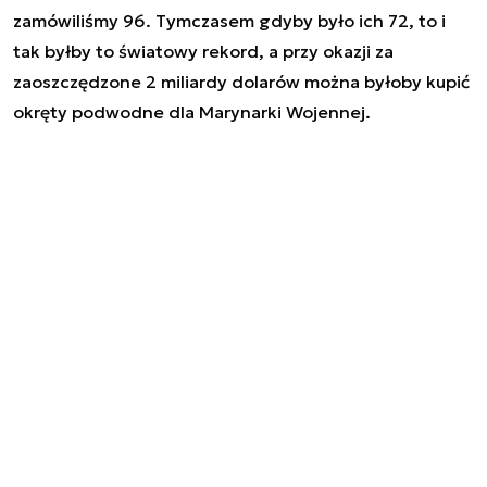
zamówiliśmy 96. Tymczasem gdyby było ich 72, to i
tak byłby to światowy rekord, a przy okazji za
zaoszczędzone 2 miliardy dolarów można byłoby kupić
okręty podwodne dla Marynarki Wojennej.