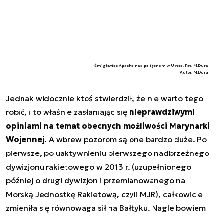
Śmigłowiec Apache nad poligonem w Ustce. Fot. M.Dura
Autor. M.Dura
Jednak widocznie ktoś stwierdził, że nie warto tego
robić, i to właśnie zasłaniając się
nieprawdziwymi
opiniami na temat obecnych możliwości Marynarki
Wojennej.
A wbrew pozorom są one bardzo duże. Po
pierwsze, po uaktywnieniu pierwszego nadbrzeżnego
dywizjonu rakietowego w 2013 r. (uzupełnionego
później o drugi dywizjon i przemianowanego na
Morską Jednostkę Rakietową, czyli MJR), całkowicie
zmieniła się równowaga sił na Bałtyku. Nagle bowiem