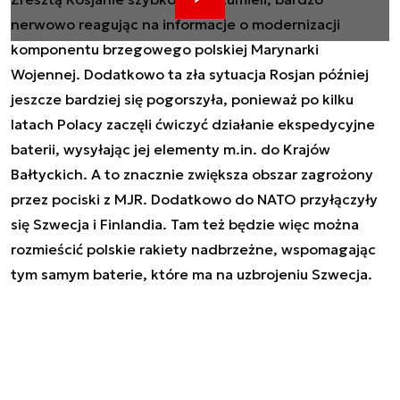
nerwowo reagując na informacje o modernizacji
komponentu brzegowego polskiej Marynarki
Wojennej. Dodatkowo ta zła sytuacja Rosjan później
jeszcze bardziej się pogorszyła, ponieważ po kilku
latach Polacy zaczęli ćwiczyć działanie ekspedycyjne
baterii, wysyłając jej elementy m.in. do Krajów
Bałtyckich. A to znacznie zwiększa obszar zagrożony
przez pociski z MJR. Dodatkowo do NATO przyłączyły
się Szwecja i Finlandia. Tam też będzie więc można
rozmieścić polskie rakiety nadbrzeżne, wspomagając
tym samym baterie, które ma na uzbrojeniu Szwecja.