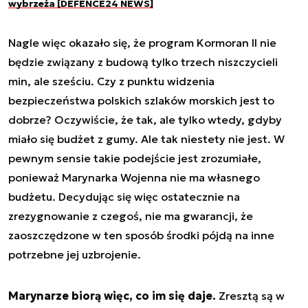
wybrzeża [DEFENCE24 NEWS]
Nagle więc okazało się, że program Kormoran II nie
będzie związany z budową tylko trzech niszczycieli
min, ale sześciu. Czy z punktu widzenia
bezpieczeństwa polskich szlaków morskich jest to
dobrze? Oczywiście, że tak, ale tylko wtedy, gdyby
miało się budżet z gumy. Ale tak niestety nie jest. W
pewnym sensie takie podejście jest zrozumiałe,
ponieważ Marynarka Wojenna nie ma własnego
budżetu. Decydując się więc ostatecznie na
zrezygnowanie z czegoś, nie ma gwarancji, że
zaoszczędzone w ten sposób środki pójdą na inne
potrzebne jej uzbrojenie.
Marynarze biorą więc, co im się daje.
Zresztą są w