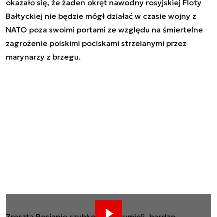
okazało się, że żaden okręt nawodny rosyjskiej Floty
Bałtyckiej nie będzie mógł działać w czasie wojny z
NATO poza swoimi portami ze względu na śmiertelne
zagrożenie polskimi pociskami strzelanymi przez
marynarzy z brzegu.
Zresztą Rosjanie szybko to zrozumieli, bardzo