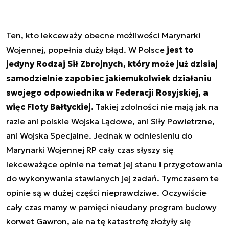
Ten, kto lekceważy obecne możliwości Marynarki
Wojennej, popełnia duży błąd. W Polsce
jest to
jedyny Rodzaj Sił Zbrojnych, który może już dzisiaj
samodzielnie zapobiec jakiemukolwiek działaniu
swojego odpowiednika w Federacji Rosyjskiej, a
więc Floty Bałtyckiej.
Takiej zdolności nie mają jak na
razie ani polskie Wojska Lądowe, ani Siły Powietrzne,
ani Wojska Specjalne. Jednak w odniesieniu do
Marynarki Wojennej RP cały czas słyszy się
lekceważące opinie na temat jej stanu i przygotowania
do wykonywania stawianych jej zadań. Tymczasem te
opinie są w dużej części nieprawdziwe. Oczywiście
cały czas mamy w pamięci nieudany program budowy
korwet Gawron, ale na tę katastrofę złożyły się