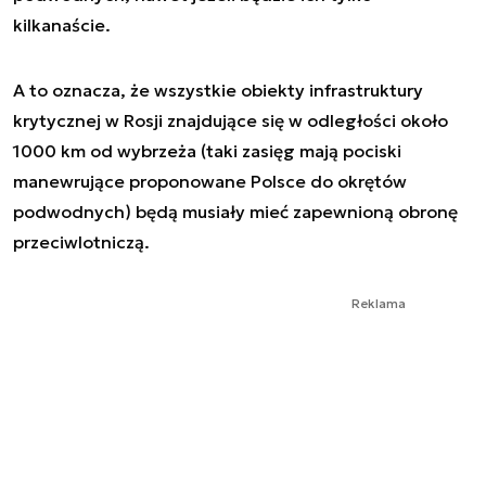
kilkanaście.
A to oznacza, że wszystkie obiekty infrastruktury
krytycznej w Rosji znajdujące się w odległości około
1000 km od wybrzeża (taki zasięg mają pociski
manewrujące proponowane Polsce do okrętów
podwodnych) będą musiały mieć zapewnioną obronę
przeciwlotniczą.
Reklama