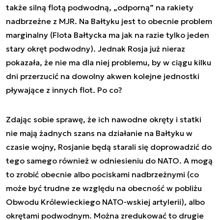
także silną flotą podwodną, „odporną” na rakiety
nadbrzeżne z MJR. Na Bałtyku jest to obecnie problem
marginalny (Flota Bałtycka ma jak na razie tylko jeden
stary okręt podwodny). Jednak Rosja już nieraz
pokazała, że nie ma dla niej problemu, by w ciągu kilku
dni przerzucić na dowolny akwen kolejne jednostki
pływające z innych flot. Po co?
Zdając sobie sprawę, że ich nawodne okręty i statki
nie mają żadnych szans na działanie na Bałtyku w
czasie wojny, Rosjanie będą starali się doprowadzić do
tego samego również w odniesieniu do NATO. A mogą
to zrobić obecnie albo pociskami nadbrzeżnymi (co
może być trudne ze względu na obecność w pobliżu
Obwodu Królewieckiego NATO-wskiej artylerii), albo
okrętami podwodnym. Można zredukować to drugie