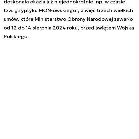
doskonała okazja już niejednokrotnie, np. w czasie
tzw. „tryptyku MON-owskiego”, a więc trzech wielkich
umów, które Ministerstwo Obrony Narodowej zawarło
od 12 do 14 sierpnia 2024 roku, przed świętem Wojska
Polskiego.