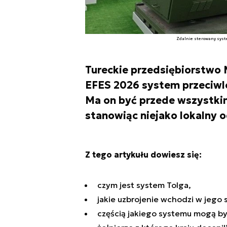
Zdalnie sterowany syst
Tureckie przedsiębiorstwo
EFES 2026 system przeciwlo
Ma on być przede wszystk
stanowiąc niejako lokalny 
Z tego artykułu dowiesz się:
czym jest system Tolga,
jakie uzbrojenie wchodzi w jego 
częścią jakiego systemu mogą by