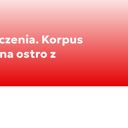
iczenia. Korpus
na ostro z