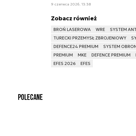
9 czerwca 2026, 13:38
Zobacz również
BROŃ LASEROWA
WRE
SYSTEM AN
TURECKI PRZEMYSŁ ZBROJENIOWY
S
DEFENCE24 PREMIUM
SYSTEM OBRON
PREMIUM
MKE
DEFENCE PREMIUM
EFES 2026
EFES
Polecane