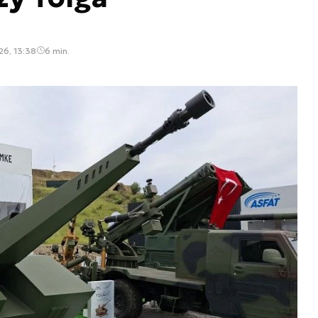
26, 13:38
6 min.