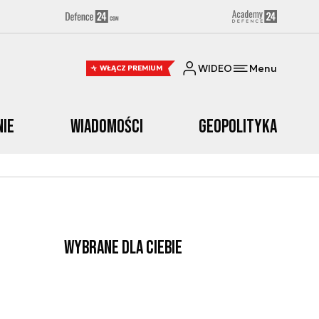
WIDEO
Menu
WŁĄCZ PREMIUM
nie
Wiadomości
Geopolityka
Wybrane dla Ciebie