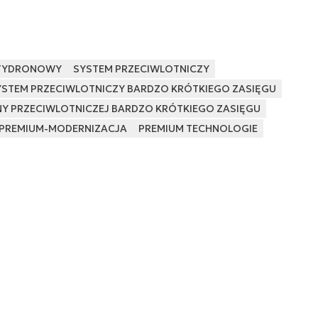
TYDRONOWY
SYSTEM PRZECIWLOTNICZY
YSTEM PRZECIWLOTNICZY BARDZO KRÓTKIEGO ZASIĘGU
Y PRZECIWLOTNICZEJ BARDZO KRÓTKIEGO ZASIĘGU
PREMIUM-MODERNIZACJA
PREMIUM TECHNOLOGIE