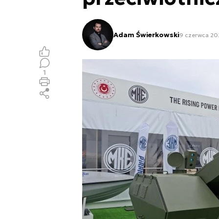
Adam Świerkowski
9 czerwca 20
1