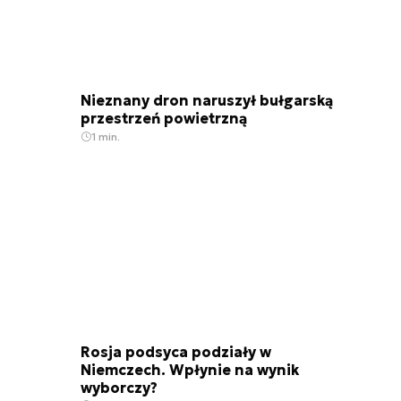
Nieznany dron naruszył bułgarską
przestrzeń powietrzną
1 min.
Rosja podsyca podziały w
Niemczech. Wpłynie na wynik
wyborczy?