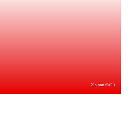
3 min.
1