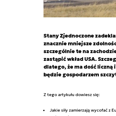
Stany Zjednoczone zadekla
znacznie mniejsze zdolnośc
szczególnie te na zachodzi
zastąpić wkład USA. Szczeg
dlatego, że ma dość liczną 
będzie gospodarzem szczyt
Z tego artykułu dowiesz się:
Jakie siły zamierzają wycofać z 