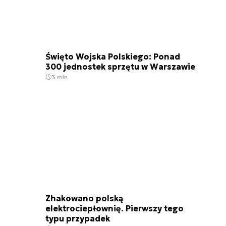
Święto Wojska Polskiego: Ponad
300 jednostek sprzętu w Warszawie
3 min.
Zhakowano polską
elektrociepłownię. Pierwszy tego
typu przypadek