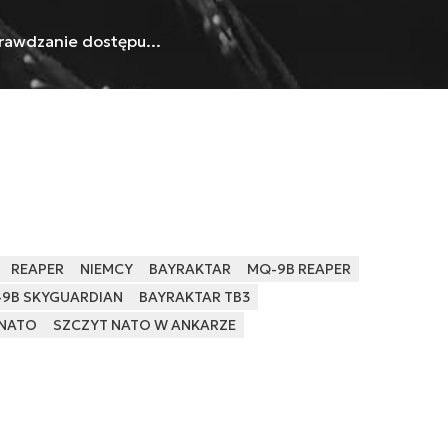
rawdzanie dostępu...
REAPER
NIEMCY
BAYRAKTAR
MQ-9B REAPER
9B SKYGUARDIAN
BAYRAKTAR TB3
 NATO
SZCZYT NATO W ANKARZE