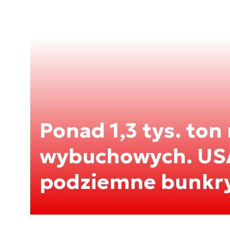
Ponad 1,3 tys. ton
wybuchowych. US
podziemne bunkry