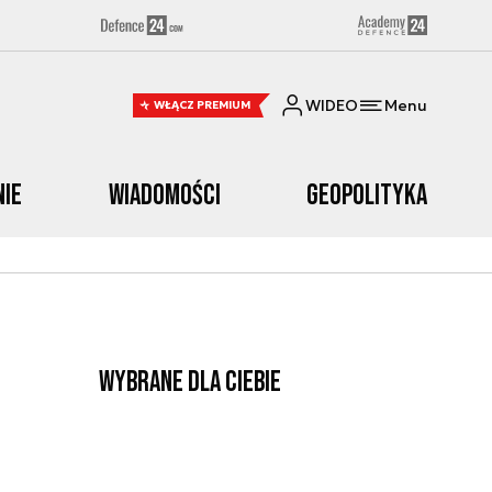
WIDEO
Menu
WŁĄCZ PREMIUM
nie
Wiadomości
Geopolityka
Wybrane dla Ciebie