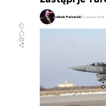
Jakub Palowski
12 czerwca 2026,
2