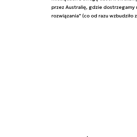
przez Australię, gdzie dostrzegamy n
rozwiązania" (co od razu wzbudziło 