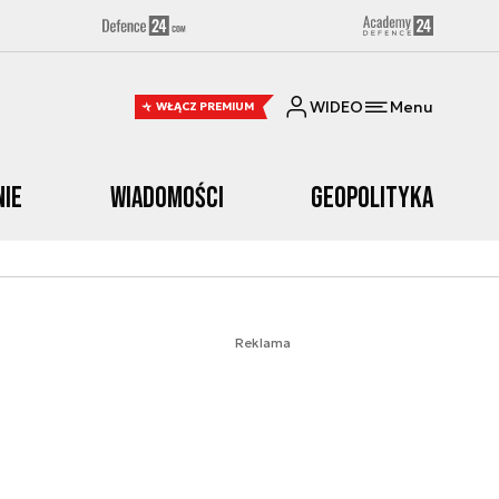
WIDEO
Menu
WŁĄCZ PREMIUM
nie
Wiadomości
Geopolityka
Reklama