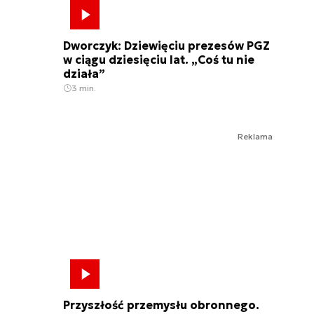
Dworczyk: Dziewięciu prezesów PGZ
w ciągu dziesięciu lat. „Coś tu nie
działa”
3 min.
Reklama
Przyszłość przemysłu obronnego.