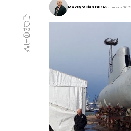
Maksymilian Dura
5 czerwca 2023
172