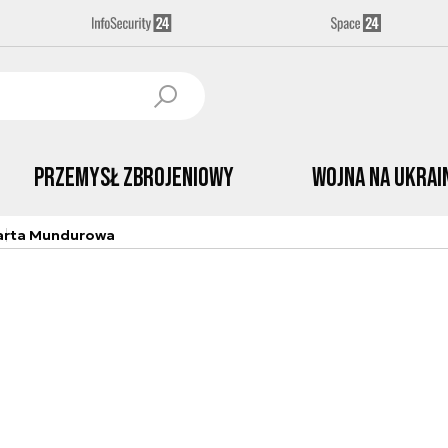
Przemysł Zbrojeniowy
Wojna na Ukrai
arta Mundurowa