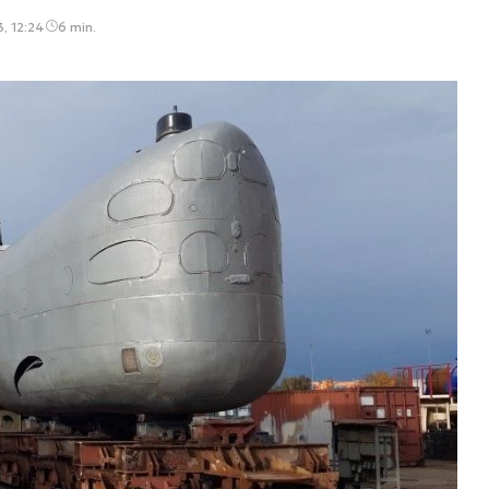
, 12:24
6 min.