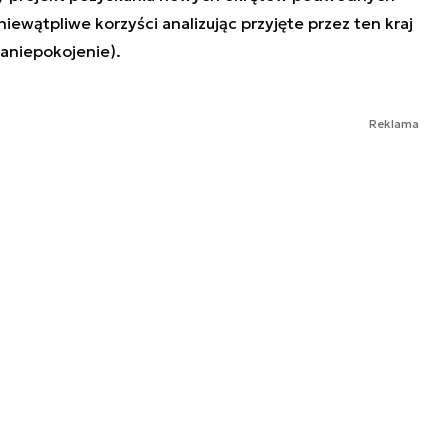
iewątpliwe korzyści analizując przyjęte przez ten kraj
zaniepokojenie).
Reklama