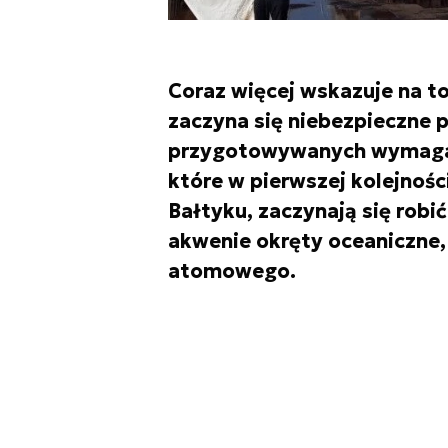
Coraz więcej wskazuje na t
zaczyna się niebezpieczne 
przygotowywanych wymagań
które w pierwszej kolejnoś
Bałtyku, zaczynają się robi
akwenie okręty oceaniczne
atomowego.