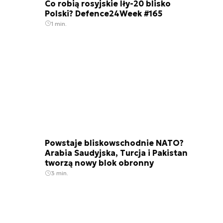
Co robią rosyjskie Iły-20 blisko
Polski? Defence24Week #165
1 min.
Powstaje bliskowschodnie NATO?
Arabia Saudyjska, Turcja i Pakistan
tworzą nowy blok obronny
3 min.