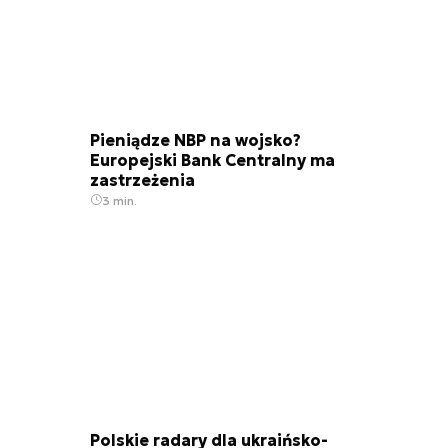
Pieniądze NBP na wojsko?
Europejski Bank Centralny ma
zastrzeżenia
3 min.
Polskie radary dla ukraińsko-