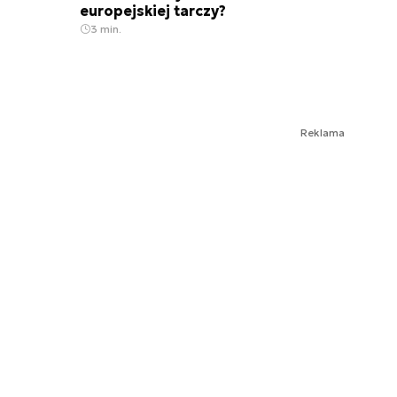
europejskiej tarczy?
3 min.
Reklama