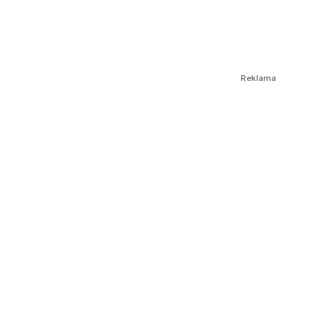
Reklama