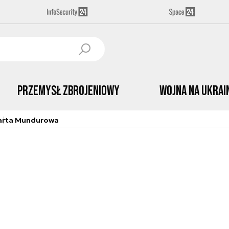
Przemysł Zbrojeniowy
Wojna na Ukrai
arta Mundurowa