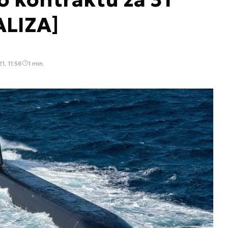
ALIZA]
1, 11:56
1 min.