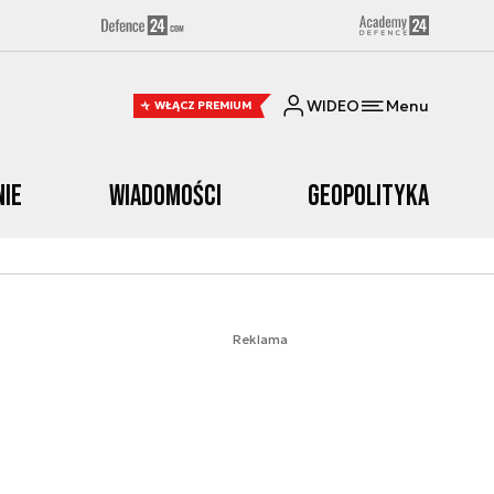
WIDEO
Menu
WŁĄCZ PREMIUM
nie
Wiadomości
Geopolityka
Reklama