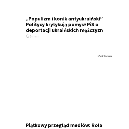
„Populizm i konik antyukraiński”
Politycy krytykują pomysł PiS o
deportacji ukraińskich mężczyzn
3 min.
Reklama
Piątkowy przegląd mediów: Rola