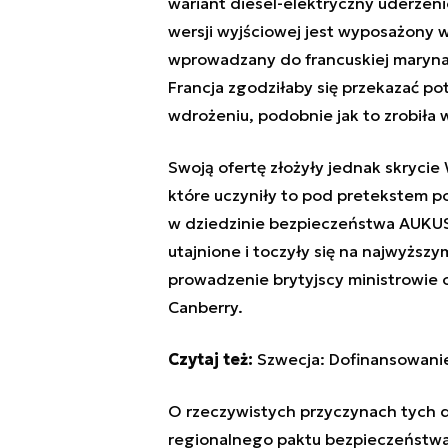
wariant diesel-elektryczny uderze
wersji wyjściowej jest wyposażony w
wprowadzany do francuskiej maryna
Francja zgodziłaby się przekazać po
wdrożeniu, podobnie jak to zrobiła w
Swoją ofertę złożyły jednak skrycie
które uczyniły to pod pretekstem 
w dziedzinie bezpieczeństwa AUKUS
utajnione i toczyły się na najwyższy
prowadzenie brytyjscy ministrowie 
Canberry.
Czytaj też:
Szwecja: Dofinansowan
O rzeczywistych przyczynach tych d
regionalnego paktu bezpieczeństwa 