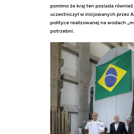
pomimo że kraj ten posiada również 
uczestniczył w inicjowanych przez 
polityce realizowanej na wodach „mó
potrzebni.