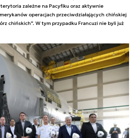
terytoria zależne na Pacyfiku oraz aktywnie
Amerykanów operacjach przeciwdziałających chińskiej
rz chińskich”. W tym przypadku Francuzi nie byli już