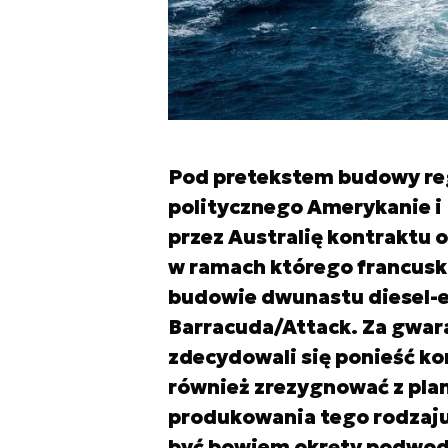
Pod pretekstem budowy re
politycznego Amerykanie i 
przez Australię kontraktu o
w ramach którego francusk
budowie dwunastu diesel-
Barracuda/Attack. Za gwar
zdecydowali się ponieść k
również zrezygnować z pla
produkowania tego rodzaju
być bowiem okręty podwo