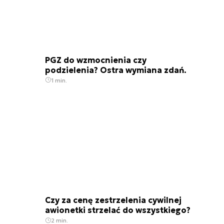
PGZ do wzmocnienia czy
podzielenia? Ostra wymiana zdań.
1 min.
Czy za cenę zestrzelenia cywilnej
awionetki strzelać do wszystkiego?
2 min.