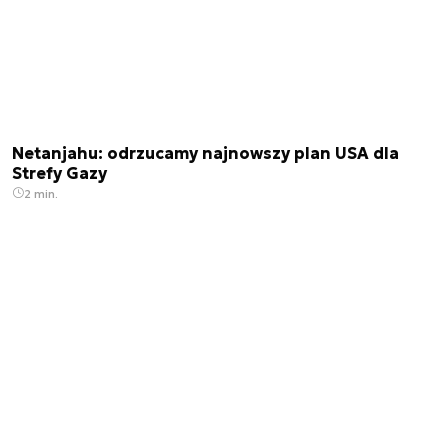
Netanjahu: odrzucamy najnowszy plan USA dla
Strefy Gazy
2 min.