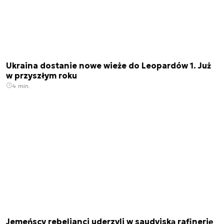
Ukraina dostanie nowe wieże do Leopardów 1. Już
w przyszłym roku
4 min.
Jemeńscy rebelianci uderzyli w saudyjską rafinerię