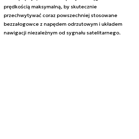
prędkością maksymalną, by skutecznie
przechwytywać coraz powszechniej stosowane
bezzałogowce z napędem odrzutowym i układem
nawigacji niezależnym od sygnału satelitarnego.