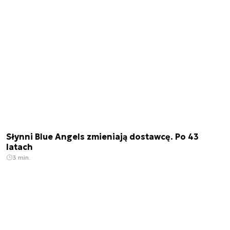
Słynni Blue Angels zmieniają dostawcę. Po 43
latach
3 min.