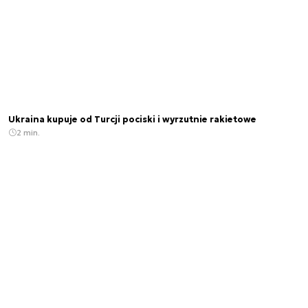
Ukraina kupuje od Turcji pociski i wyrzutnie rakietowe
2 min.