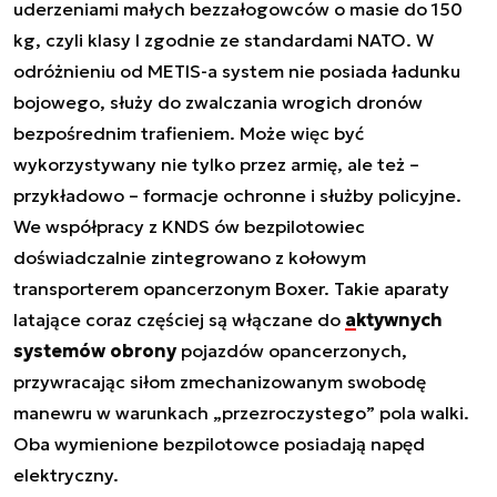
uderzeniami małych bezzałogowców o masie do 150
kg, czyli klasy I zgodnie ze standardami NATO. W
odróżnieniu od METIS-a system nie posiada ładunku
bojowego, służy do zwalczania wrogich dronów
bezpośrednim trafieniem. Może więc być
wykorzystywany nie tylko przez armię, ale też –
przykładowo – formacje ochronne i służby policyjne.
We współpracy z KNDS ów bezpilotowiec
doświadczalnie zintegrowano z kołowym
transporterem opancerzonym Boxer. Takie aparaty
latające coraz częściej są włączane do
aktywnych
systemów obrony
pojazdów opancerzonych,
przywracając siłom zmechanizowanym swobodę
manewru w warunkach „przezroczystego” pola walki.
Oba wymienione bezpilotowce posiadają napęd
elektryczny.