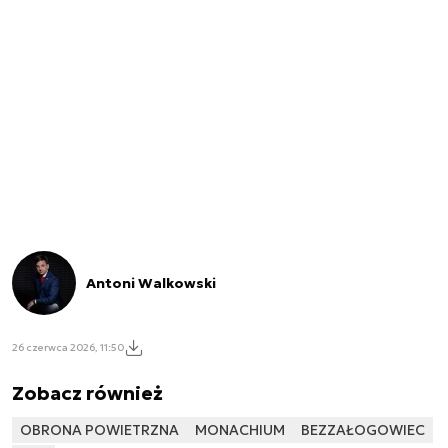
Antoni Walkowski
26 czerwca 2026, 11:50
Zobacz również
OBRONA POWIETRZNA
MONACHIUM
BEZZAŁOGOWIEC