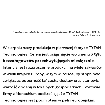
Przygotowanie do startu bezzałogowca przechwytującego TYTAN Technologies TI-1 METIS.
Autor. TYTAN Technologies
W sierpniu ruszy produkcja w pierwszej fabryce TYTAN
Technologies. Celem jest osiągnięcie wolumenu
3 tys.
bezzałogowców przechwytujących miesięcznie
.
Intencją jest rozproszenie produkcji na wiele zakładów
w wielu krajach Europy, w tym w Polsce, by stopniowo
zwiększać odporność łańcucha dostaw oraz stanowić
wartość dodaną w lokalnych gospodarkach. Szefowie
firmy z Monachium podkreślają, że TYTAN
Technologies jest podmiotem w pełni europejskim,