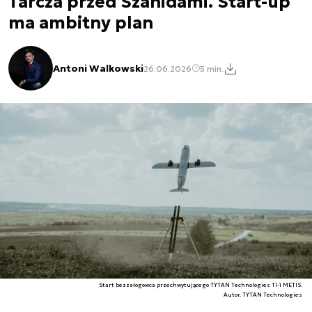
Tarcza przed Szahidami. Start-up
ma ambitny plan
Antoni Walkowski
26.06.2026
5 min.
Start bezzałogowca przechwytującego TYTAN Technologies TI-1 METIS.
Autor. TYTAN Technologies