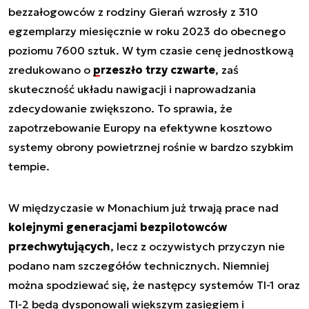
bezzałogowców z rodziny Gierań wzrosły z 310
egzemplarzy miesięcznie w roku 2023 do obecnego
poziomu 7600 sztuk. W tym czasie cenę jednostkową
zredukowano o
przeszło trzy czwarte
, zaś
skuteczność układu nawigacji i naprowadzania
zdecydowanie zwiększono. To sprawia, że
zapotrzebowanie Europy na efektywne kosztowo
systemy obrony powietrznej rośnie w bardzo szybkim
tempie.
W międzyczasie w Monachium już trwają prace nad
kolejnymi generacjami bezpilotowców
przechwytujących
, lecz z oczywistych przyczyn nie
podano nam szczegółów technicznych. Niemniej
można spodziewać się, że następcy systemów TI-1 oraz
TI-2 będą dysponowali większym zasięgiem i