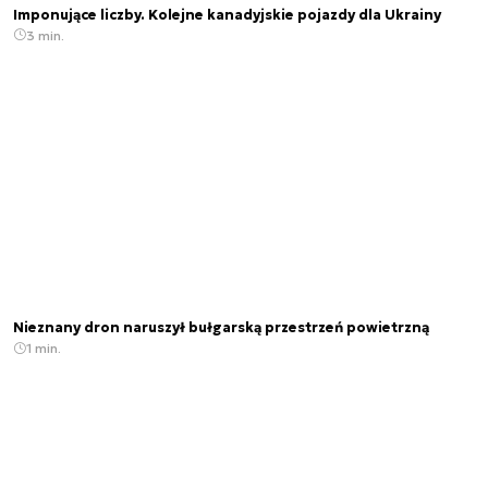
Imponujące liczby. Kolejne kanadyjskie pojazdy dla Ukrainy
3 min.
Nieznany dron naruszył bułgarską przestrzeń powietrzną
1 min.