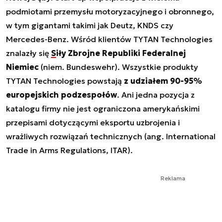
podmiotami przemysłu motoryzacyjnego i obronnego,
w tym gigantami takimi jak Deutz, KNDS czy
Mercedes-Benz. Wśród klientów TYTAN Technologies
znalazły się
Siły Zbrojne Republiki Federalnej
Niemiec
(niem. Bundeswehr). Wszystkie produkty
TYTAN Technologies powstają
z udziałem 90-95%
europejskich podzespołów
. Ani jedna pozycja z
katalogu firmy nie jest ograniczona amerykańskimi
przepisami dotyczącymi eksportu uzbrojenia i
wrażliwych rozwiązań technicznych (ang. International
Trade in Arms Regulations, ITAR).
Reklama