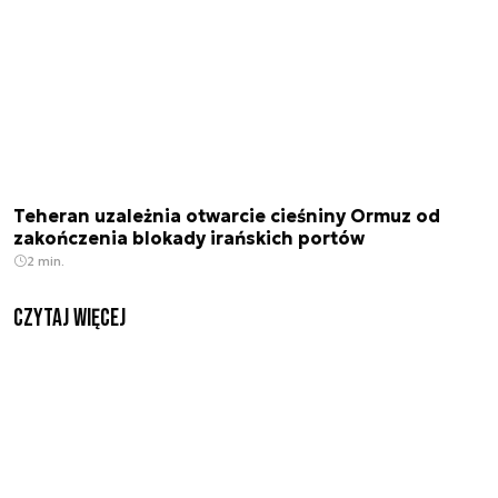
Teheran uzależnia otwarcie cieśniny Ormuz od
zakończenia blokady irańskich portów
2 min.
czytaj więcej