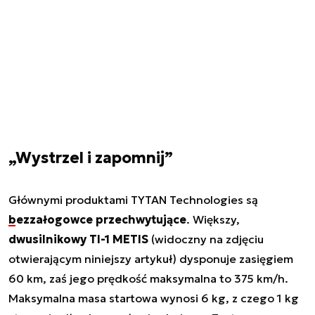
„Wystrzel i zapomnij”
Głównymi produktami TYTAN Technologies są
bezzałogowce przechwytujące
. Większy,
dwusilnikowy TI-1 METIS
(widoczny na zdjęciu
otwierającym niniejszy artykuł) dysponuje zasięgiem
60 km, zaś jego prędkość maksymalna to 375 km/h.
Maksymalna masa startowa wynosi 6 kg, z czego 1 kg