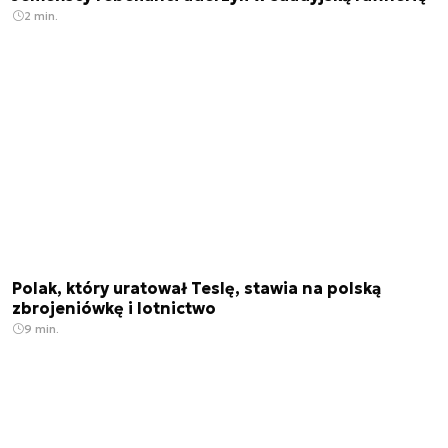
2 min.
Polak, który uratował Teslę, stawia na polską
zbrojeniówkę i lotnictwo
9 min.