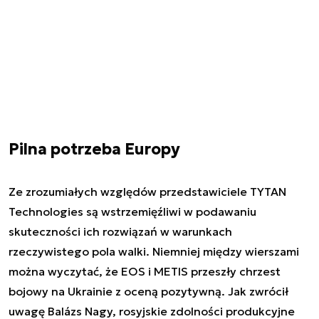
Pilna potrzeba Europy
Ze zrozumiałych względów przedstawiciele TYTAN
Technologies są wstrzemięźliwi w podawaniu
skuteczności ich rozwiązań w warunkach
rzeczywistego pola walki. Niemniej między wierszami
można wyczytać, że EOS i METIS przeszły chrzest
bojowy na Ukrainie z oceną pozytywną. Jak zwrócił
uwagę Balázs Nagy, rosyjskie zdolności produkcyjne