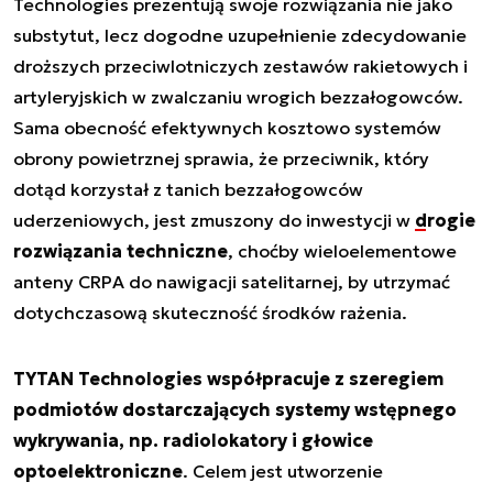
Technologies prezentują swoje rozwiązania nie jako
substytut, lecz dogodne uzupełnienie zdecydowanie
droższych przeciwlotniczych zestawów rakietowych i
artyleryjskich w zwalczaniu wrogich bezzałogowców.
Sama obecność efektywnych kosztowo systemów
obrony powietrznej sprawia, że przeciwnik, który
dotąd korzystał z tanich bezzałogowców
uderzeniowych, jest zmuszony do inwestycji w
drogie
rozwiązania techniczne
, choćby wieloelementowe
anteny CRPA do nawigacji satelitarnej, by utrzymać
dotychczasową skuteczność środków rażenia.
TYTAN Technologies współpracuje z szeregiem
podmiotów dostarczających systemy wstępnego
wykrywania, np. radiolokatory i głowice
optoelektroniczne
. Celem jest utworzenie