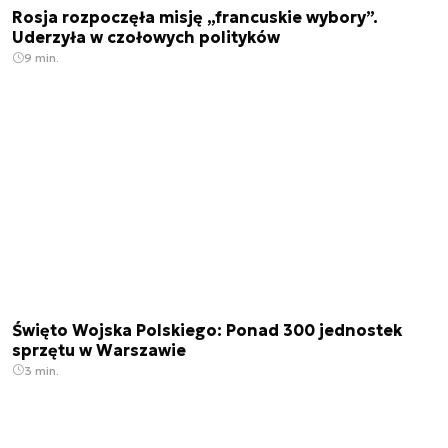
Rosja rozpoczęła misję „francuskie wybory”.
Uderzyła w czołowych polityków
9 min.
Święto Wojska Polskiego: Ponad 300 jednostek
sprzętu w Warszawie
3 min.