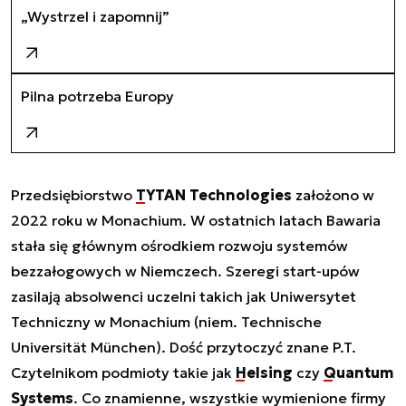
„Wystrzel i zapomnij”
Pilna potrzeba Europy
Przedsiębiorstwo
TYTAN Technologies
założono w
2022 roku w Monachium. W ostatnich latach Bawaria
stała się głównym ośrodkiem rozwoju systemów
bezzałogowych w Niemczech. Szeregi start-upów
zasilają absolwenci uczelni takich jak Uniwersytet
Techniczny w Monachium (niem. Technische
Universität München). Dość przytoczyć znane P.T.
Czytelnikom podmioty takie jak
Helsing
czy
Quantum
Systems
. Co znamienne, wszystkie wymienione firmy